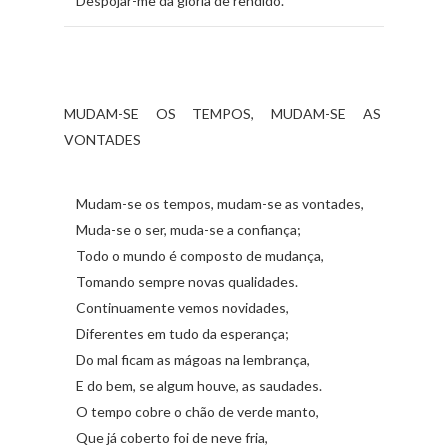
Despojar-me da glória de rendido.
MUDAM-SE OS TEMPOS, MUDAM-SE AS
VONTADES
Mudam-se os tempos, mudam-se as vontades,
Muda-se o ser, muda-se a confiança;
Todo o mundo é composto de mudança,
Tomando sempre novas qualidades.
Continuamente vemos novidades,
Diferentes em tudo da esperança;
Do mal ficam as mágoas na lembrança,
E do bem, se algum houve, as saudades.
O tempo cobre o chão de verde manto,
Que já coberto foi de neve fria,