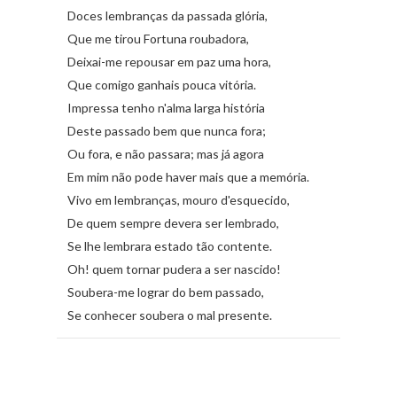
Doces lembranças da passada glória,
Que me tirou Fortuna roubadora,
Deixai-me repousar em paz uma hora,
Que comigo ganhais pouca vitória.
Impressa tenho n'alma larga história
Deste passado bem que nunca fora;
Ou fora, e não passara; mas já agora
Em mim não pode haver mais que a memória.
Vivo em lembranças, mouro d'esquecido,
De quem sempre devera ser lembrado,
Se lhe lembrara estado tão contente.
Oh! quem tornar pudera a ser nascido!
Soubera-me lograr do bem passado,
Se conhecer soubera o mal presente.