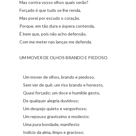
Mas contra vosso olhos quais serão?
Forçado é que tudo se lhe renda,
Mas porei por escudo o coração.
Porque, em tão dura e áspera contenda,
É bem que, pois não acho defensão,
Com me meter nas lanças me defenda.
UM MOVER DE OLHOS BRANDO E PIEDOSO
Um mover de olhos, brando e piedoso,
Sem ver de quê; um riso brando e honesto,
Quasi forçado; um doce e humilde gesto,
De qualquer alegria duvidoso;
Um despejo quieto e vergonhoso;
Um repouso gravíssimo e modesto;
Uma pura bondade, manifesto
Indício da alma, limpo e gracioso;