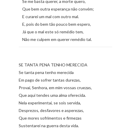
Se me basta querer, a morte quero,
Que bem outra esperança não convém;
E curarei um mal com outro mal.
E, pois do bem tão pouco bem espero,
Já que o mal este só remédio tem,
Não me culpem em querer remédio tal.
SE TANTA PENA TENHO MERECIDA
Se tanta pena tenho merecida
Em pago de sofrer tantas durezas,
Provai, Senhora, em mim vossas cruezas,
Que aqui tendes uma alma oferecida.
Nela experimentai, se sois servida,
Desprezos, desfavores e asperezas,
Que mores sofrimentos e firmezas
Sustentarei na guerra desta vida.