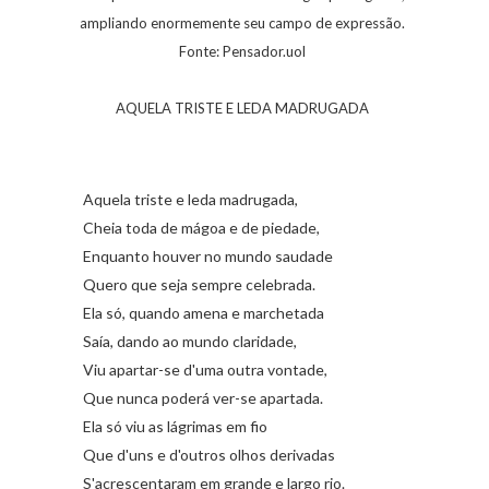
ampliando enormemente seu campo de expressão.
Fonte: Pensador.uol
AQUELA TRISTE E LEDA MADRUGADA
Aquela triste e leda madrugada,
Cheia toda de mágoa e de piedade,
Enquanto houver no mundo saudade
Quero que seja sempre celebrada.
Ela só, quando amena e marchetada
Saía, dando ao mundo claridade,
Viu apartar-se d'uma outra vontade,
Que nunca poderá ver-se apartada.
Ela só viu as lágrimas em fio
Que d'uns e d'outros olhos derivadas
S'acrescentaram em grande e largo rio.