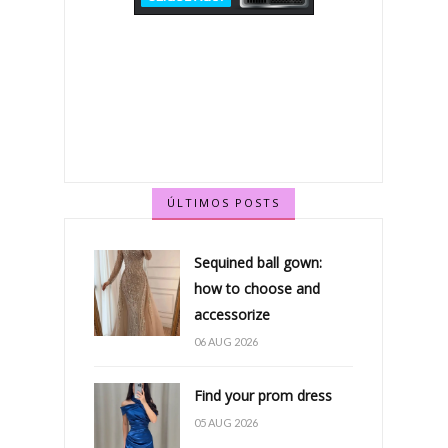
ÚLTIMOS POSTS
Sequined ball gown:
how to choose and
accessorize
06 AUG 2026
Find your prom dress
05 AUG 2026