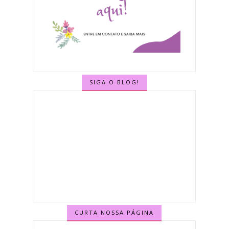
SIGA O BLOG!
CURTA NOSSA PÁGINA