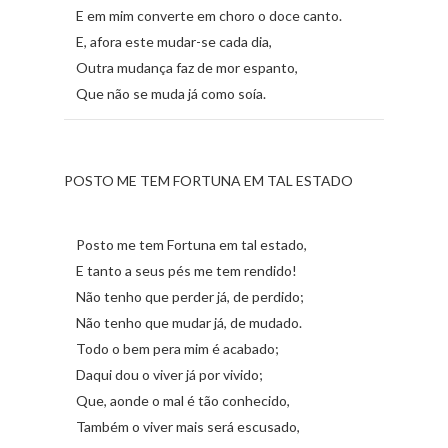
E em mim converte em choro o doce canto.
E, afora este mudar-se cada dia,
Outra mudança faz de mor espanto,
Que não se muda já como soía.
POSTO ME TEM FORTUNA EM TAL ESTADO
Posto me tem Fortuna em tal estado,
E tanto a seus pés me tem rendido!
Não tenho que perder já, de perdido;
Não tenho que mudar já, de mudado.
Todo o bem pera mim é acabado;
Daqui dou o viver já por vivido;
Que, aonde o mal é tão conhecido,
Também o viver mais será escusado,