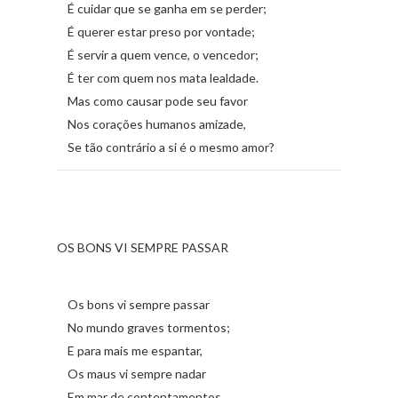
É cuidar que se ganha em se perder;
É querer estar preso por vontade;
É servir a quem vence, o vencedor;
É ter com quem nos mata lealdade.
Mas como causar pode seu favor
Nos corações humanos amizade,
Se tão contrário a si é o mesmo amor?
OS BONS VI SEMPRE PASSAR
Os bons vi sempre passar
No mundo graves tormentos;
E para mais me espantar,
Os maus vi sempre nadar
Em mar de contentamentos.