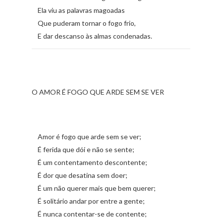
Ela viu as palavras magoadas
Que puderam tornar o fogo frio,
E dar descanso às almas condenadas.
O AMOR É FOGO QUE ARDE SEM SE VER
Amor é fogo que arde sem se ver;
É ferida que dói e não se sente;
É um contentamento descontente;
É dor que desatina sem doer;
É um não querer mais que bem querer;
É solitário andar por entre a gente;
É nunca contentar-se de contente;