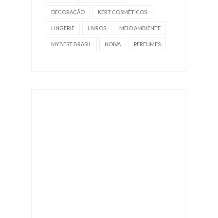
DECORAÇÃO
KERT COSMÉTICOS
LINGERIE
LIVROS
MEIO AMBIENTE
MYBEST BRASIL
NOIVA
PERFUMES