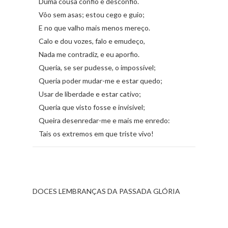
Duma cousa confio e desconfio.
Vôo sem asas; estou cego e guio;
E no que valho mais menos mereço.
Calo e dou vozes, falo e emudeço,
Nada me contradiz, e eu aporfio.
Queria, se ser pudesse, o impossível;
Queria poder mudar-me e estar quedo;
Usar de liberdade e estar cativo;
Queria que visto fosse e invisível;
Queira desenredar-me e mais me enredo:
Tais os extremos em que triste vivo!
DOCES LEMBRANÇAS DA PASSADA GLÓRIA