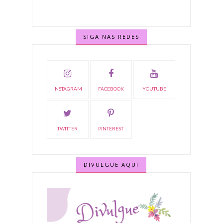
SIGA NAS REDES
INSTAGRAM
FACEBOOK
YOUTUBE
TWITTER
PINTEREST
DIVULGUE AQUI