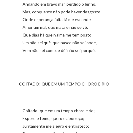
Andando em bravo mar, perdido o lenho.
Mas, conquanto não pode haver desgosto
Onde esperança falta, lá me esconde
Amor um mal, que mata e não se vê.
Que dias há que n'alma me tem posto
Um não sei quê, que nasce não sei onde,
Vem não sei como, e dói não sei porquê.
COITADO! QUE EM UM TEMPO CHORO E RIO
Coitado! que em um tempo choro e rio;
Espero e temo, quero e aborreço;
Juntamente me alegro e entristeço;