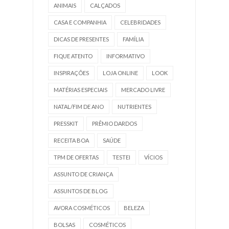
ANIMAIS
CALÇADOS
CASA E COMPANHIA
CELEBRIDADES
DICAS DE PRESENTES
FAMÍLIA
FIQUE ATENTO
INFORMATIVO
INSPIRAÇÕES
LOJA ONLINE
LOOK
MATÉRIAS ESPECIAIS
MERCADO LIVRE
NATAL/FIM DE ANO
NUTRIENTES
PRESSKIT
PRÊMIO DARDOS
RECEITA BOA
SAÚDE
TPM DE OFERTAS
TESTEI
VÍCIOS
ASSUNTO DE CRIANÇA
ASSUNTOS DE BLOG
AVORA COSMÉTICOS
BELEZA
BOLSAS
COSMÉTICOS