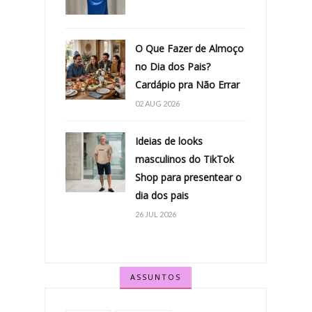
O Que Fazer de Almoço
no Dia dos Pais?
Cardápio pra Não Errar
02 AUG 2026
Ideias de looks
masculinos do TikTok
Shop para presentear o
dia dos pais
26 JUL 2026
ASSUNTOS