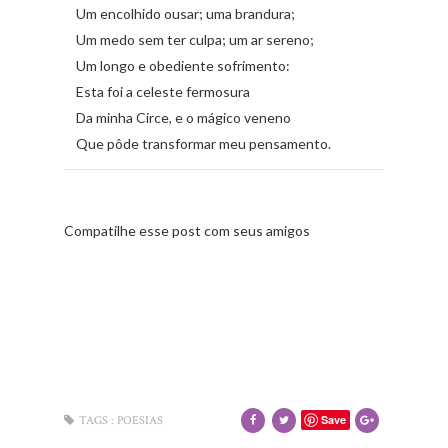
Um encolhido ousar; uma brandura;
Um medo sem ter culpa; um ar sereno;
Um longo e obediente sofrimento:
Esta foi a celeste fermosura
Da minha Circe, e o mágico veneno
Que pôde transformar meu pensamento.
Compatilhe esse post com seus amigos
Save
TAGS :
POESIAS