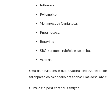
Influenza.
Poliomelite.
Meningococo Conjugada.
Pneumococo.
Rotavírus
SRC- sarampo, rubéola e caxumba.
Varicela.
Uma da novidades é que a vacina Tetravalente contr
fazer parte do calendário em apenas uma dose, até e
Curta esse post com seus amigos.