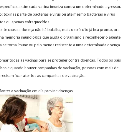
specífico, assim cada vacina imuniza contra um determinado agressor.
: toxinas parte de bactérias e vírus ou até mesmo bactérias e vírus
rtos ou apenas enfraquecidos.
te causa a doença não há batalha, mais o exército já fica pronto, pra
uma memória imunológica que ajuda o organismo a reconhecer o agente
a se torna imune ou pelo menos resistente a uma determinada doença.
tomar todas as vacinas para se proteger contra doenças. Todos os pais
filhos e quando houver campanhas de vacinação, pessoas com mais de
recisam ficar atentos as campanhas de vacinação.
ão em dia previne doenças