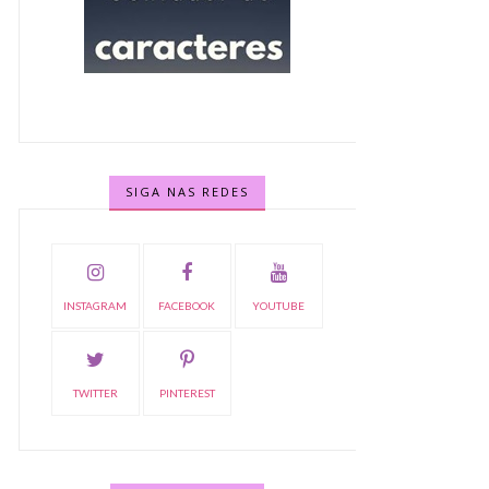
SIGA NAS REDES
INSTAGRAM
FACEBOOK
YOUTUBE
TWITTER
PINTEREST