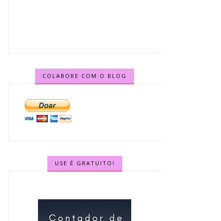
COLABORE COM O BLOG
USE É GRATUITO!