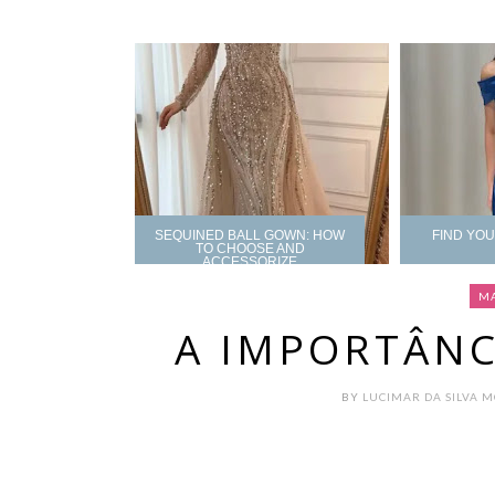
SEQUINED BALL GOWN: HOW
FIND YO
TO CHOOSE AND
ACCESSORIZE
MA
A IMPORTÂNC
BY
LUCIMAR DA SILVA 