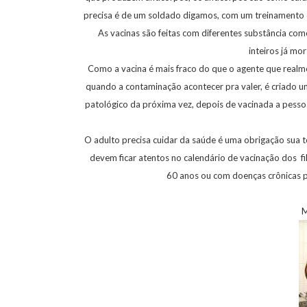
precisa é de um soldado digamos, com um treinamento e
As vacinas são feitas com diferentes substância como
inteiros já mo
Como a vacina é mais fraco do que o agente que realmen
quando a contaminação acontecer pra valer, é criado 
patológico da próxima vez, depois de vacinada a pesso
O adulto precisa cuidar da saúde é uma obrigação sua 
devem ficar atentos no calendário de vacinação dos 
60 anos ou com doenças crônicas p
Manter a vacinaç