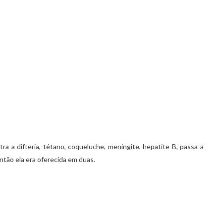
a a difteria, tétano, coqueluche, meningite, hepatite B, passa a
ntão ela era oferecida em duas.