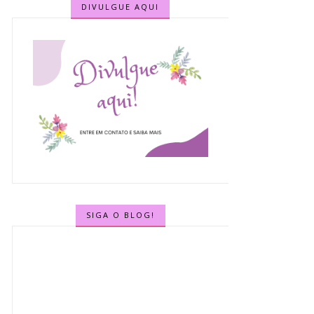
DIVULGUE AQUI
SIGA O BLOG!