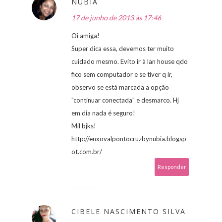
NÚBIA
17 de junho de 2013 às 17:46
Oi amiga!
Super dica essa, devemos ter muito
cuidado mesmo. Evito ir à lan house qdo
fico sem computador e se tiver q ir,
observo se está marcada a opção
"continuar conectada" e desmarco. Hj
em dia nada é seguro!
Mil bjks!
http://enxovalpontocruzbynubia.blogsp
ot.com.br/
Responder
CIBELE NASCIMENTO SILVA