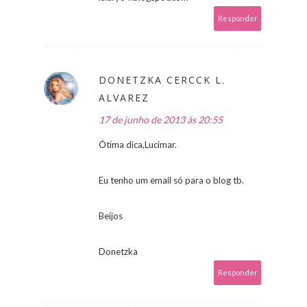
Responder
DONETZKA CERCCK L.
ALVAREZ
17 de junho de 2013 às 20:55
Ótima dica,Lucimar.
Eu tenho um email só para o blog tb.
Beijos
Donetzka
Responder