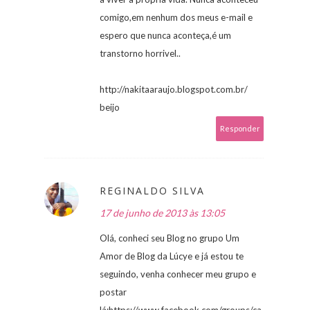
comigo,em nenhum dos meus e-mail e
espero que nunca aconteça,é um
transtorno horrivel..
http://nakitaaraujo.blogspot.com.br/
beijo
Responder
REGINALDO SILVA
17 de junho de 2013 às 13:05
Olá, conheci seu Blog no grupo Um
Amor de Blog da Lúcye e já estou te
seguindo, venha conhecer meu grupo e
postar