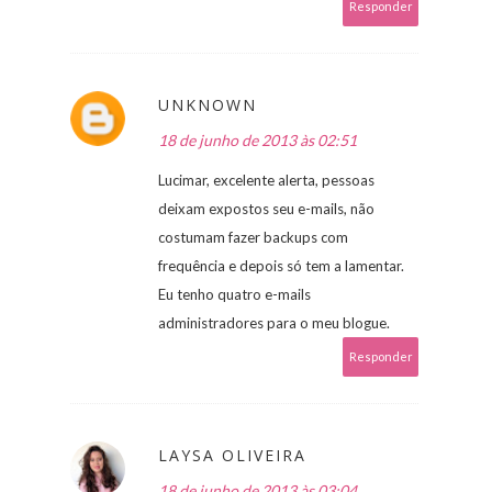
Responder
UNKNOWN
18 de junho de 2013 às 02:51
Lucimar, excelente alerta, pessoas
deixam expostos seu e-mails, não
costumam fazer backups com
frequência e depois só tem a lamentar.
Eu tenho quatro e-mails
administradores para o meu blogue.
Responder
LAYSA OLIVEIRA
18 de junho de 2013 às 03:04