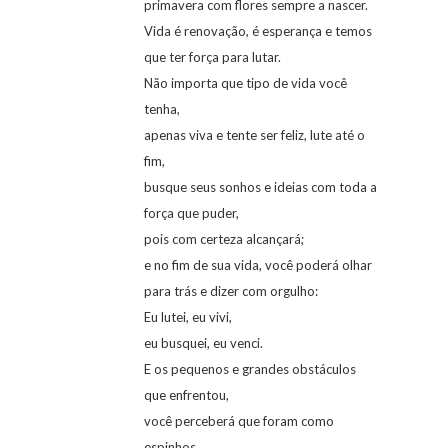
primavera com flores sempre a nascer.
Vida é renovação, é esperança e temos
que ter força para lutar.
Não importa que tipo de vida você
tenha,
apenas viva e tente ser feliz, lute até o
fim,
busque seus sonhos e ideias com toda a
força que puder,
pois com certeza alcançará;
e no fim de sua vida, você poderá olhar
para trás e dizer com orgulho:
Eu lutei, eu vivi,
eu busquei, eu venci.
E os pequenos e grandes obstáculos
que enfrentou,
você perceberá que foram como
espinhos