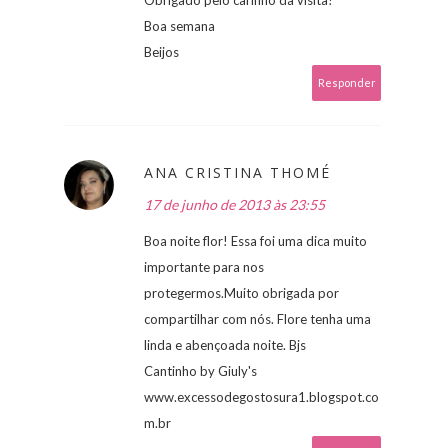
Obrigado pelo carinho da visita!
Boa semana
Beijos
Responder
ANA CRISTINA THOMÉ
17 de junho de 2013 às 23:55
Boa noite flor! Essa foi uma dica muito
importante para nos
protegermos.Muito obrigada por
compartilhar com nós. Flore tenha uma
linda e abençoada noite. Bjs
Cantinho by Giuly's
www.excessodegostosura1.blogspot.co
m.br