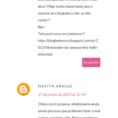
dica!!!Algo muito importante que a
maioria dos blogueiros não se dão
conta!!!
Bjus
Tem post novo no Luminoso!!!
http://blogluminoso.blogspot.com.br/2
013/06/esmalte-da-semana-hits-hello-
kitty.html
Responder
NAKITA.ARAUJO
17 de junho de 2013 às 11:49
Ótimo post Luciamar..infelizmente ainda
existe pessoas que preferem fazer o mal
a viver a própria vida. Nunca aconteceu