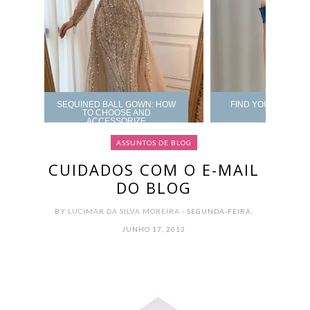
SEQUINED BALL GOWN: HOW
FIND YOUR PROM 
TO CHOOSE AND
ACCESSORIZE
ASSUNTOS DE BLOG
CUIDADOS COM O E-MAIL
DO BLOG
BY
LUCIMAR DA SILVA MOREIRA
- SEGUNDA-FEIRA,
JUNHO 17, 2013