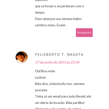
que se foram e se perderam com o
tempo.
Deus abençoe sua semana beijos
carinhos meus, Evanir..
Responder
FELISBERTO T. NAGATA
17 de junho de 2013 às 23:34
Olá!Boa noite
Lucimar
Bela dica...inclusive,fiz isso, semana
passada.
Tinha só um email para tudo.Recebi até
um alerta de invasão. Bela partilha!