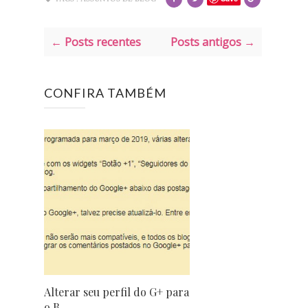
← Posts recentes
Posts antigos →
CONFIRA TAMBÉM
Alterar seu perfil do G+ para
o B...