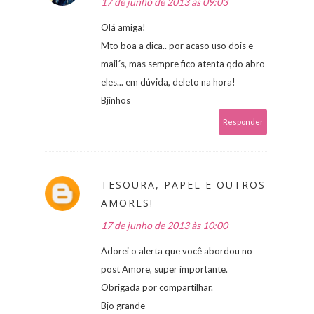
17 de junho de 2013 às 09:03
Olá amiga!
Mto boa a dica.. por acaso uso dois e-
mail´s, mas sempre fico atenta qdo abro
eles... em dúvida, deleto na hora!
Bjinhos
Responder
TESOURA, PAPEL E OUTROS
AMORES!
17 de junho de 2013 às 10:00
Adorei o alerta que você abordou no
post Amore, super importante.
Obrigada por compartilhar.
Bjo grande