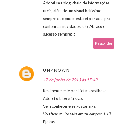
Adorei seu blog, cheio de informações
utéis, além de um visual belíssimo.
sempre que puder estarei por aqui pra
conferir as novidades, ok? Abraço e
sucesso sempre!!!
Responder
UNKNOWN
17 de junho de 2013 às 15:42
Realmente este post foi maravilhoso.
Adorei o blog e já sigo.
Vem conhecer e se gostar siga.
Vou ficar muito feliz em te ver por lá <3
Bjokas