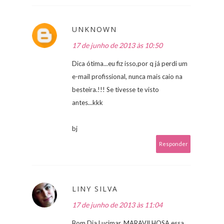
UNKNOWN
17 de junho de 2013 às 10:50
Dica ótima...eu fiz isso,por q já perdi um
e-mail profissional, nunca mais caio na
besteira.!!! Se tivesse te visto
antes...kkk
bj
Responder
LINY SILVA
17 de junho de 2013 às 11:04
Bom Dia Lucimar, MARAVILHOSA essa