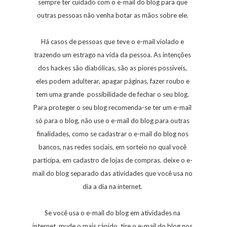
sempre ter cuidado com o e-mail do blog para que
outras pessoas não venha botar as mãos sobre ele.
Há casos de pessoas que teve o e-mail violado e
trazendo um estrago na vida da pessoa. As intenções
dos hackes são diabólicas, são as piores possíveis,
eles podem adulterar, apagar páginas, fazer roubo e
tem uma grande possibilidade de fechar o seu blog.
Para proteger o seu blog recomenda-se ter um e-mail
só para o blog, não use o e-mail do blog para outras
finalidades, como se cadastrar o e-mail do blog nos
bancos, nas redes sociais, em sorteio no qual você
participa, em cadastro de lojas de compras. deixe o e-
mail do blog separado das atividades que você usa no
dia a dia na internet.
Se você usa o e-mail do blog em atividades na
internet mude o mais rápido, tire o e-mail do blog nos