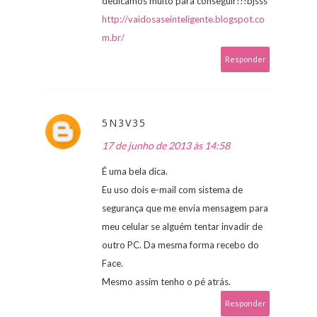
dedicamos muito para conseguir!!!bjsss
http://vaidosaseinteligente.blogspot.co
m.br/
Responder
5N3V35
17 de junho de 2013 às 14:58
É uma bela dica.
Eu uso dois e-mail com sistema de
segurança que me envia mensagem para
meu celular se alguém tentar invadir de
outro PC. Da mesma forma recebo do
Face.
Mesmo assim tenho o pé atrás.
Responder