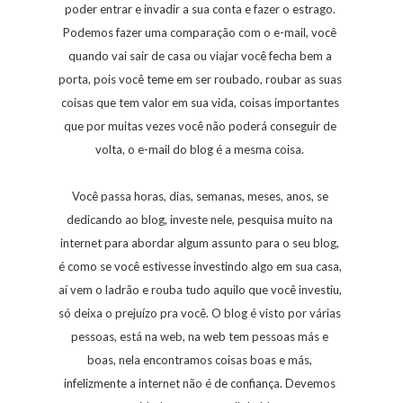
poder entrar e invadir a sua conta e fazer o estrago.
Podemos fazer uma comparação com o e-mail, você
quando vai sair de casa ou viajar você fecha bem a
porta, pois você teme em ser roubado, roubar as suas
coisas que tem valor em sua vida, coisas importantes
que por muitas vezes você não poderá conseguir de
volta, o e-mail do blog é a mesma coisa.
Você passa horas, dias, semanas, meses, anos, se
dedicando ao blog, investe nele, pesquisa muito na
internet para abordar algum assunto para o seu blog,
é como se você estivesse investindo algo em sua casa,
aí vem o ladrão e rouba tudo aquilo que você investiu,
só deixa o prejuízo pra você. O blog é visto por várias
pessoas, está na web, na web tem pessoas más e
boas, nela encontramos coisas boas e más,
infelizmente a internet não é de confiança. Devemos