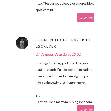
http://tesourapapeleoutrosamores.blog
spot.com.br/
Responder
CARMEN LÚCIA.PRAZER DE
ESCREVER
17 de junho de 2013 às 10:31
Oí amiga Lucimar,que linda dica você
está passando.Eu não posto em nada o
meu e-mail.E quando vem algum que
não conheço,simplesmente ignoro.
Bjs
Carmen Lúcia-mamymilu.blogspot.com
Responder