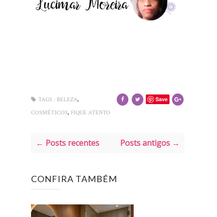
,
Save
TAGS :
BELEZA
,
COSMÉTICOS
FIQUE ATENTO
← Posts recentes
Posts antigos →
CONFIRA TAMBÉM