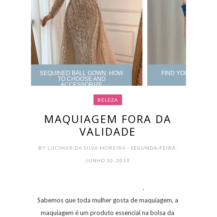
SEQUINED BALL GOWN: HOW
FIND YOUR PROM 
TO CHOOSE AND
ACCESSORIZE
BELEZA
MAQUIAGEM FORA DA
VALIDADE
BY
LUCIMAR DA SILVA MOREIRA
- SEGUNDA-FEIRA,
JUNHO 10, 2013
.
Sabemos que toda mulher gosta de maquiagem, a
maquiagem é um produto essencial na bolsa da