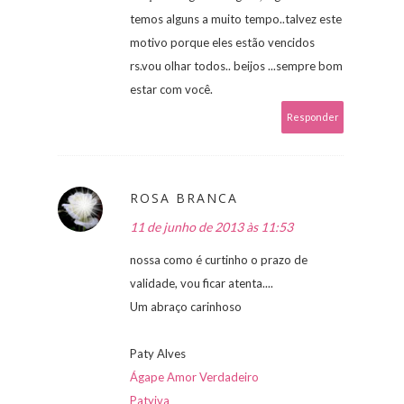
temos alguns a muito tempo..talvez este
motivo porque eles estão vencidos
rs.vou olhar todos.. beijos ...sempre bom
estar com você.
Responder
ROSA BRANCA
11 de junho de 2013 às 11:53
nossa como é curtinho o prazo de
validade, vou ficar atenta....
Um abraço carinhoso
Paty Alves
Ágape Amor Verdadeiro
Patyiva