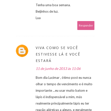
Tenha uma boa semana.
Beijinhos de luz.
Lua
Responder
VIVA COMO SE VOCÊ
ESTIVESSE LÁ E VOCÊ
ESTARÁ
11 de junho de 2013 às 11:06
Bom dia Lucimar , ótimo post eu nunca
olhar o tempo de vencimento e é muito
importante ...eu usar muito batom e
lápis é indispensável a mim, más
realmente principalmente lápis eu ter
reação alérgicas a alguns, e geralmente