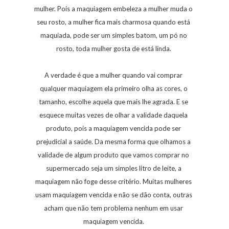
mulher. Pois a maquiagem embeleza a mulher muda o
seu rosto, a mulher fica mais charmosa quando está
maquiada, pode ser um simples batom, um pó no
rosto, toda mulher gosta de está linda.
A verdade é que a mulher quando vai comprar
qualquer maquiagem ela primeiro olha as cores, o
tamanho, escolhe aquela que mais lhe agrada. E se
esquece muitas vezes de olhar a validade daquela
produto, pois a maquiagem vencida pode ser
prejudicial a saúde. Da mesma forma que olhamos a
validade de algum produto que vamos comprar no
supermercado seja um simples litro de leite, a
maquiagem não foge desse critério. Muitas mulheres
usam maquiagem vencida e não se dão conta, outras
acham que não tem problema nenhum em usar
maquiagem vencida.