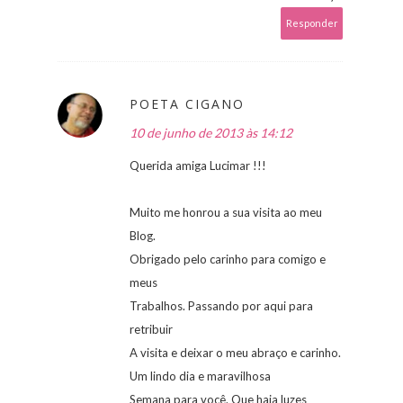
Responder
POETA CIGANO
10 de junho de 2013 às 14:12
Querida amiga Lucimar !!!
Muito me honrou a sua visita ao meu
Blog.
Obrigado pelo carinho para comigo e
meus
Trabalhos. Passando por aqui para
retribuir
A visita e deixar o meu abraço e carinho.
Um lindo dia e maravilhosa
Semana para você. Que haja luzes