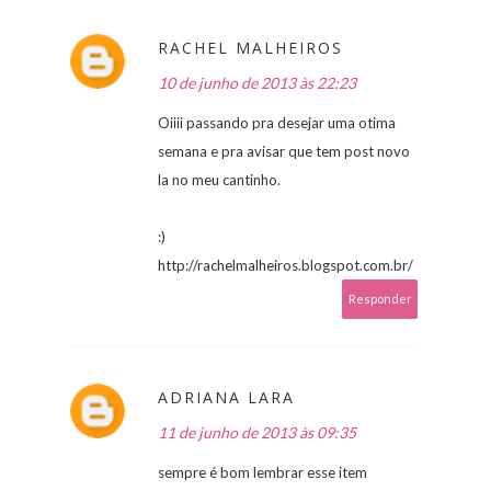
RACHEL MALHEIROS
10 de junho de 2013 às 22:23
Oiiii passando pra desejar uma otima
semana e pra avisar que tem post novo
la no meu cantinho.
:)
http://rachelmalheiros.blogspot.com.br/
Responder
ADRIANA LARA
11 de junho de 2013 às 09:35
sempre é bom lembrar esse item