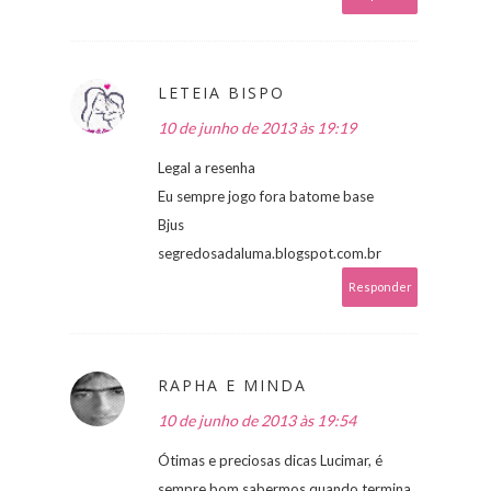
LETEIA BISPO
10 de junho de 2013 às 19:19
Legal a resenha
Eu sempre jogo fora batome base
Bjus
segredosadaluma.blogspot.com.br
Responder
RAPHA E MINDA
10 de junho de 2013 às 19:54
Ótimas e preciosas dicas Lucimar, é
sempre bom sabermos quando termina