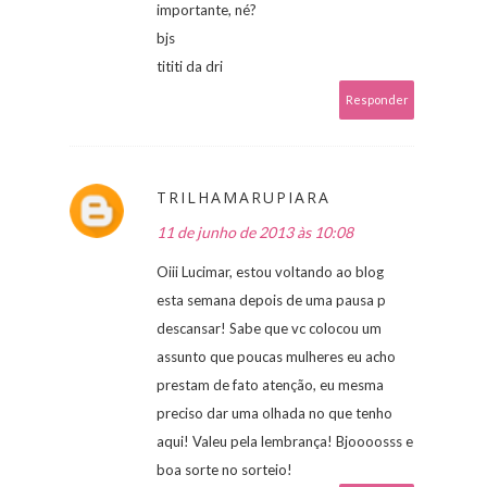
importante, né?
bjs
tititi da dri
Responder
TRILHAMARUPIARA
11 de junho de 2013 às 10:08
Oiii Lucimar, estou voltando ao blog
esta semana depois de uma pausa p
descansar! Sabe que vc colocou um
assunto que poucas mulheres eu acho
prestam de fato atenção, eu mesma
preciso dar uma olhada no que tenho
aqui! Valeu pela lembrança! Bjoooosss e
boa sorte no sorteio!