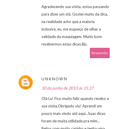
Agradecendo sua visita, estou passando
para dizer um olá. Gostei muito da dica,
na realidade acho que a maioria
inclusive, eu, me esqueço de olhar a
validade da maquiagem. Muito bom
recebermos estas dicas.Bjs.
Responder
UNKNOWN
10 de junho de 2013 às 15:27
Olá Lu! Fico muito feliz quando recebo a
sua visita.Obrigado viu! Aprendi um
pouco mais vindo até aqui...Suas dicas
foram de muita utilidade pra mim...
Beijos com muito carinho e tenha uma