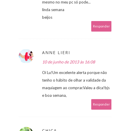
mesmo no meu pc só pode...
linda semana
beijos
Responder
ANNE LIERI
10 de junho de 2013 às 16:08
Oi Lu!Um excelente alerta porque não
tenho o hábito de olhar a validade da
maquiagem ao comprar.Valeu a dica!bjs
e boa semana,
Responder
CHICA