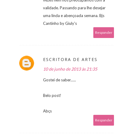
vezes nem nos preocupamos com a
validade. Passando para lhe desejar
uma linda e abençoada semana. Bjs
Cantinho by Giuly's
Responder
ESCRITORA DE ARTES
10 de junho de 2013 às 21:35
Gostei de saber......
Belo post!
Abçs
Responder