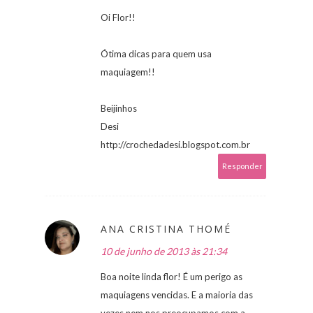
Oi Flor!!
Ótima dicas para quem usa
maquiagem!!
Beijinhos
Desi
http://crochedadesi.blogspot.com.br
Responder
ANA CRISTINA THOMÉ
10 de junho de 2013 às 21:34
Boa noite linda flor! É um perigo as
maquiagens vencidas. E a maioria das