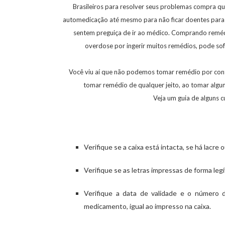
Brasileiros para resolver seus problemas compra q
automedicação até mesmo para não ficar doentes para 
sentem preguiça de ir ao médico. Comprando remédi
overdose por ingerir muitos remédios, pode sofr
Você viu aí que não podemos tomar remédio por cont
tomar remédio de qualquer jeito, ao tomar algu
Veja um guia de alguns 
Verifique se a caixa está intacta, se há lacre
Verifique se as letras impressas de forma leg
Verifique a data de validade e o número d
medicamento, igual ao impresso na caixa.