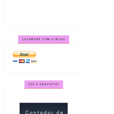
COLABORE COM O BLOG
USE É GRATUITO!