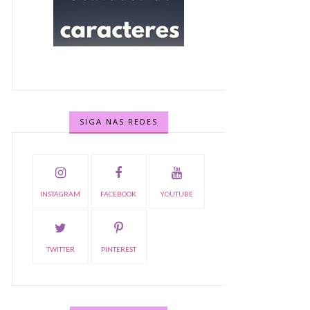
SIGA NAS REDES
INSTAGRAM
FACEBOOK
YOUTUBE
TWITTER
PINTEREST