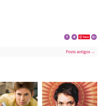
Save
Posts antigos →