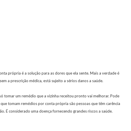
a própria é a solução para as dores que ela sente. Mais a verdade é
em a prescrição médica, está sujeito a sérios danos a saúde.
 só tomar um remédio que a vizinha receitou pronto vai melhorar. Pode
s que tomam remédios por conta própria são pessoas que têm carência
ão. É considerado uma doença fornecendo grandes riscos a saúde.