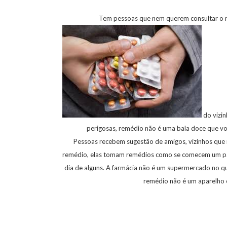
Tem pessoas que nem querem consultar o mé
do vizin
perigosas, remédio não é uma bala doce que voc
Pessoas recebem sugestão de amigos, vizinhos que n
remédio, elas tomam remédios como se comecem um pacot
dia de alguns. A farmácia não é um supermercado no q
remédio não é um aparelho e