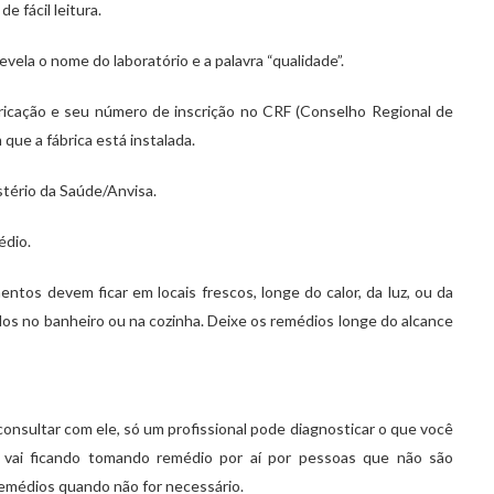
 fácil leitura.
evela o nome do laboratório e a palavra “qualidade”.
ricação e seu número de inscrição no CRF (Conselho Regional de
que a fábrica está instalada.
tério da Saúde/Anvisa.
édio.
tos devem ficar em locais frescos, longe do calor, da luz, ou da
dos no banheiro ou na cozinha. Deixe os remédios longe do alcance
consultar com ele, só um profissional pode diagnosticar o que você
 vai ficando tomando remédio por aí por pessoas que não são
 remédios quando não for necessário.