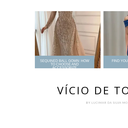
SEQUINED BALL GOWN: HOW
FIND YO
TO CHOOSE AND
ACCESSORIZE
VÍCIO DE 
BY
LUCIMAR DA SILVA M