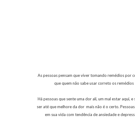
As pessoas pensam que viver tomando remédios por cont
que quem não sabe usar correto os remédios s
Há pessoas que sente uma dor ali, um mal estar aqui, e
ser até que melhore da dor mais não é o certo. Pessoa
em sua vida com tendência de ansiedade e depress