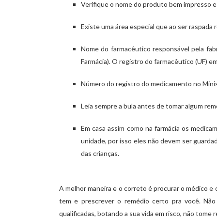
Verifique o nome do produto bem impresso e de
Existe uma área especial que ao ser raspada r
Nome do farmacêutico responsável pela fab
Farmácia). O registro do farmacêutico (UF) em 
Número do registro do medicamento no Minis
Leia sempre a bula antes de tomar algum rem
Em casa assim como na farmácia os medicamen
unidade, por isso eles não devem ser guarda
das crianças.
A melhor maneira e o correto é procurar o médico e 
tem e prescrever o remédio certo pra você. Não
qualificadas, botando a sua vida em risco, não tome