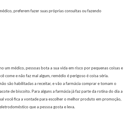
dico, preferem fazer suas próprias consultas ou fazendo
ho um médico, pessoas bota a sua vida em risco por pequenas coisas e
ê come e não faz mal algum, remédio é perigoso é coisa séria.
ão são habilitadas a receitar, e vão a farmácia comprar e tomam o
e de biscoito. Para alguns a farmácia já faz parte da rotina do dia a
ual você fica a vontade para escolher o melhor produto em promoção,
letrodoméstico que a pessoa gosta e leva.