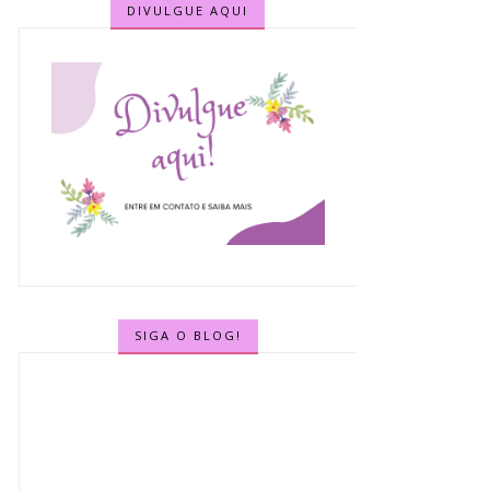
DIVULGUE AQUI
SIGA O BLOG!