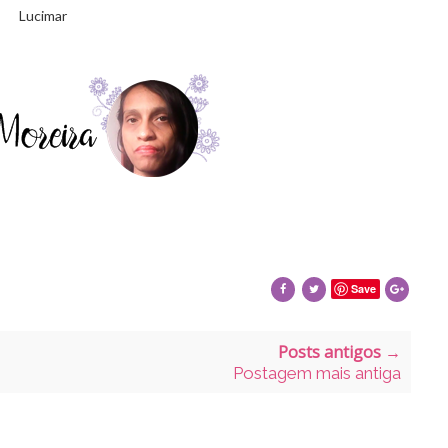
Lucimar
Save
Posts antigos →
Postagem mais antiga