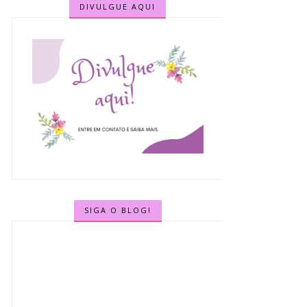
DIVULGUE AQUI
SIGA O BLOG!