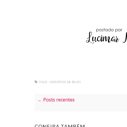
TAGS :
ASSUNTOS DE BLOG
← Posts recentes
CONFIRA TAMBÉM