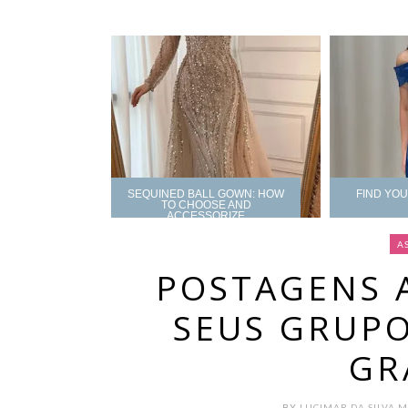
SEQUINED BALL GOWN: HOW
FIND YO
TO CHOOSE AND
ACCESSORIZE
A
POSTAGENS 
SEUS GRUP
GR
BY
LUCIMAR DA SILVA 