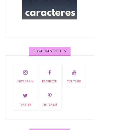
SIGA NAS REDES
INSTAGRAM
FACEBOOK
YOUTUBE
TWITTER
PINTEREST