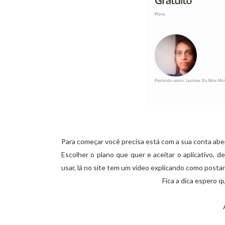
Para começar você precisa está com a sua conta abe
Escolher o plano que quer e aceitar o aplicativo, d
usar, lá no site tem um vídeo explicando como posta
Fica a dica espero q