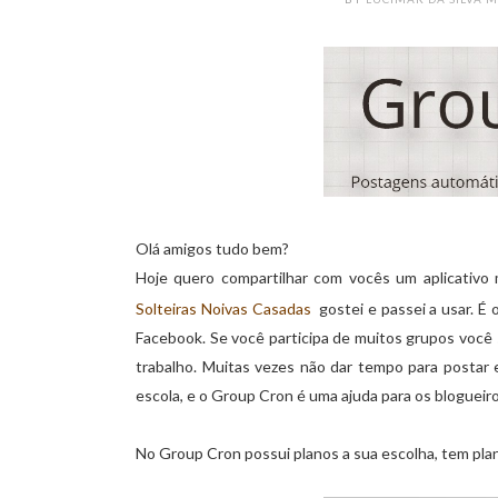
Olá amigos tudo bem?
Hoje quero compartilhar com vocês um aplicativo
Solteiras Noivas Casadas
gostei e passei a usar. É 
Facebook. Se você participa de muitos grupos você 
trabalho. Muitas vezes não dar tempo para postar 
escola, e o Group Cron é uma ajuda para os blogueiro
No Group Cron possui planos a sua escolha, tem plan