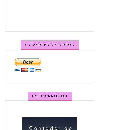
COLABORE COM O BLOG
USE É GRATUITO!