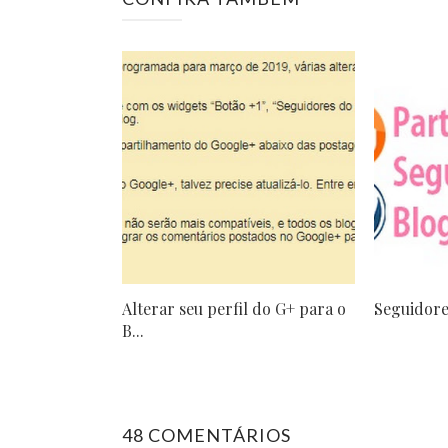
Alterar seu perfil do G+ para o
Seguidore
B...
48 COMENTÁRIOS