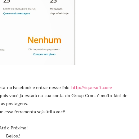
rta no Facebook e entrar nesse link:
http://riquesoft.com/
epois você já estará na sua conta do Group Cron. é muito fácil de
r as postagens.
ue essa ferramenta seja útil a você
Até o Próximo!
Beijos.!