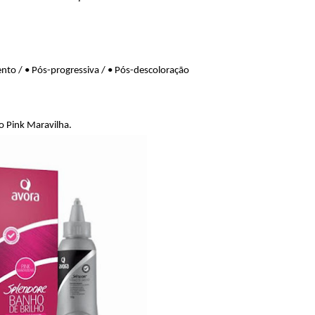
ento / • Pós-progressiva / • Pós-descoloração
o Pink Maravilha.