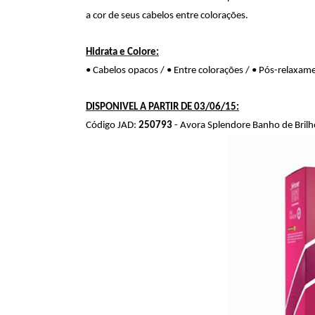
a cor de seus cabelos entre colorações.
Hidrata e Colore:
• Cabelos opacos / • Entre colorações / • Pós-relaxam
DISPONIVEL A PARTIR DE 03/06/15:
Código JAD:
250793
- Avora Splendore Banho de Brilh