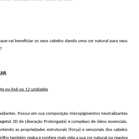
e vai beneficiar os seus cabelos dando uma cor natural para seus
?
LHA
4x ou 6x6 ou 12 unidades
xidantes. Possui em sua composição micropigmentos neutralizantes
egetal 3D de Liberação Prolongada) e complexo de óleos essenciais.
tendo as propriedades estruturais (força) e sensoriais dos cabelos
ilho também realça e confere mais vida a sua cor natural ou reaviva