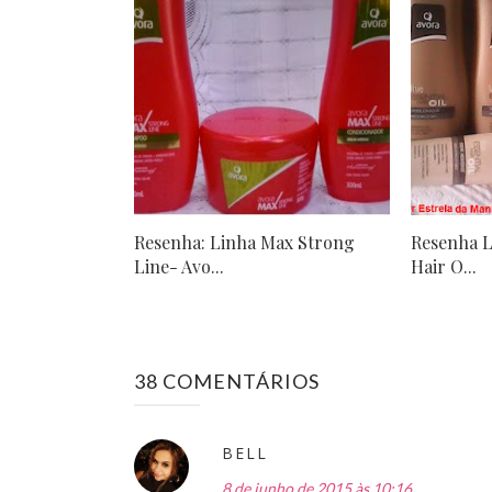
Resenha: Linha Max Strong
Resenha L
Line- Avo...
Hair O...
38 COMENTÁRIOS
BELL
8 de junho de 2015 às 10:16