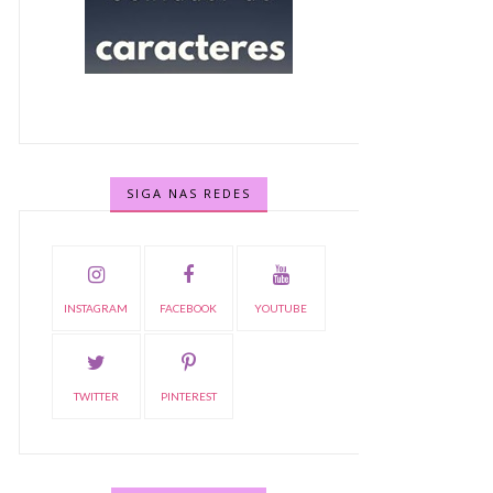
SIGA NAS REDES
INSTAGRAM
FACEBOOK
YOUTUBE
TWITTER
PINTEREST