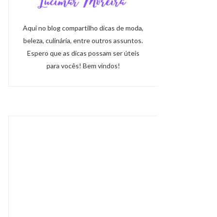
Aqui no blog compartilho dicas de moda,
beleza, culinária, entre outros assuntos.
Espero que as dicas possam ser úteis
para vocês! Bem vindos!