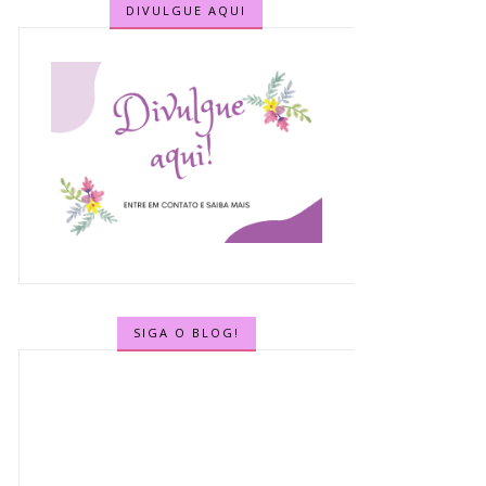
DIVULGUE AQUI
SIGA O BLOG!