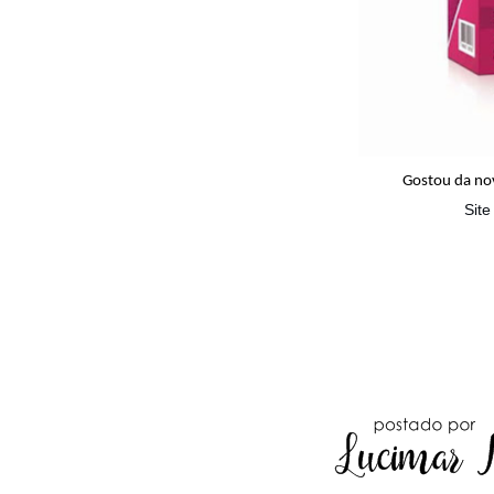
Gostou da nov
Site