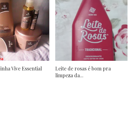
inha Vive Essential
Leite de rosas é bom pra
limpeza da...