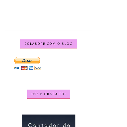
COLABORE COM O BLOG
USE É GRATUITO!