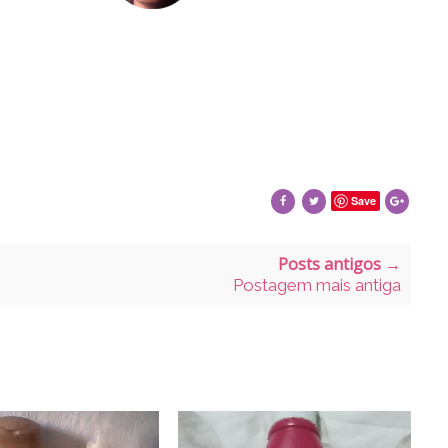
Save
Posts antigos →
Postagem mais antiga