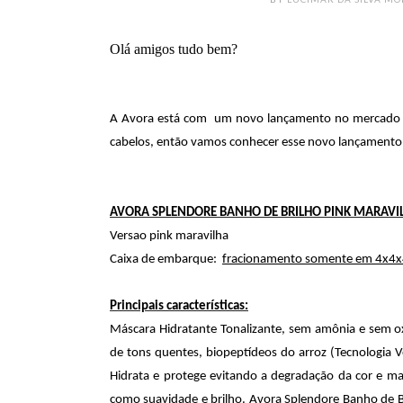
Olá amigos tudo bem?
A Avora está com um novo lançamento no mercado qu
cabelos, então vamos conhecer esse novo lançamento
AVORA SPLENDORE BANHO DE BRILHO PINK MARAVI
Versao pink maravilha
Caixa de embarque:
fracionamento somente em 4x4x
Principais características:
Máscara Hidratante Tonalizante, sem amônia e sem o
de tons quentes, biopeptídeos do arroz (Tecnologia V
Hidrata e protege evitando a degradação da cor e man
como suavidade e brilho. Avora Splendore Banho de Br