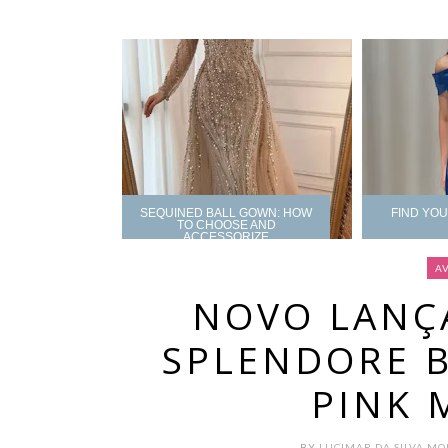
SEQUINED BALL GOWN: HOW
FIND YO
TO CHOOSE AND
ACCESSORIZE
A
NOVO LANÇ
SPLENDORE 
PINK 
BY
LUCIMAR DA SILVA M