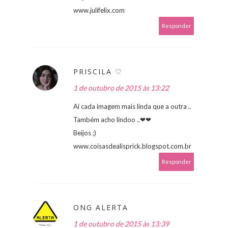
www.julifelix.com
Responder
PRISCILA ♡
1 de outubro de 2015 às 13:22
Ai cada imagem mais linda que a outra ..
Também acho lindoo ..❤❤
Beijos ;)
www.coisasdealisprick.blogspot.com.br
Responder
ONG ALERTA
1 de outubro de 2015 às 13:39