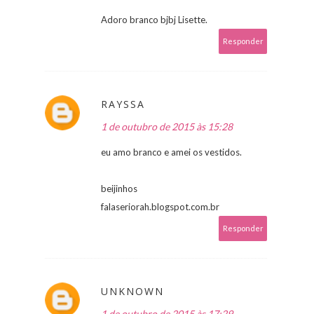
Adoro branco bjbj Lisette.
Responder
RAYSSA
1 de outubro de 2015 às 15:28
eu amo branco e amei os vestidos.
beijinhos
falaseriorah.blogspot.com.br
Responder
UNKNOWN
1 de outubro de 2015 às 17:29