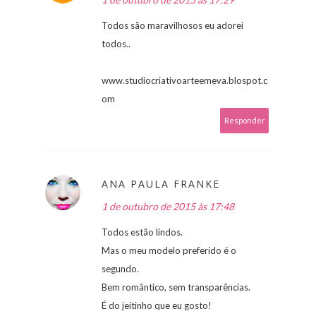
Todos são maravilhosos eu adorei
todos..
www.studiocriativoarteemeva.blospot.c
om
Responder
ANA PAULA FRANKE
1 de outubro de 2015 às 17:48
Todos estão lindos.
Mas o meu modelo preferido é o
segundo.
Bem romântico, sem transparências.
É do jeitinho que eu gosto!