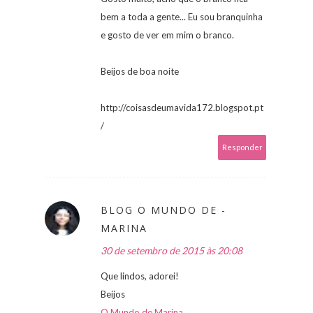
bem a toda a gente... Eu sou branquinha
e gosto de ver em mim o branco.
Beijos de boa noite
http://coisasdeumavida172.blogspot.pt
/
Responder
BLOG O MUNDO DE -
MARINA
30 de setembro de 2015 às 20:08
Que lindos, adorei!
Beijos
O Mundo de Marina