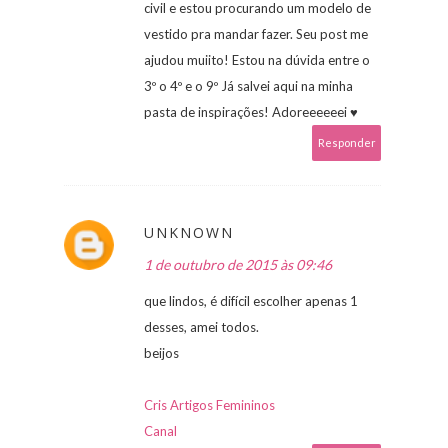
civil e estou procurando um modelo de
vestido pra mandar fazer. Seu post me
ajudou muiito! Estou na dúvida entre o
3º o 4º e o 9º Já salvei aqui na minha
pasta de inspirações! Adoreeeeeei ♥
Responder
UNKNOWN
1 de outubro de 2015 às 09:46
que lindos, é difícil escolher apenas 1
desses, amei todos.
beijos
Cris Artigos Femininos
Canal