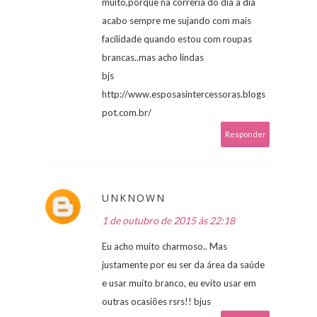
muito,porque na correria do dia a dia
acabo sempre me sujando com mais
facilidade quando estou com roupas
brancas..mas acho lindas
bjs
http://www.esposasintercessoras.blogs
pot.com.br/
Responder
UNKNOWN
1 de outubro de 2015 às 22:18
Eu acho muito charmoso.. Mas
justamente por eu ser da área da saúde
e usar muito branco, eu evito usar em
outras ocasiões rsrs!! bjus