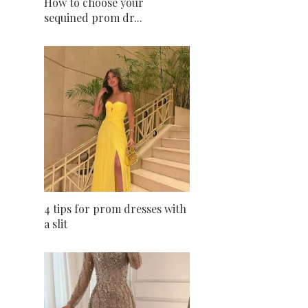
How to choose your
sequined prom dr...
4 tips for prom dresses with
a slit