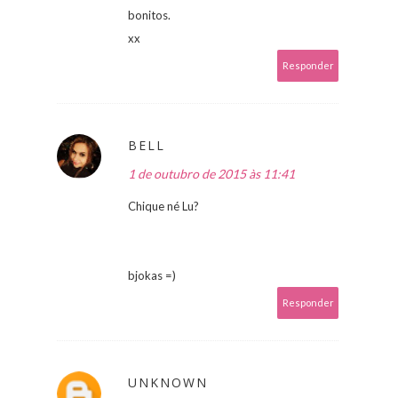
bonitos.
xx
Responder
BELL
1 de outubro de 2015 às 11:41
Chique né Lu?
bjokas =)
Responder
UNKNOWN