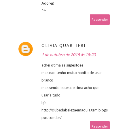
Adorei!
^^
Responder
OLIVIA QUARTIERI
1 de outubro de 2015 às 18:20
achei otima as sugestoes
mas nao tenho muito habito de usar
branco
mas sendo estes de cima acho que
usaria tudo
bjs
http://clubedabelezaemaquiagem.blogs
pot.com.br/
Responder