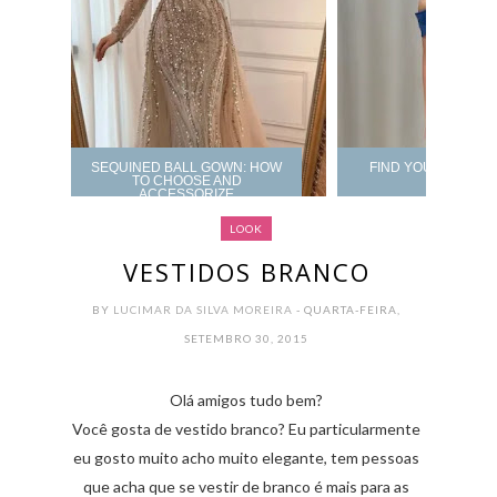
SEQUINED BALL GOWN: HOW
FIND YOUR PROM 
TO CHOOSE AND
ACCESSORIZE
LOOK
VESTIDOS BRANCO
BY
LUCIMAR DA SILVA MOREIRA
- QUARTA-FEIRA,
SETEMBRO 30, 2015
Olá amigos tudo bem?
Você gosta de vestido branco? Eu particularmente
eu gosto muito acho muito elegante, tem pessoas
que acha que se vestir de branco é mais para as