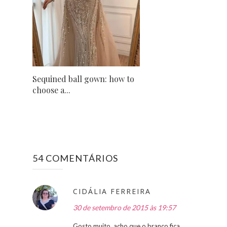
Sequined ball gown: how to
choose a...
54 COMENTÁRIOS
CIDÁLIA FERREIRA
30 de setembro de 2015 às 19:57
Gosto muito, acho que o branco fica