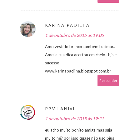
KARINA PADILHA
1 de outubro de 2015 às 19:05
Amo vestido branco também Lucimar..
Amei a sua dica acertou em cheio.. bjs e
sucesso!
www.karinapadilha.blogspot.com.br
Responder
PGVILANIVI
1 de outubro de 2015 às 19:21
eu acho muito bonito amiga mas suja
muito né? por isso quase não uso bjus