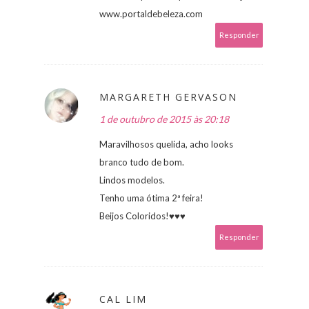
www.portaldebeleza.com
Responder
MARGARETH GERVASON
1 de outubro de 2015 às 20:18
Maravilhosos quelida, acho looks
branco tudo de bom.
Lindos modelos.
Tenho uma ótima 2ª feira!
Beijos Coloridos!♥♥♥
Responder
CAL LIM