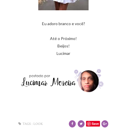
Eu adoro branco e você?
Até o Próximo!
Beijos!
Lucimar
Save
TAGS :
LOOK