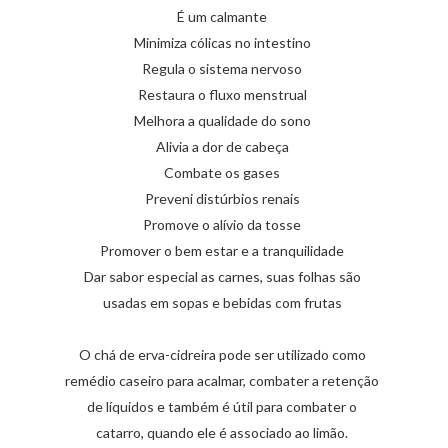
É um calmante
Minimiza cólicas no intestino
Regula o sistema nervoso
Restaura o fluxo menstrual
Melhora a qualidade do sono
Alivia a dor de cabeça
Combate os gases
Preveni distúrbios renais
Promove o alívio da tosse
Promover o bem estar e a tranquilidade
Dar sabor especial as carnes, suas folhas são
usadas em sopas e bebidas com frutas
O chá de erva-cidreira pode ser utilizado como
remédio caseiro para acalmar, combater a retenção
de líquidos e também é útil para combater o
catarro, quando ele é associado ao limão.