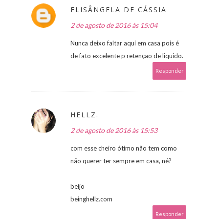
ELISÂNGELA DE CÁSSIA
2 de agosto de 2016 às 15:04
Nunca deixo faltar aqui em casa pois é
de fato excelente p retençao de liquido.
Responder
HELLZ.
2 de agosto de 2016 às 15:53
com esse cheiro ótimo não tem como
não querer ter sempre em casa, né?
beijo
beinghellz.com
Responder