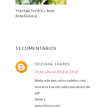
Vegetais Verdes e Seus
Benefícios p...
51 COMENTÁRIOS
DÉZINHA SOARES
31 de julho de 2016 às 23:33
Minha mãe tem vários vazinhos com
essa erva e eu não sabia que ela era tão
útil!
Xerim :)
www.trilouca.com