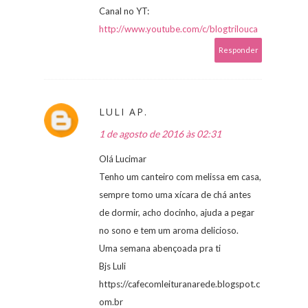
Canal no YT:
http://www.youtube.com/c/blogtrilouca
Responder
LULI AP.
1 de agosto de 2016 às 02:31
Olá Lucimar
Tenho um canteiro com melissa em casa,
sempre tomo uma xícara de chá antes
de dormir, acho docinho, ajuda a pegar
no sono e tem um aroma delicioso.
Uma semana abençoada pra ti
Bjs Luli
https://cafecomleituranarede.blogspot.c
om.br