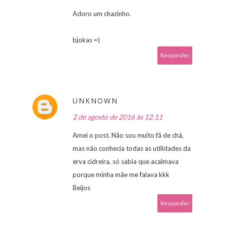
Adoro um chazinho.
bjokas =)
Responder
UNKNOWN
2 de agosto de 2016 às 12:11
Amei o post. Não sou muito fã de chá,
mas não conhecia todas as utilidades da
erva cidreira, só sabia que acalmava
porque minha mãe me falava kkk
Beijos
Responder