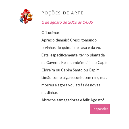
POÇÕES DE ARTE
2 de agosto de 2016 às 14:05
Oi Lucimar!
Aprecio demais! Cresci tomando
ervinhas do quintal de casa e da vó.
Esta, especificamente, tenho plantada
na Caverna Real. também tinha o Capim
Cidreira ou Capim Santo ou Capim
Limão como alguns conhecem rsrs, mas
morreu e agora vou atrás de novas
mudinhas.
Abraços esmagadores e feliz Agosto!
Responder