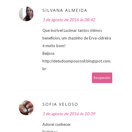
SILVANA ALMEIDA
1 de agosto de 2016 às 08:42
Que incrível Lucimar tantos ótimos
benefícios, um chazinho de Erva-cidreira
é muito bom!
Beijoss
http://detudoumpoucosil.blogspot.com.
br
Responder
SOFIA VELOSO
1 de agosto de 2016 às 10:39
Adorei conhecer
Beijinhos