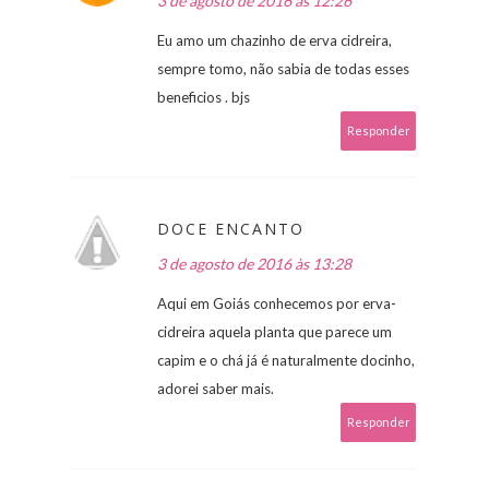
3 de agosto de 2016 às 12:26
Eu amo um chazinho de erva cidreira,
sempre tomo, não sabia de todas esses
beneficios . bjs
Responder
DOCE ENCANTO
3 de agosto de 2016 às 13:28
Aqui em Goiás conhecemos por erva-
cidreira aquela planta que parece um
capim e o chá já é naturalmente docinho,
adorei saber mais.
Responder