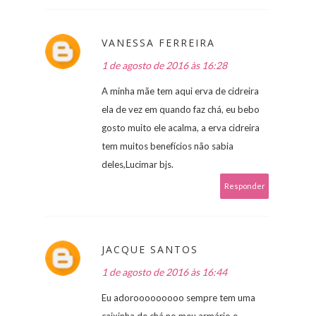
VANESSA FERREIRA
1 de agosto de 2016 às 16:28
A minha mãe tem aqui erva de cidreira
ela de vez em quando faz chá, eu bebo
gosto muito ele acalma, a erva cidreira
tem muitos benefícios não sabia
deles,Lucimar bjs.
Responder
JACQUE SANTOS
1 de agosto de 2016 às 16:44
Eu adorooooooooo sempre tem uma
caixinha de chá no meu armário e