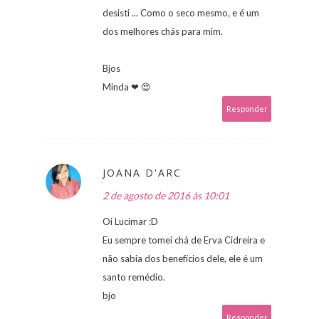
desisti ... Como o seco mesmo, e é um
dos melhores chás para mim.
Bjos
Minda ❤ 😍
Responder
JOANA D'ARC
2 de agosto de 2016 às 10:01
Oi Lucimar :D
Eu sempre tomei chá de Erva Cidreira e
não sabia dos benefícios dele, ele é um
santo remédio.
bjo
Responder