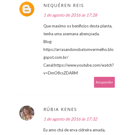
NEQUÉREN REIS
1 de agosto de 2016 às 17:28
Que maximo os benificios desta planta,
tenha uma asemana abençoada.
Blog:
https://arrasandonobatomvermelho.blo
gspot.com.br/
Canal:https://www.youtube.com/watch?
v=DmO8csZDARM
Responder
RÚBIA KENES
1 de agosto de 2016 às 17:32
Eu amo chá de erva cidreira amada,