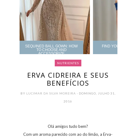
SEQUINED BALL GOWN: HOW
FIND YOUR PROM 
TO CHOOSE AND
ACCESSORIZE
NUTRIENTES
ERVA CIDREIRA E SEUS
BENEFÍCIOS
BY
LUCIMAR DA SILVA MOREIRA
- DOMINGO, JULHO 31,
2016
Olá amigos tudo bem?
Com um aroma parecido com ao do limão, a Erva-