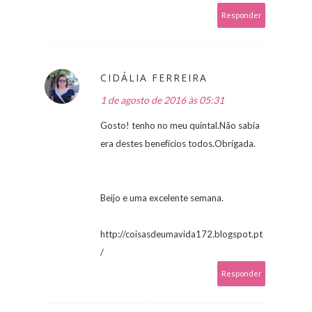
Responder
CIDÁLIA FERREIRA
1 de agosto de 2016 às 05:31
Gosto! tenho no meu quintal.Não sabia
era destes benefícios todos.Obrigada.
Beijo e uma excelente semana.
http://coisasdeumavida172.blogspot.pt
/
Responder