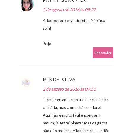
PATHY GUARNIERI
2 de agosto de 2016 às 09:22
Adooooooro erva cidreira! Não fico
sem!
Beijo!
Responder
MINDA SILVA
2 de agosto de 2016 às 09:51
Lucimar eu amo cidreira, nunca usei na
culinária, mas como chá eu adoro!
Aqui não é muito fácil encontrar in
natura, já tentei plantar mas os gatos
não dão mole e deitam em cima, então