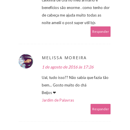
benefícios são enorme . como tenho dor
de cabeça me ajuda muito todas as
noite ameiii o post super util bjs
Responder
MELISSA MOREIRA
1 de agosto de 2016 às 17:26
Ual, tudo isso?? Não sabia que fazia tão
bem... Gosto muito do chá
Beijos ❤
Jardim de Palavras
Responder