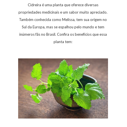
Cidreira é uma planta que oferece diversas
propriedades medicinais e um sabor muito apreciado.
Também conhecida como Melissa, tem sua origem no
Sul da Europa, mas se espalhou pelo mundo e tem
inúmeros fãs no Brasil. Confira os benefícios que essa
planta tem: