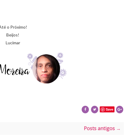
Até o Próximo!
Beijos!
Lucimar
Save
Posts antigos →