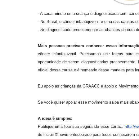
- A cada minuto uma criança é diagnosticada com cânc
- No Brasil, o câncer infantojuvenil é uma das causas 
- Se diagnosticado precocemente as chances de cura d
Mais pessoas precisam conhecer essas informaç
câncer infantojuvenil. Precisamos unir forças par
oportunidade de serem diagnosticadas precocemente.
oficial dessa causa e é nomeado dessa maneira para le
Eu apoio as crianças da GRAACC e apoio o Movimento
Se você quiser apoiar esse movimento saiba mais abai
A ideia é simples:
Publique uma foto sua segurando esse cartaz:
http://
de incluir #movimentodourado para todos conhecerem 