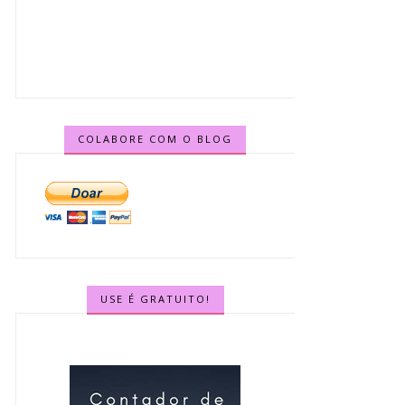
COLABORE COM O BLOG
USE É GRATUITO!