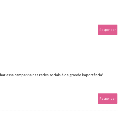
Responder
ilhar essa campanha nas redes sociais é de grande importância!
Responder