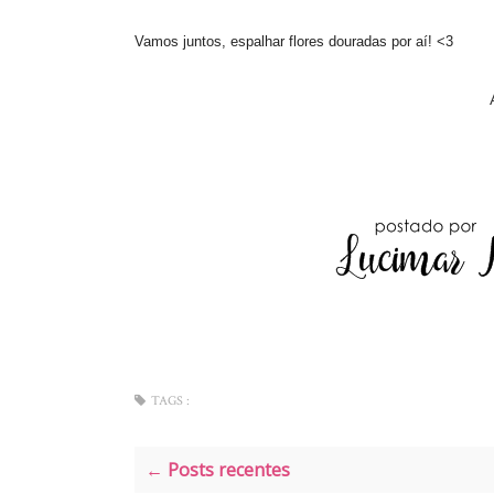
Vamos juntos, espalhar flores douradas por aí! <3
TAGS :
← Posts recentes