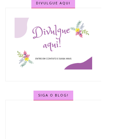
DIVULGUE AQUI
SIGA O BLOG!