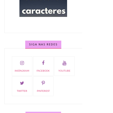
SIGA NAS REDES
INSTAGRAM
FACEBOOK
YOUTUBE
TWITTER
PINTEREST