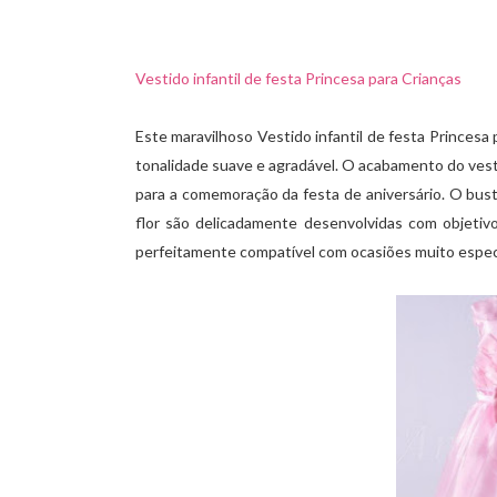
Vestido infantil de festa Princesa para Crianças
Este maravilhoso Vestido infantil de festa Princes
tonalidade suave e agradável. O acabamento do vest
para a comemoração da festa de aniversário. O bus
flor são delicadamente desenvolvidas com objetivo
perfeitamente compatível com ocasiões muito especi