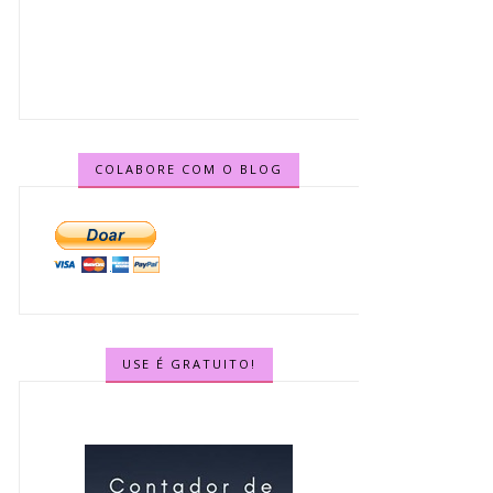
COLABORE COM O BLOG
USE É GRATUITO!