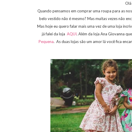
Olá
Quando pensamos em comprar uma roupa para as noss
belo vestido não é mesmo? Mas muitas vezes não enco
Mas hoje eu quero falar mais uma vez de uma loja incrív
já falei da loja
AQUI
. Além da loja Ana Giovanna qu
Pequena
. As duas lojas são um amor lá você fica encan