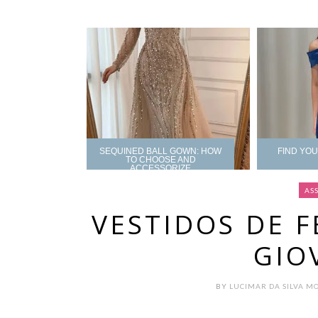
SEQUINED BALL GOWN: HOW
FIND YO
TO CHOOSE AND
ACCESSORIZE
AS
VESTIDOS DE F
GIO
BY
LUCIMAR DA SILVA M