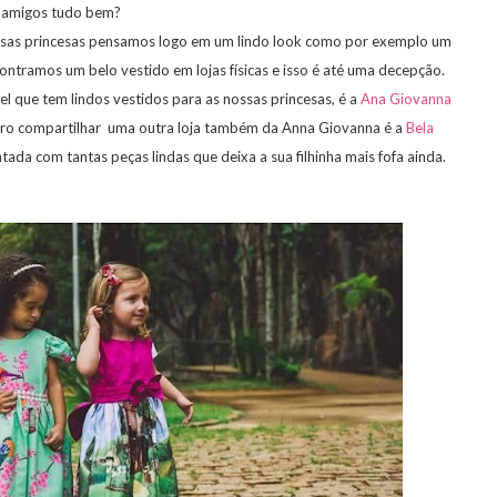
 amigos tudo bem?
as princesas pensamos logo em um lindo look como por exemplo um
ntramos um belo vestido em lojas físicas e isso é até uma decepção.
el que tem lindos vestidos para as nossas princesas, é a
Ana Giovanna
ero compartilhar uma outra loja também da Anna Giovanna é a
Bela
tada com tantas peças lindas que deixa a sua filhinha mais fofa ainda.