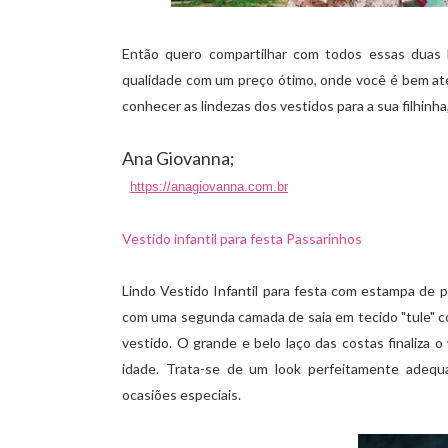
Então quero compartilhar com todos essas duas 
qualidade com um preço ótimo, onde você é bem aten
conhecer as lindezas dos vestidos para a sua filhinh
Ana Giovanna;
https://anagiovanna.com.br
Vestido infantil para festa Passarinhos
Lindo Vestido Infantil para festa com estampa de 
com uma segunda camada de saia em tecido "tule" c
vestido. O grande e belo laço das costas finaliza o
idade. Trata-se de um look perfeitamente adequa
ocasiões especiais.