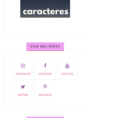
SIGA NAS REDES
INSTAGRAM
FACEBOOK
YOUTUBE
TWITTER
PINTEREST