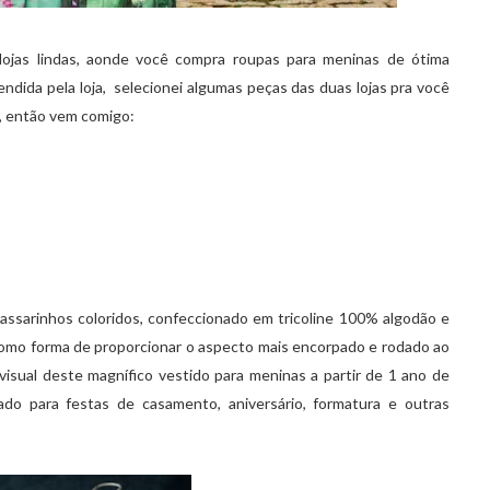
lojas lindas, aonde você compra roupas para meninas de ótima
dida pela loja, selecionei algumas peças das duas lojas pra você
a, então vem comigo:
passarinhos coloridos, confeccionado em tricoline 100% algodão e
omo forma de proporcionar o aspecto mais encorpado e rodado ao
 visual deste magnífico vestido para meninas a partir de 1 ano de
do para festas de casamento, aniversário, formatura e outras