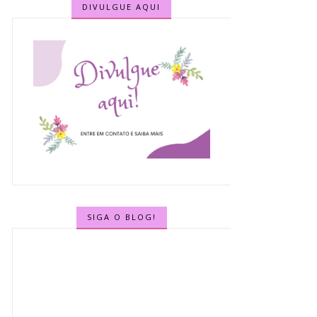
DIVULGUE AQUI
SIGA O BLOG!