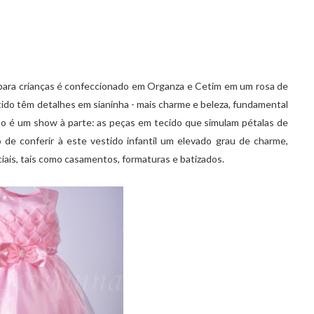
a para crianças é confeccionado em Organza e Cetim em um rosa de
ido têm detalhes em sianinha - mais charme e beleza, fundamental
to é um show à parte: as peças em tecido que simulam pétalas de
 de conferir à este vestido infantil um elevado grau de charme,
ais, tais como casamentos, formaturas e batizados.