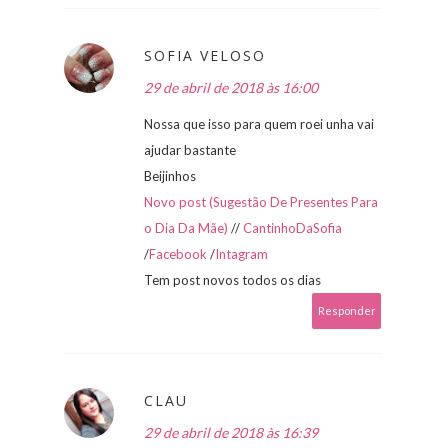
SOFIA VELOSO
29 de abril de 2018 às 16:00
Nossa que isso para quem roei unha vai
ajudar bastante
Beijinhos
Novo post (Sugestão De Presentes Para
o Dia Da Mãe)
//
CantinhoDaSofia
/
Facebook
/
Intagram
Tem post novos todos os dias
Responder
CLAU
29 de abril de 2018 às 16:39