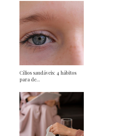
Cílios saudáveis: 4 hábitos
para de...