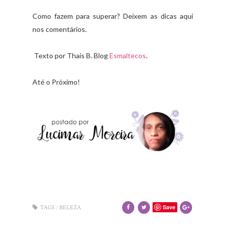
Como fazem para superar? Deixem as dicas aqui
nos comentários.
Texto por Thais B. Blog
Esmaltecos
.
Até o Próximo!
Save
TAGS :
BELEZA