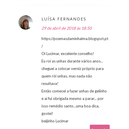
LUÍSA FERNANDES
29 de abril de 2018 às 18:50
https://poemasdaminhalma.blogspot.pt
/
Oi Lucimar, excelente conselho!
Eu roí as unhas durante vários anos...
cheguei a colocar verniz próprio para
quem rói unhas, mas nada não
resultava!
Então comecei a fazer unhas de gelinho
e aí fui obrigada mesmo a parar... por
isso remédio santo...uma boa dica,
gostei!
beijinho Lucimar