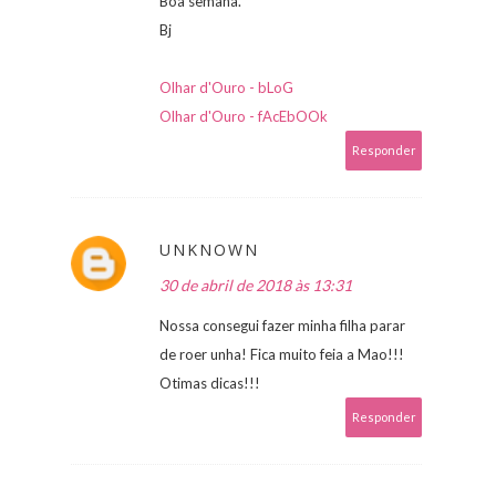
Boa semana.
Bj
Olhar d'Ouro - bLoG
Olhar d'Ouro - fAcEbOOk
Responder
UNKNOWN
30 de abril de 2018 às 13:31
Nossa consegui fazer minha filha parar
de roer unha! Fica muito feia a Mao!!!
Otimas dicas!!!
Responder