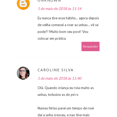
UNKNOWN
1 de maio de 2018 às 11:14
Eu nunca tive esse hábito... agora depois
de velha comecei a roer as unhas... vê se
pode?! Muito bom seu post! Vou
colocar em prática
Responder
CAROLINE SILVA
1 de maio de 2018 às 11:40
Olá. Quando criança eu roia muito as
unhas, inclusive as do pé rs
Numas férias parei um tempo de roer
daí a unha cresceu, e nao tive mais