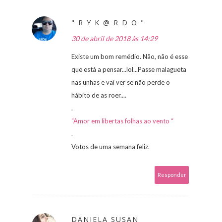
" R Y K @ R D O "
30 de abril de 2018 às 14:29
Existe um bom remédio. Não, não é esse
que está a pensar...lol...Passe malagueta
nas unhas e vai ver se não perde o
hábito de as roer....
.
“Amor em libertas folhas ao vento “
.
Votos de uma semana feliz.
Responder
DANIELA SUSAN