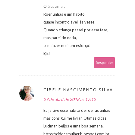
Olá Lucimar,
Roer unhas é um hábito
quase incontrolável, às vezes!
Quando criança passei por essa fase,
mas parei do nada,
sem fazer nenhum esforço!
Bjs!
Responder
CIBELE NASCIMENTO SILVA
29 de abril de 2018 às 17:12
Eu ja tive esse habito de roer as unhas
mas consigui me livrar. Ótimas dicas
Lucimar, beijos e uma boa semana.
https://cidocemulher.blogspot.com.br