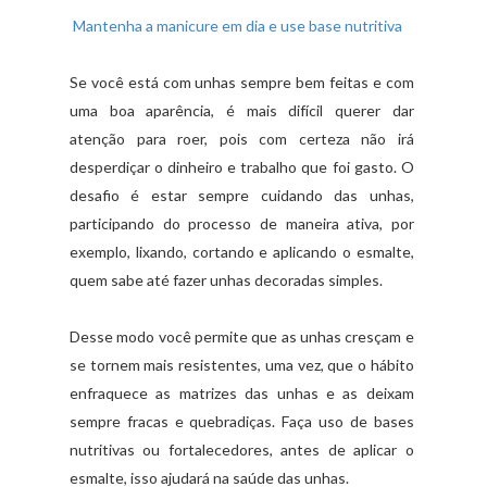
Mantenha a manicure em dia e use base nutritiva
Se você está com unhas sempre bem feitas e com
uma boa aparência, é mais difícil querer dar
atenção para roer, pois com certeza não irá
desperdiçar o dinheiro e trabalho que foi gasto. O
desafio é estar sempre cuidando das unhas,
participando do processo de maneira ativa, por
exemplo, lixando, cortando e aplicando o esmalte,
quem sabe até fazer unhas decoradas simples.
Desse modo você permite que as unhas cresçam e
se tornem mais resistentes, uma vez, que o hábito
enfraquece as matrizes das unhas e as deixam
sempre fracas e quebradiças. Faça uso de bases
nutritivas ou fortalecedores, antes de aplicar o
esmalte, isso ajudará na saúde das unhas.