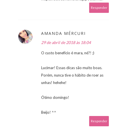
Responder
AMANDA MÉRCURI
29 de abril de 2018 às 18:04
O custo benefício é mara, né?! ;)
Lucimar! Essas dicas são muito boas.
Porém, nunca tive o hábito de roer as
unhas! hehehe!
Ótimo domingo!
Beijo! ^^
Responder