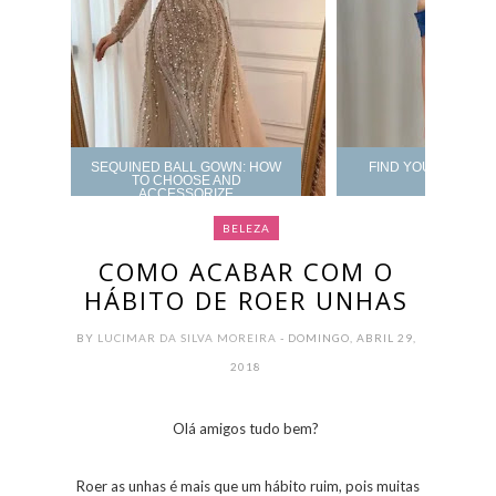
SEQUINED BALL GOWN: HOW
FIND YOUR PROM 
TO CHOOSE AND
ACCESSORIZE
BELEZA
COMO ACABAR COM O
HÁBITO DE ROER UNHAS
BY
LUCIMAR DA SILVA MOREIRA
- DOMINGO, ABRIL 29,
2018
Olá amigos tudo bem?
Roer as unhas é mais que um hábito ruim, pois muitas