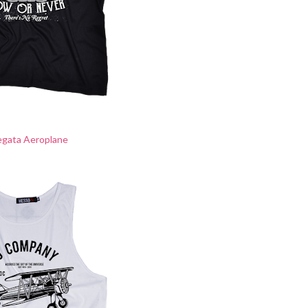
egata Aeroplane