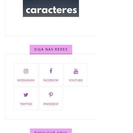
SIGA NAS REDES
INSTAGRAM
FACEBOOK
YOUTUBE
TWITTER
PINTEREST
DIVULGUE AQUI