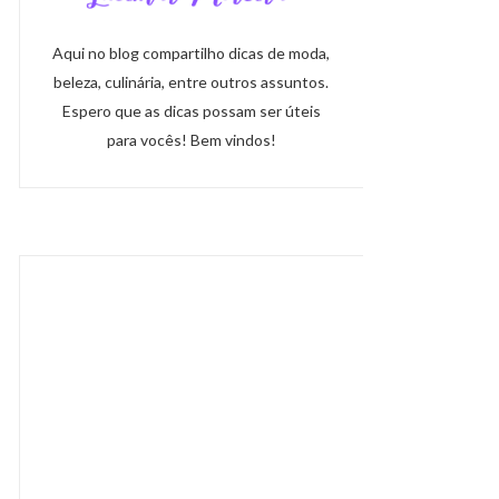
Aqui no blog compartilho dicas de moda,
beleza, culinária, entre outros assuntos.
Espero que as dicas possam ser úteis
para vocês! Bem vindos!