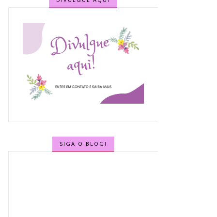
SIGA O BLOG!