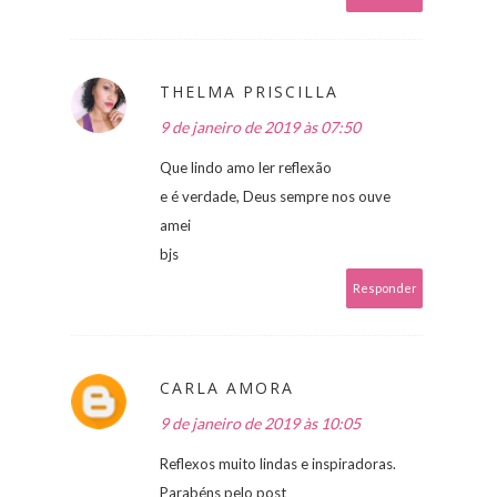
THELMA PRISCILLA
9 de janeiro de 2019 às 07:50
Que lindo amo ler reflexão
e é verdade, Deus sempre nos ouve
amei
bjs
Responder
CARLA AMORA
9 de janeiro de 2019 às 10:05
Reflexos muito lindas e inspiradoras.
Parabéns pelo post