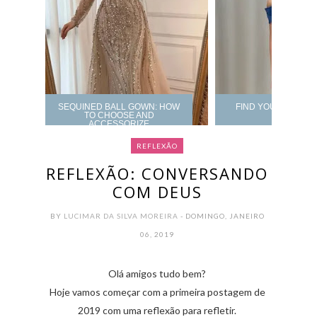
SEQUINED BALL GOWN: HOW
FIND YOUR PROM 
TO CHOOSE AND
ACCESSORIZE
REFLEXÃO
REFLEXÃO: CONVERSANDO
COM DEUS
BY
LUCIMAR DA SILVA MOREIRA
- DOMINGO, JANEIRO
06, 2019
Olá amigos tudo bem?
Hoje vamos começar com a primeira postagem de
2019 com uma reflexão para refletir.