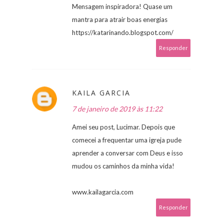
Mensagem inspiradora! Quase um
mantra para atrair boas energias
https://katarinando.blogspot.com/
Responder
KAILA GARCIA
7 de janeiro de 2019 às 11:22
Amei seu post, Lucimar. Depois que
comecei a frequentar uma igreja pude
aprender a conversar com Deus e isso
mudou os caminhos da minha vida!
www.kailagarcia.com
Responder