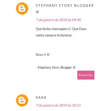
STEPHANY STORY BLOGGER
🌻
7 de janeiro de 2019 às 09:40
Que lindas mensagens L! Que Deus
venha sempre te iluminar.
Xoxo S 🌻
- Stephany Story Blogger 🌻
Responder
KAKA
7 de janeiro de 2019 às 10:11