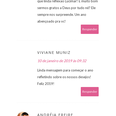
que linda reflexao Lucimar! É muito bom
sermos gratos a Deus por tudo né? Ele
sempre nos surpreende. Um ano
abençoado pra vc!
Responder
VIVIANE MUNIZ
10 de janeiro de 2019 às 09:32
Linda mensagem para começar o ano
refletindo sobre os nossos desejos!
Feliz 2019!
Responder
ANDRÉIA FREIRE