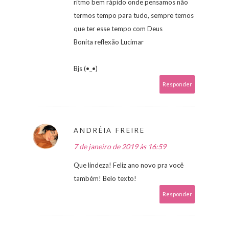
ritmo bem rápido onde pensamos não
termos tempo para tudo, sempre temos
que ter esse tempo com Deus
Bonita reflexão Lucimar
Bjs (•_•)
Responder
ANDRÉIA FREIRE
7 de janeiro de 2019 às 16:59
Que lindeza! Feliz ano novo pra você
também! Belo texto!
Responder