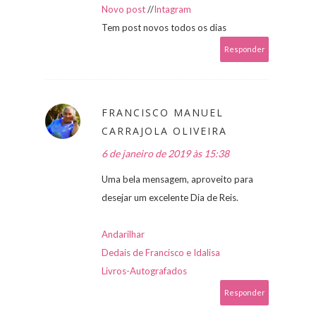
Novo post
//
Intagram
Tem post novos todos os dias
Responder
FRANCISCO MANUEL
CARRAJOLA OLIVEIRA
6 de janeiro de 2019 às 15:38
Uma bela mensagem, aproveito para
desejar um excelente Dia de Reis.
Andarilhar
Dedais de Francisco e Idalisa
Livros-Autografados
Responder