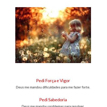
Pedi Força e Vigor
Deus me mandou dificuldades para me fazer forte.
Pedi Sabedoria
Deus me mandou problemas para resolver.