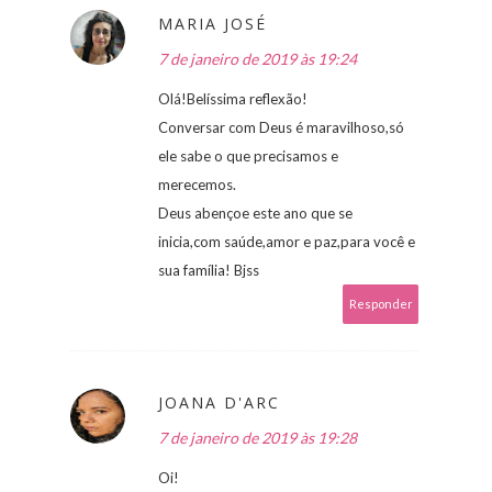
MARIA JOSÉ
7 de janeiro de 2019 às 19:24
Olá!Belíssima reflexão!
Conversar com Deus é maravilhoso,só
ele sabe o que precisamos e
merecemos.
Deus abençoe este ano que se
inicia,com saúde,amor e paz,para você e
sua família! Bjss
Responder
JOANA D'ARC
7 de janeiro de 2019 às 19:28
Oi!