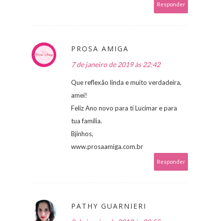
Responder
PROSA AMIGA
7 de janeiro de 2019 às 22:42
Que reflexão linda e muito verdadeira,
amei!
Feliz Ano novo para ti Lucimar e para
tua família.
Bjinhos,
www.prosaamiga.com.br
Responder
PATHY GUARNIERI