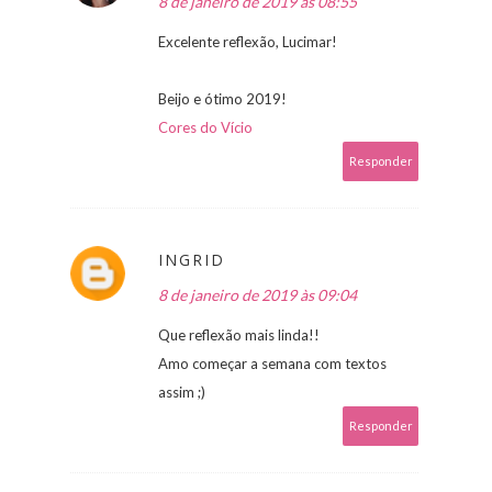
8 de janeiro de 2019 às 08:55
Excelente reflexão, Lucimar!
Beijo e ótimo 2019!
Cores do Vício
Responder
INGRID
8 de janeiro de 2019 às 09:04
Que reflexão mais linda!!
Amo começar a semana com textos
assim ;)
Responder