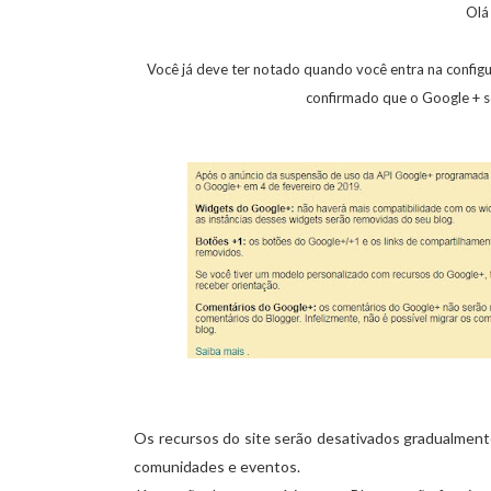
Olá
Você já deve ter notado quando você entra na configu
confirmado que o Google + se
Os recursos do site serão desativados gradualmente.
comunidades e eventos.