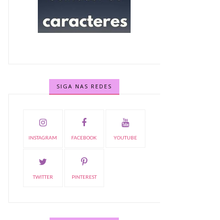
SIGA NAS REDES
INSTAGRAM
FACEBOOK
YOUTUBE
TWITTER
PINTEREST