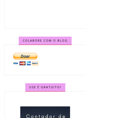
COLABORE COM O BLOG
USE É GRATUITO!