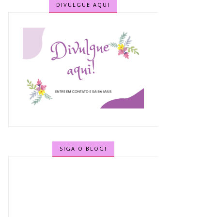
DIVULGUE AQUI
SIGA O BLOG!