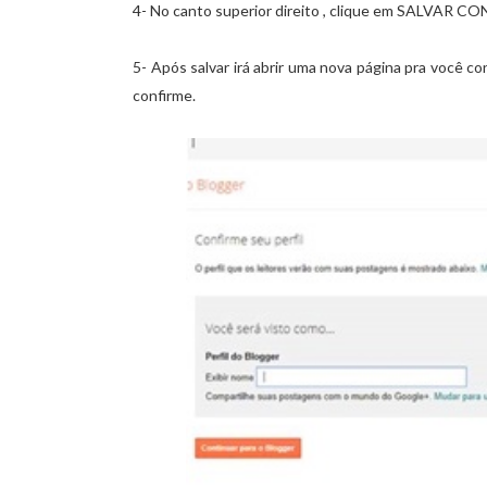
4- No canto superior direito , clique em SALVAR
5- Após salvar irá abrir uma nova página pra você co
confirme.