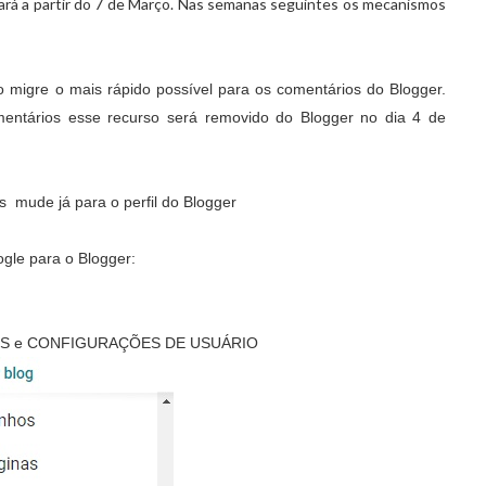
nará a partir do 7 de Março. Nas semanas seguintes os mecanismos
o migre o mais rápido possível para os comentários do Blogger.
entários esse recurso será removido do Blogger no dia 4 de
 mude já para o perfil do Blogger
ogle para o Blogger:
ÕES e CONFIGURAÇÕES DE USUÁRIO