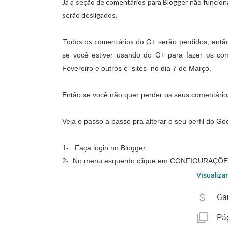
Já a seção de comentários para Blogger não funcio
serão desligados.
Todos os comentários do
G+ serão perdidos, entã
se você estiver usando do
G+ para fazer os com
Fevereiro e outros e sites no dia 7 de Março.
Então se você não quer perder os seus comentários
Veja o passo a passo pra alterar o seu perfil do Go
1-
Faça login no Blogger
2- No menu esquerdo clique em CONFIGURAÇ