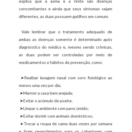
explica que a asma e a rinite são doenças
concomitantes e ainda que seus sintomas sejam
diferentes, as duas possuem gatilhos em comum.
Vale lembrar que o tratamento adequado de
ambas as doenças somente é determinado após
diagnóstico do médico e, mesmo sendo crônicas,
as duas podem ser controladas por meio de
medicamentos e hábitos de prevenção, como:
➤Realizar lavagem nasal com soro fisiológico ao
menos uma vez por dia;
➤Manter a casa bem arejada;
➤Evitar o acúmulo de poeira;
➤Limpar o ambiente com pano úmido;
➤Evitar dormir com animais domésticos;
➤Trocar a roupa de cama duas vezes por semana
e fazer revestimentos para os cobertores com