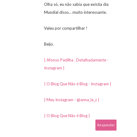
Olha só, eu não sabia que existia dia
Mundial disso... muito interessante.
Valeu por compartilhar !
Beijo.
| Afonso Padilha . Detalhadamente -
Instagram |
| O Blog Que Não é Blog - Instagram |
| Meu Instagram - @anna_le_z |
| O Blog Que Não é Blog |
Responder