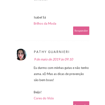
Isabel Sá
Brilhos da Moda
Responder
PATHY GUARNIERI
9 de maio de 2019 às 09:10
Eu durmo com minhas gatas e não tenho
asma. xD Mas as dicas de prevenção
são bem boas!
Beijo!
Cores do Vício