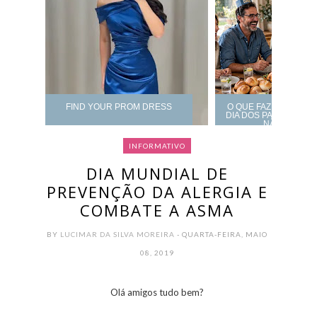
FIND YOUR PROM DRESS
O QUE FAZER DE AL
DIA DOS PAIS? CARD
NÃO ERRAR
INFORMATIVO
DIA MUNDIAL DE
PREVENÇÃO DA ALERGIA E
COMBATE A ASMA
BY
LUCIMAR DA SILVA MOREIRA
- QUARTA-FEIRA, MAIO
08, 2019
Olá amigos tudo bem?