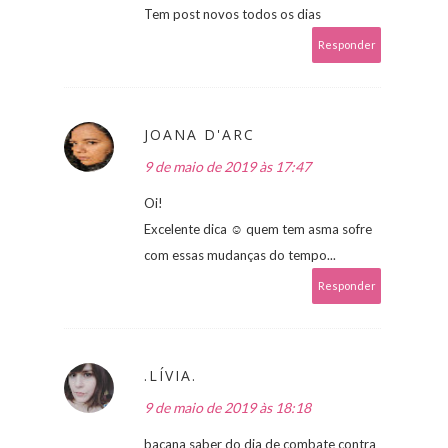
Tem post novos todos os dias
Responder
JOANA D'ARC
9 de maio de 2019 às 17:47
Oi!
Excelente dica ☺ quem tem asma sofre
com essas mudanças do tempo...
Responder
.LÍVIA.
9 de maio de 2019 às 18:18
bacana saber do dia de combate contra