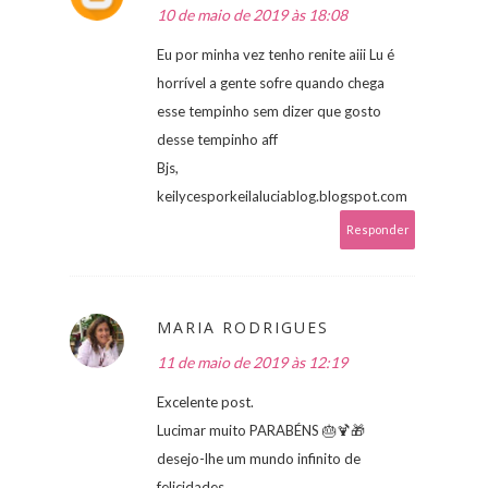
10 de maio de 2019 às 18:08
Eu por minha vez tenho renite aiii Lu é
horrível a gente sofre quando chega
esse tempinho sem dizer que gosto
desse tempinho aff
Bjs,
keilycesporkeilaluciablog.blogspot.com
Responder
MARIA RODRIGUES
11 de maio de 2019 às 12:19
Excelente post.
Lucimar muito PARABÉNS 🎂🍹🎁
desejo-lhe um mundo infinito de
felicidades.