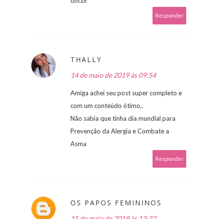
om.br
Responder
THALLY
14 de maio de 2019 às 09:54
Amiga achei seu post super completo e
com um conteúdo ótimo..
Não sabia que tinha dia mundial para
Prevenção da Alergia e Combate a
Asma
Responder
OS PAPOS FEMININOS
15 de maio de 2019 às 13:22