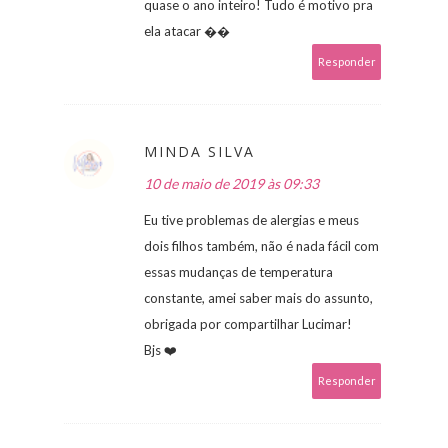
quase o ano inteiro! Tudo é motivo pra
ela atacar ��
Responder
MINDA SILVA
10 de maio de 2019 às 09:33
Eu tive problemas de alergias e meus
dois filhos também, não é nada fácil com
essas mudanças de temperatura
constante, amei saber mais do assunto,
obrigada por compartilhar Lucimar!
Bjs ❤️
Responder