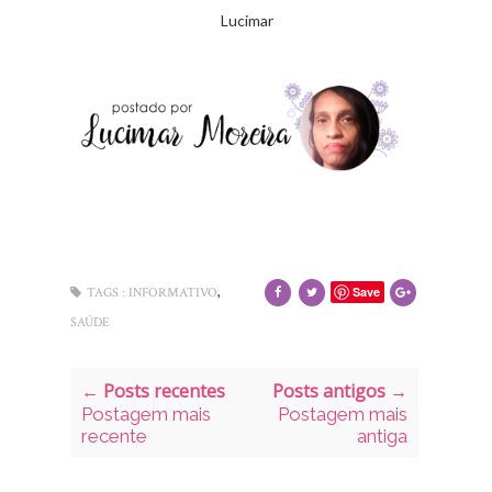
Lucimar
,
Save
TAGS :
INFORMATIVO
SAÚDE
← Posts recentes
Posts antigos →
Postagem mais
Postagem mais
recente
antiga