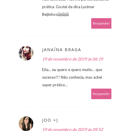
prática. Gostei da dica Lucimar
Beijinhos🤗🤗🤗
Responder
JANAÍNA BRAGA
19 de novembro de 2019 às 06:19
Eita... eu quero e quero muito... que
sucesso!!! Não conhecia, mas achei
super prático...
Responder
JOO =)
19 de novembro de 2019 às 09:52