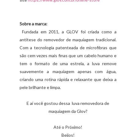
Sobre a marca:
Fundada em 2011, a GLOV foi criada como a
antítese do removedor de maquiagem tradicional.
Com a tecnologia patenteada de microfibras que
são cem vezes mais finas que um cabelo humano e
tem o formato de uma estrela, a luva remove
suavemente a maquiagem apenas com água,
criando uma rotina rápida e relaxante que deixa a
pele brilhante e limpa.
E aí você gostou dessa luva removedora de
maquiagem da Glov?
Até o Próximo!
Beijos!