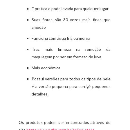
É pratica e pode levada para qualquer lugar
Suas fibras são 30 vezes mais finas que
algodão
Funciona com água fria ou morna
Traz mais firmeza na remoção da
maquiagem por ser em formato de luva
Mais econômica
Possui versões para todos os tipos de pele
+ a versão pequena para corrigir pequenos
detalhes.
Os produtos podem ser encontrados através do
site
https://www.glov.com.br/online-store