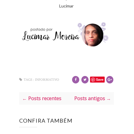
Lucimar
Save
TAGS :
INFORMATIVO
← Posts recentes
Posts antigos →
CONFIRA TAMBÉM