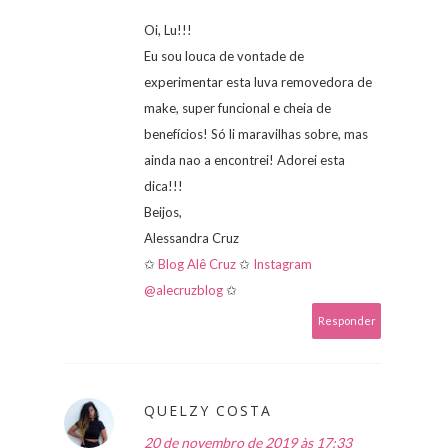
Oi, Lu!!!
Eu sou louca de vontade de
experimentar esta luva removedora de
make, super funcional e cheia de
benefícios! Só li maravilhas sobre, mas
ainda nao a encontrei! Adorei esta
dica!!!
Beijos,
Alessandra Cruz
✩
Blog Alê Cruz
✩
Instagram
@alecruzblog
✩
Responder
QUELZY COSTA
20 de novembro de 2019 às 17:33