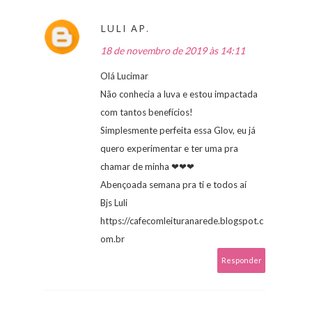
LULI AP.
18 de novembro de 2019 às 14:11
Olá Lucimar
Não conhecia a luva e estou impactada
com tantos benefícios!
Simplesmente perfeita essa Glov, eu já
quero experimentar e ter uma pra
chamar de minha ❤❤❤
Abençoada semana pra ti e todos aí
Bjs Luli
https://cafecomleituranarede.blogspot.c
om.br
Responder