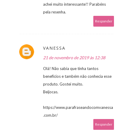
achei muito interessante!! Parabéns
pela resenha.
Responder
VANESSA
21 de novembro de 2019 às 12:38
Olá! Não sabia que tinha tantos
benefícios e também não conhecia esse
produto. Gostei muito.
Beijocas.
https://www.parafraseandocomvanessa
.com.br/
Responder