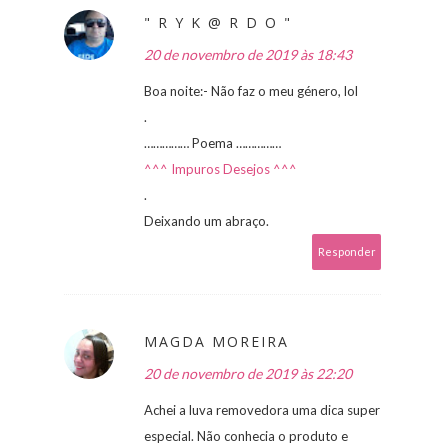
" R Y K @ R D O "
20 de novembro de 2019 às 18:43
Boa noite:- Não faz o meu género, lol
.
…………… Poema ……………
^^^ Impuros Desejos ^^^
.
Deixando um abraço.
Responder
MAGDA MOREIRA
20 de novembro de 2019 às 22:20
Achei a luva removedora uma dica super
especial. Não conhecia o produto e