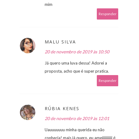
mim
Responder
MALU SILVA
20 de novembro de 2019 às 10:50
Já quero uma luva dessa! Adorei a
proposta, acho que é super pratica.
Responder
RÚBIA KENES
20 de novembro de 2019 às 12:01
Uauuuuuuu minha querida eu não
conhecia! mais já quero, eu ameiiiiiiiiiii é