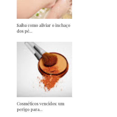
Saiba como aliviar o inchaço
dos pé...
Cosméticos vencidos: um
perigo para...