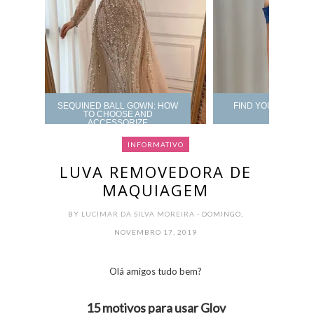
SEQUINED BALL GOWN: HOW
FIND YOUR PROM 
TO CHOOSE AND
ACCESSORIZE
INFORMATIVO
LUVA REMOVEDORA DE
MAQUIAGEM
BY
LUCIMAR DA SILVA MOREIRA
- DOMINGO,
NOVEMBRO 17, 2019
Olá amigos tudo bem?
15 motivos para usar Glov