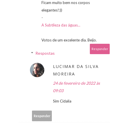
Ficam muito bem nos corpos
elegantes!:))
-
A Subtileza das águas...
Votos de um excelente dia. Beijo.
Responder
Respostas
LUCIMAR DA SILVA
MOREIRA
24 de fevereiro de 2022 às
09:03
Sim Cidalia
Responder