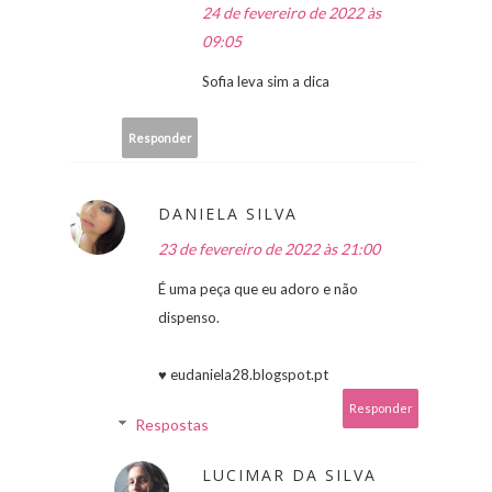
24 de fevereiro de 2022 às
09:05
Sofia leva sim a dica
Responder
DANIELA SILVA
23 de fevereiro de 2022 às 21:00
É uma peça que eu adoro e não
dispenso.
♥ eudaniela28.blogspot.pt
Responder
Respostas
LUCIMAR DA SILVA