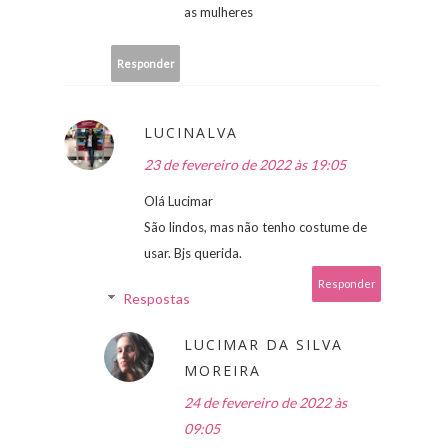
as mulheres
Responder
LUCINALVA
23 de fevereiro de 2022 às 19:05
Olá Lucimar
São lindos, mas não tenho costume de
usar. Bjs querida.
Responder
Respostas
LUCIMAR DA SILVA
MOREIRA
24 de fevereiro de 2022 às
09:05