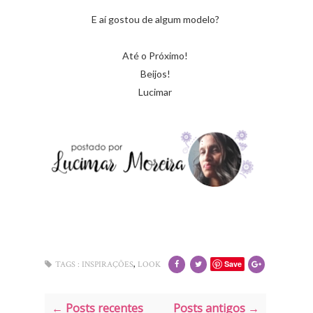
E aí gostou de algum modelo?
Até o Próximo!
Beijos!
Lucimar
,
Save
TAGS :
INSPIRAÇÕES
LOOK
← Posts recentes
Posts antigos →