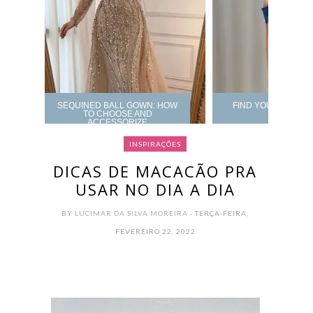
SEQUINED BALL GOWN: HOW
FIND YOUR PROM 
TO CHOOSE AND
ACCESSORIZE
INSPIRAÇÕES
DICAS DE MACACÃO PRA
USAR NO DIA A DIA
BY
LUCIMAR DA SILVA MOREIRA
- TERÇA-FEIRA,
FEVEREIRO 22, 2022