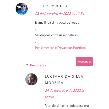
" R Y K @ R D O "
23 de fevereiro de 2022 às 13:51
É uma lindíssima peça de roupa
.
Saudações cordiais e poéticas
.
Pensamentos e Devaneios Poéticos
.
Responder
Respostas
LUCIMAR DA SILVA
MOREIRA
24 de fevereiro de 2022 às
09:04
Ricardo sim uma linda peça pra