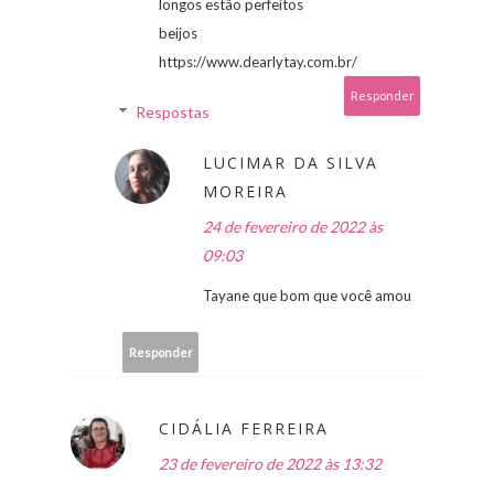
longos estão perfeitos
beijos
https://www.dearlytay.com.br/
Responder
Respostas
LUCIMAR DA SILVA
MOREIRA
24 de fevereiro de 2022 às
09:03
Tayane que bom que você amou
Responder
CIDÁLIA FERREIRA
23 de fevereiro de 2022 às 13:32