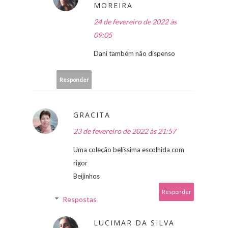
MOREIRA
24 de fevereiro de 2022 às
09:05
Dani também não dispenso
Responder
GRACITA
23 de fevereiro de 2022 às 21:57
Uma coleção belíssima escolhida com
rigor
Beijinhos
Responder
Respostas
LUCIMAR DA SILVA