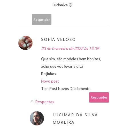
Lucinalva 😉
Responder
SOFIA VELOSO
23 de fevereiro de 2022 às 19:39
Que sim, são modelos bem bonitos,
acho que vou levar a dica
Beijinhos
Novo post
Tem Post Novos Diariamente
Responder
Respostas
LUCIMAR DA SILVA
MOREIRA