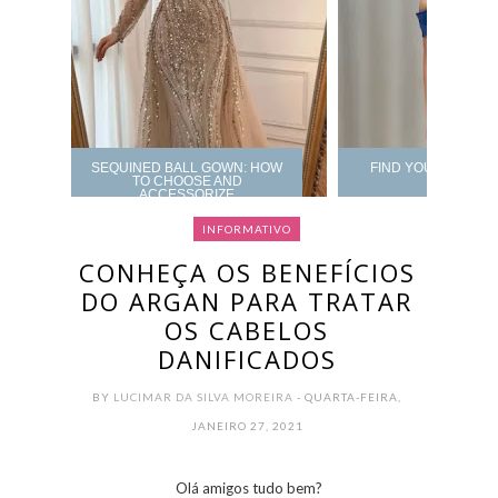
SEQUINED BALL GOWN: HOW
FIND YOUR PROM 
TO CHOOSE AND
ACCESSORIZE
INFORMATIVO
CONHEÇA OS BENEFÍCIOS
DO ARGAN PARA TRATAR
OS CABELOS
DANIFICADOS
BY
LUCIMAR DA SILVA MOREIRA
- QUARTA-FEIRA,
JANEIRO 27, 2021
Olá amigos tudo bem?