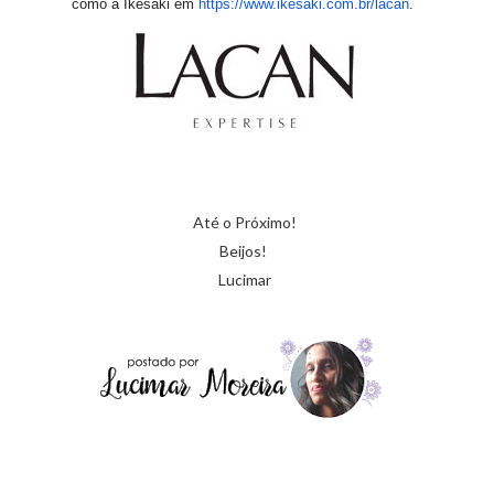
como a Ikesaki em
https://www.
ikesaki.com.br/lacan
.
Até o Próximo!
Beijos!
Lucimar