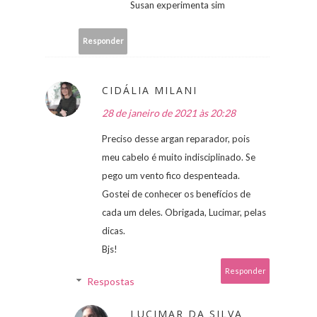
Susan experimenta sim
Responder
CIDÁLIA MILANI
28 de janeiro de 2021 às 20:28
Preciso desse argan reparador, pois
meu cabelo é muito indisciplinado. Se
pego um vento fico despenteada.
Gostei de conhecer os benefícios de
cada um deles. Obrigada, Lucimar, pelas
dicas.
Bjs!
Responder
Respostas
LUCIMAR DA SILVA