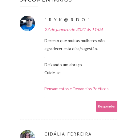
" R Y K @ R D O "
27 de janeiro de 2021 às 11:04
Decerto que muitas mulheres vão
agradecer esta dica/sugestão.
.
Deixando um abraço
Cuide-se
.
Pensamentos e Devaneios Poéticos
.
Responder
CIDÁLIA FERREIRA