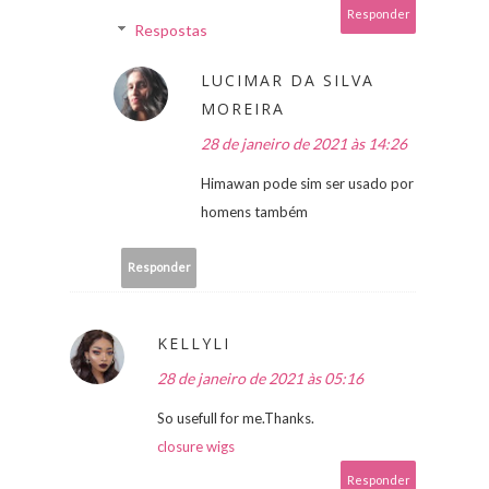
Responder
Respostas
LUCIMAR DA SILVA
MOREIRA
28 de janeiro de 2021 às 14:26
Himawan pode sim ser usado por
homens também
Responder
KELLYLI
28 de janeiro de 2021 às 05:16
So usefull for me.Thanks.
closure wigs
Responder