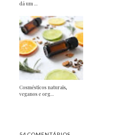
dá um ...
Cosmésticos naturais,
veganos e org...
54 COMENTÁRIOS