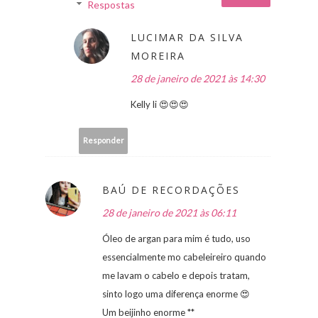
Respostas
LUCIMAR DA SILVA
MOREIRA
28 de janeiro de 2021 às 14:30
Kelly li 😍😍😍
Responder
BAÚ DE RECORDAÇÕES
28 de janeiro de 2021 às 06:11
Óleo de argan para mim é tudo, uso
essencialmente mo cabeleireiro quando
me lavam o cabelo e depois tratam,
sinto logo uma diferença enorme 😍
Um beijinho enorme **