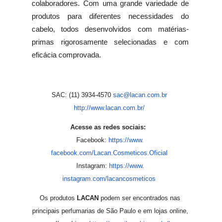
colaboradores. Com uma grande variedade de
produtos para diferentes necessidades do
cabelo, todos desenvolvidos com matérias-
primas rigorosamente selecionadas e com
eficácia comprovada.
SAC: (11) 3934-4570
sac@lacan.com.br
http://www.lacan.com.br/
Acesse as redes sociais:
Facebook:
https://www.
facebook.com/Lacan.Cosmeticos.
Oficial
Instagram:
https://www.
instagram.com/lacancosmeticos
Os produtos
LACAN
podem ser encontrados nas
principais perfumarias de São Paulo e em lojas online,