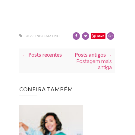
Save
TAGS :
INFORMATIVO
← Posts recentes
Posts antigos →
Postagem mais
antiga
CONFIRA TAMBÉM