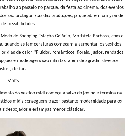
rabalho ao passeio no parque, da festa ao cinema, dos eventos
tidos são protagonistas das produções, já que abrem um grande
 de possibilidades.
e Moda do Shopping Estação Goiânia, Maristela Barbosa, com a
ra, quando as temperaturas começam a aumentar, os vestidos
 dias de calor. “Fluídos, românticos, florais, justos, rendados,
pções e modelagens são infinitas, além de agradar diversos
stos”, destaca.
Midis
mento do vestido midi começa abaixo do joelho e termina na
estidos midis conseguem trazer bastante modernidade para os
ais despojados e estampas menos clássicas.