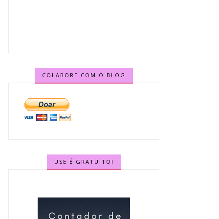
COLABORE COM O BLOG
USE É GRATUITO!