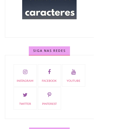
SIGA NAS REDES
INSTAGRAM
FACEBOOK
YOUTUBE
TWITTER
PINTEREST