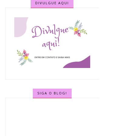
DIVULGUE AQUI
SIGA O BLOG!