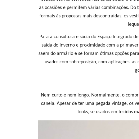
as ocasiões e permitem várias combinações. Do t
formais às propostas mais descontraídas, os ves
leque
Para a consultora e sócia do Espaço Integrado d
saída do inverno e proximidade com a primave
saem do armário e se tornam ótimas opções para os
usados com sobreposição, com aplicações, as o
go
Nem curto e nem longo. Normalmente, o compri
canela. Apesar de ter uma pegada vintage, os v
looks, se usados em tecidos m