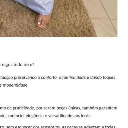
amigos tudo bem?
tuação preservando o conforto, a feminilidade e dando toques
e modernidade
nimo de praticidade, por serem peças únicas, também garantem
ade, conforto, elegância e versatilidade aos looks.
claro, sem esquecer dos acessórios, as peças se adaptam a todas