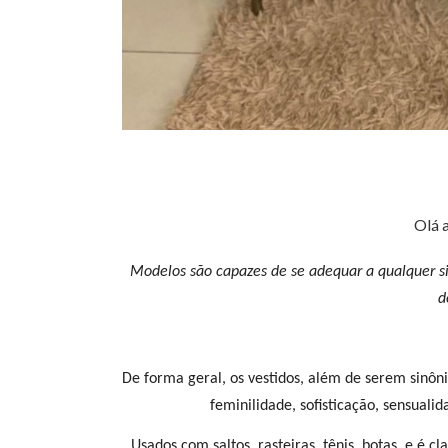
Olá 
Modelos são capazes de se adequar a qualquer si
d
De forma geral, os vestidos, além de serem sinô
feminilidade, sofisticação, sensualid
Usados com saltos, rasteiras, tênis, botas, e é 