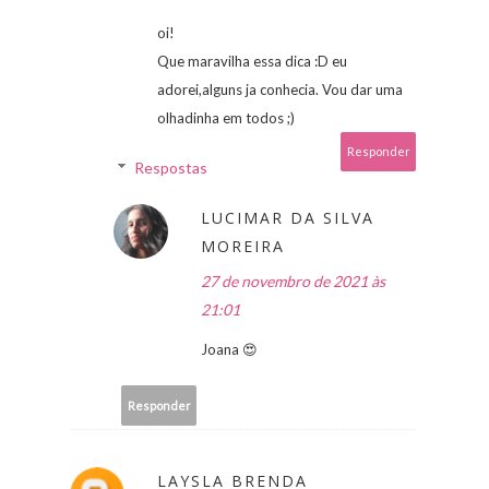
oi!
Que maravilha essa dica :D eu
adorei,alguns ja conhecia. Vou dar uma
olhadinha em todos ;)
Responder
Respostas
LUCIMAR DA SILVA
MOREIRA
27 de novembro de 2021 às
21:01
Joana 😍
Responder
LAYSLA BRENDA