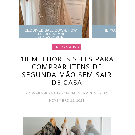
SEQUINED BALL GOWN: HOW
FIND YOUR PROM 
TO CHOOSE AND
ACCESSORIZE
INFORMATIVO
10 MELHORES SITES PARA
COMPRAR ITENS DE
SEGUNDA MÃO SEM SAIR
DE CASA
BY
LUCIMAR DA SILVA MOREIRA
- QUINTA-FEIRA,
NOVEMBRO 25, 2021