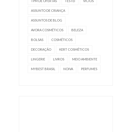
TPM DE OFERTAS
TESTEI
VÍCIOS
ASSUNTO DE CRIANÇA
ASSUNTOS DE BLOG
AVORA COSMÉTICOS
BELEZA
BOLSAS
COSMÉTICOS
DECORAÇÃO
KERT COSMÉTICOS
LINGERIE
LIVROS
MEIO AMBIENTE
MYBEST BRASIL
NOIVA
PERFUMES