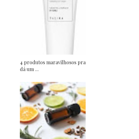
4 produtos maravilhosos pra
dá um ...