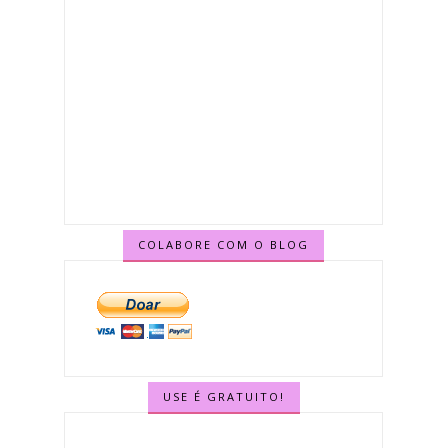
COLABORE COM O BLOG
USE É GRATUITO!