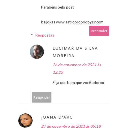
Parabéns pelo post
beijokas www.estilopropriobysir.com
Responder
Respostas
LUCIMAR DA SILVA
MOREIRA
26 de novembro de 2021 às
12:25
Siça que bom que você adorou
Responder
JOANA D'ARC
27 de novembro de 2021 às 09:18