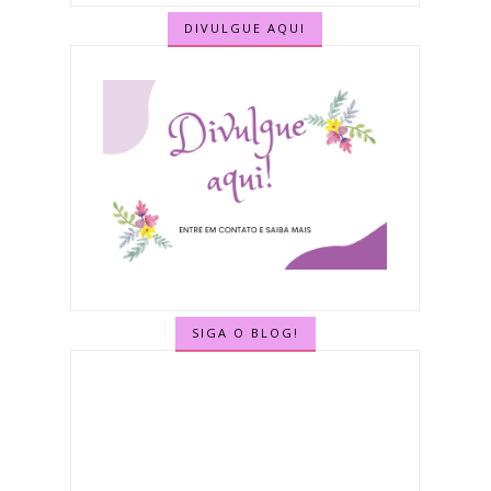
DIVULGUE AQUI
SIGA O BLOG!