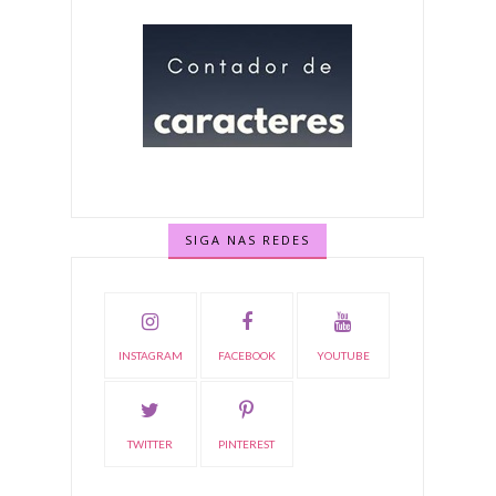
SIGA NAS REDES
INSTAGRAM
FACEBOOK
YOUTUBE
TWITTER
PINTEREST