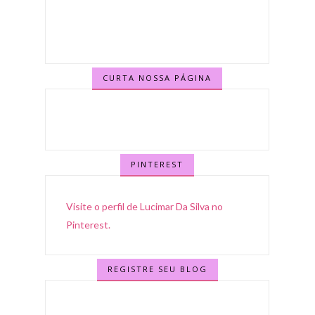
CURTA NOSSA PÁGINA
PINTEREST
Visite o perfil de Lucimar Da Silva no
Pinterest.
REGISTRE SEU BLOG