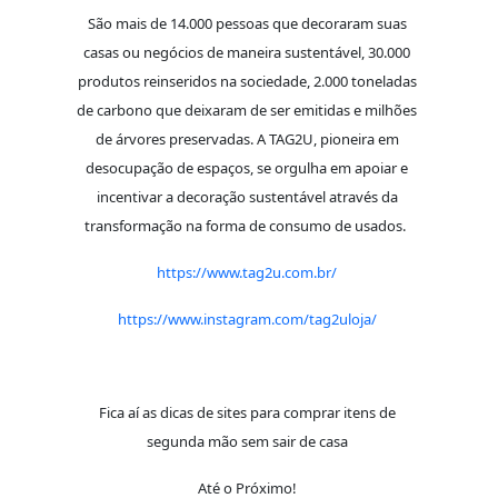
São mais de 14.000 pessoas que decoraram suas
casas ou negócios de maneira sustentável, 30.000
produtos reinseridos na sociedade, 2.000 toneladas
de carbono que deixaram de ser emitidas e milhões
de árvores preservadas. A TAG2U, pioneira em
desocupação de espaços, se orgulha em apoiar e
incentivar a decoração sustentável através da
transformação na forma de consumo de usados.
https://www.tag2u.com.br/
https://www.instagram.com/tag2uloja/
Fica aí as dicas de sites para comprar itens de
segunda mão sem sair de casa
Até o Próximo!