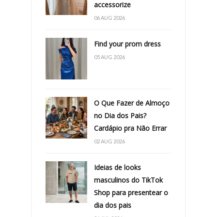
accessorize
06 AUG 2026
Find your prom dress
05 AUG 2026
O Que Fazer de Almoço
no Dia dos Pais?
Cardápio pra Não Errar
02 AUG 2026
Ideias de looks
masculinos do TikTok
Shop para presentear o
dia dos pais