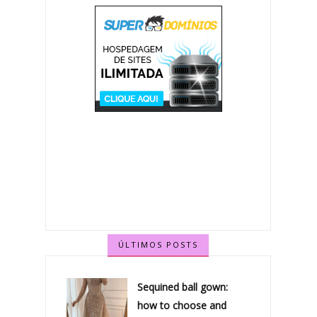
ÚLTIMOS POSTS
Sequined ball gown:
how to choose and