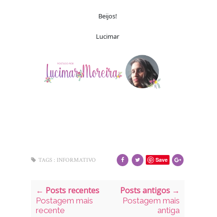
Beijos!
Lucimar
Save
TAGS :
INFORMATIVO
← Posts recentes
Posts antigos →
Postagem mais
Postagem mais
recente
antiga