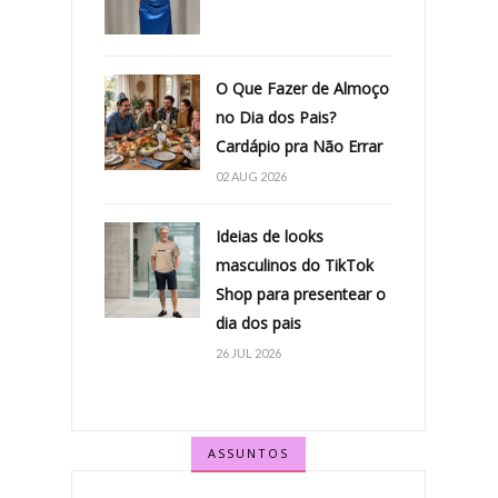
O Que Fazer de Almoço
no Dia dos Pais?
Cardápio pra Não Errar
02 AUG 2026
Ideias de looks
masculinos do TikTok
Shop para presentear o
dia dos pais
26 JUL 2026
ASSUNTOS