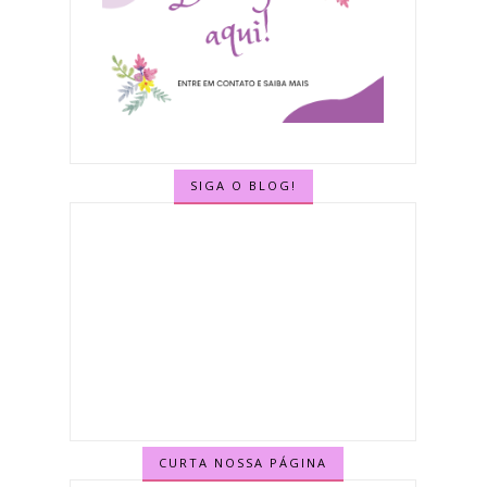
SIGA O BLOG!
CURTA NOSSA PÁGINA