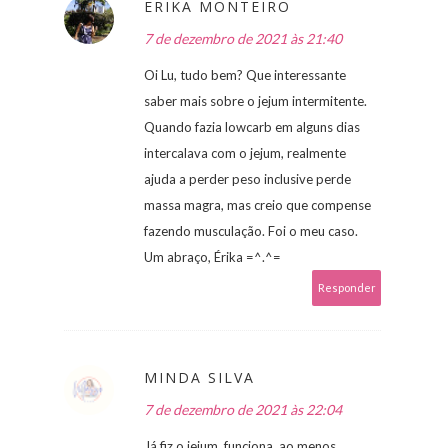
ERIKA MONTEIRO
7 de dezembro de 2021 às 21:40
Oi Lu, tudo bem? Que interessante
saber mais sobre o jejum intermitente.
Quando fazia lowcarb em alguns dias
intercalava com o jejum, realmente
ajuda a perder peso inclusive perde
massa magra, mas creio que compense
fazendo musculação. Foi o meu caso.
Um abraço, Érika =^.^=
Responder
MINDA SILVA
7 de dezembro de 2021 às 22:04
Já fiz o jejum, funciona, ao menos