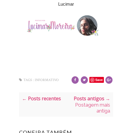
Lucimar
Save
TAGS :
INFORMATIVO
← Posts recentes
Posts antigos →
Postagem mais
antiga
CONFIRA TAMBÉM