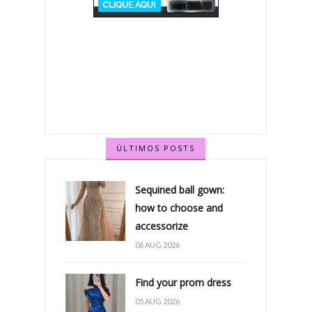
ÚLTIMOS POSTS
Sequined ball gown:
how to choose and
accessorize
06 AUG 2026
Find your prom dress
05 AUG 2026