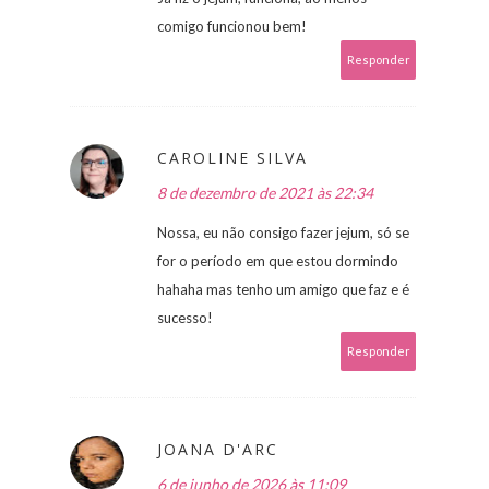
comigo funcionou bem!
Responder
CAROLINE SILVA
8 de dezembro de 2021 às 22:34
Nossa, eu não consigo fazer jejum, só se
for o período em que estou dormindo
hahaha mas tenho um amigo que faz e é
sucesso!
Responder
JOANA D'ARC
6 de junho de 2026 às 11:09