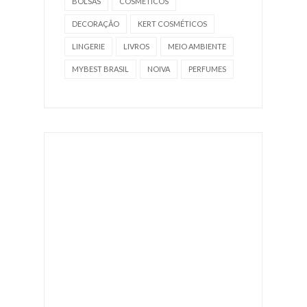
BOLSAS
COSMÉTICOS
DECORAÇÃO
KERT COSMÉTICOS
LINGERIE
LIVROS
MEIO AMBIENTE
MYBEST BRASIL
NOIVA
PERFUMES