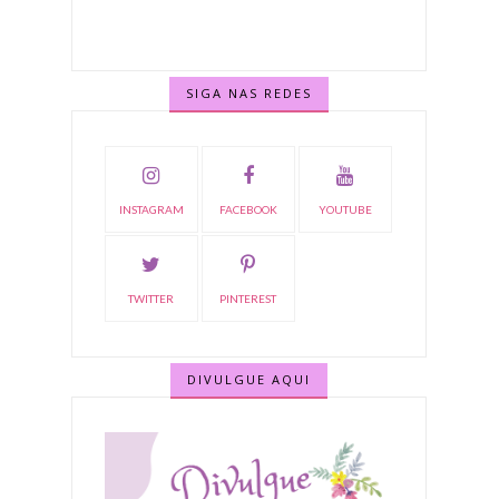
SIGA NAS REDES
INSTAGRAM
FACEBOOK
YOUTUBE
TWITTER
PINTEREST
DIVULGUE AQUI