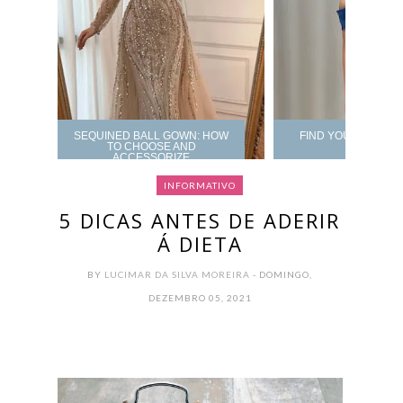
SEQUINED BALL GOWN: HOW
FIND YOUR PROM 
TO CHOOSE AND
ACCESSORIZE
INFORMATIVO
5 DICAS ANTES DE ADERIR
Á DIETA
BY
LUCIMAR DA SILVA MOREIRA
- DOMINGO,
DEZEMBRO 05, 2021