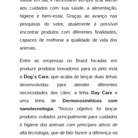
saúde em dia, é necessário sempre ficar atento
aos cuidados com sua saúde, a alimentação,
higiene e bem-estar. Graças ao avanço nas
pesquisas do setor, atualmente é possível
encontrar produtos com diferentes finalidades,
capazes de melhorar a qualidade de vida dos
animais.
Entre as empresas no Brasil focadas em
produzir produtos inovadores para os pets está
a
Dog´s Care
, que acaba de lançar duas linhas
desenvolvidas para atender diferentes
necessidades dos cães: a linha
Day Care
e
uma linha de
Dermocosméticos com
nanotecnologia
.
“Nosso objetivo foi lançar
produtos voltados principalmente para cuidados
e higiene dos animais com princípios ativos de
alta tecnologia, que de fato fazem a diferença na