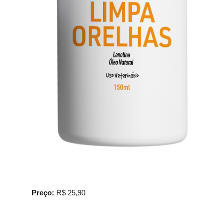
Preço:
R$ 25,90