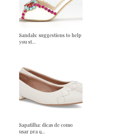
Sandals: suggestions to help
you st...
Sapatilha: dicas de como
usar pra q...