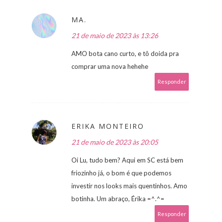
MA.
21 de maio de 2023 às 13:26
AMO bota cano curto, e tô doida pra
comprar uma nova hehehe
Responder
ERIKA MONTEIRO
21 de maio de 2023 às 20:05
Oi Lu, tudo bem? Aqui em SC está bem
friozinho já, o bom é que podemos
investir nos looks mais quentinhos. Amo
botinha. Um abraço, Érika =^.^=
Responder