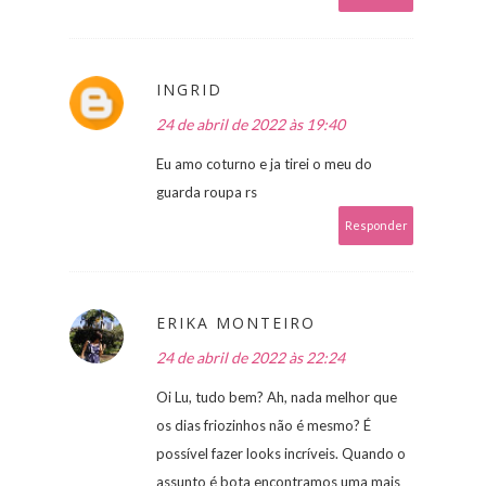
INGRID
24 de abril de 2022 às 19:40
Eu amo coturno e ja tirei o meu do
guarda roupa rs
Responder
ERIKA MONTEIRO
24 de abril de 2022 às 22:24
Oi Lu, tudo bem? Ah, nada melhor que
os dias friozinhos não é mesmo? É
possível fazer looks incríveis. Quando o
assunto é bota encontramos uma mais