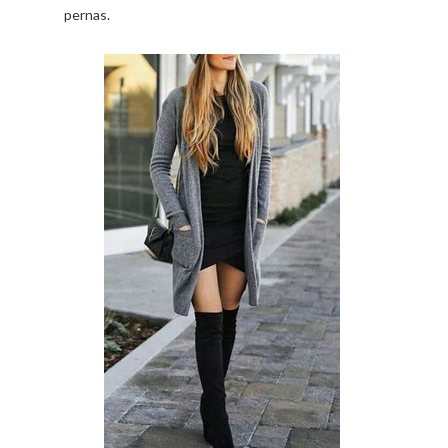
pernas.