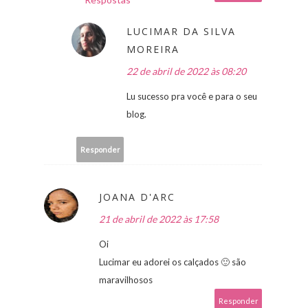
LUCIMAR DA SILVA
MOREIRA
22 de abril de 2022 às 08:20
Lu sucesso pra você e para o seu
blog.
Responder
JOANA D'ARC
21 de abril de 2022 às 17:58
Oi
Lucimar eu adorei os calçados 🙂 são
maravilhosos
Responder