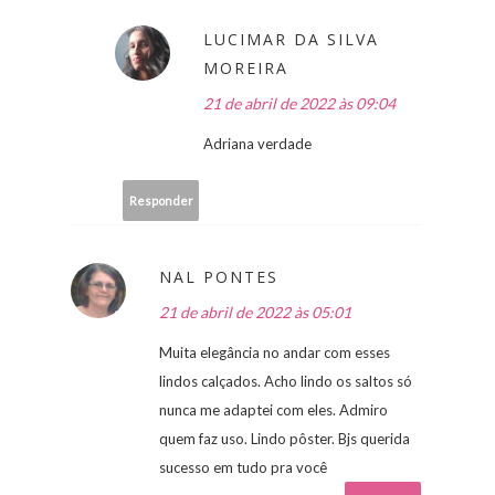
LUCIMAR DA SILVA
MOREIRA
21 de abril de 2022 às 09:04
Adriana verdade
Responder
NAL PONTES
21 de abril de 2022 às 05:01
Muita elegância no andar com esses
lindos calçados. Acho lindo os saltos só
nunca me adaptei com eles. Admiro
quem faz uso. Lindo pôster. Bjs querida
sucesso em tudo pra você