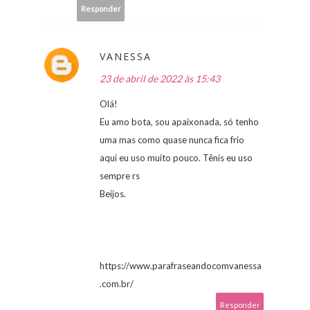
Responder
VANESSA
23 de abril de 2022 às 15:43
Olá!
Eu amo bota, sou apaixonada, só tenho
uma mas como quase nunca fica frio
aqui eu uso muito pouco. Tênis eu uso
sempre rs
Beijos.
https://www.parafraseandocomvanessa
.com.br/
Responder