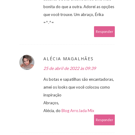
bonita do que a outra. Adorei as opções
que você trouxe. Um abraço, Érika
=^.^=
Responder
ALÉCIA MAGALHÃES
25 de abril de 2022 às 09:39
As botas e sapatilhas são encantadoras,
amei os looks que você colocou como
inspiração
Abraços,
Alécia, do
Blog ArroJada Mix
Responder