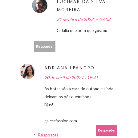
LUCIMAR DA SILVA
MOREIRA
21 de abril de 2022 às 09:03
Cidália que bom que gostou
Responder
ADRIANA LEANDRO
20 de abril de 2022 às 19:41
As botas são a cara do outono e ainda
deixam os pés quentinhos.
Bjus!
galerafashion.com
Responder
Respostas