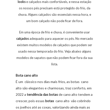
looks
e calçados mais confortáveis, e nessa estação
os nossos pés precisam está protegido do frio, da
chuva. Alguns calçados são essenciais nessa hora, e
um bom calçado não pode ficar de fora.
Em uma época de frio e chuva, é conveniente usar
calçados
adequado para aquecer os pés. No mercado
existem muitos modelos de calçados que podem ser
usado nessa temporada do frio. Veja abaixo alguns
modelos de sapatos que não podem ficar fora da sua
lista.
Bota cano alto
É um clássico nos dias mais frios, as botas cano
alto são elegantes e charmosas, traz conforto, em
2022 a
tendência das botas
de cano alto tendem a
crescer, pois essas
botas
cano alto vão cobrindo
os joelhos até as coxas, valorizando ainda mais as