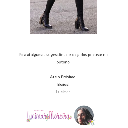
Fica aí algumas sugestões de calçados pra usar no
outono
Até o Próximo!
Beijos!
Lucimar