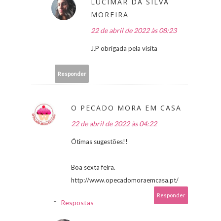
LUCIMAR DA SILVA
MOREIRA
22 de abril de 2022 às 08:23
J.P obrigada pela visita
Responder
O PECADO MORA EM CASA
22 de abril de 2022 às 04:22
Ótimas sugestões!!
Boa sexta feira.
http://www.opecadomoraemcasa.pt/
Responder
Respostas