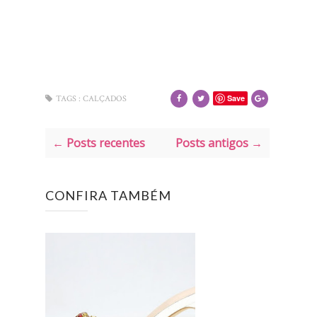
Save
TAGS :
CALÇADOS
← Posts recentes
Posts antigos →
CONFIRA TAMBÉM