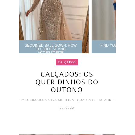
SEQUINED BALL GOWN: HOW
FIND YOUR PROM 
TO CHOOSE AND
ACCESSORIZE
CALÇADOS
CALÇADOS: OS
QUERIDINHOS DO
OUTONO
BY
LUCIMAR DA SILVA MOREIRA
- QUARTA-FEIRA, ABRIL
20, 2022