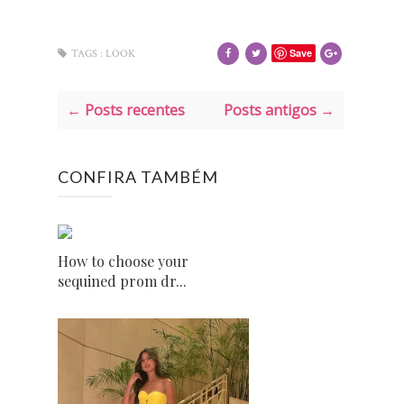
Save
TAGS :
LOOK
← Posts recentes
Posts antigos →
CONFIRA TAMBÉM
How to choose your
sequined prom dr...