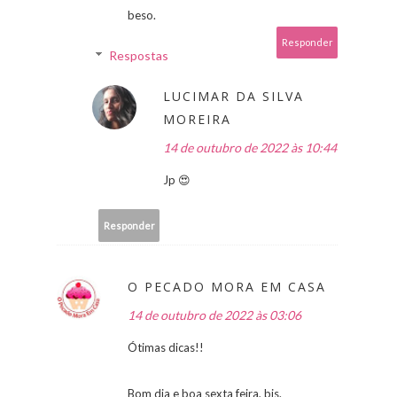
beso.
Responder
Respostas
LUCIMAR DA SILVA
MOREIRA
14 de outubro de 2022 às 10:44
Jp 😍
Responder
O PECADO MORA EM CASA
14 de outubro de 2022 às 03:06
Ótimas dicas!!
Bom dia e boa sexta feira, bjs.