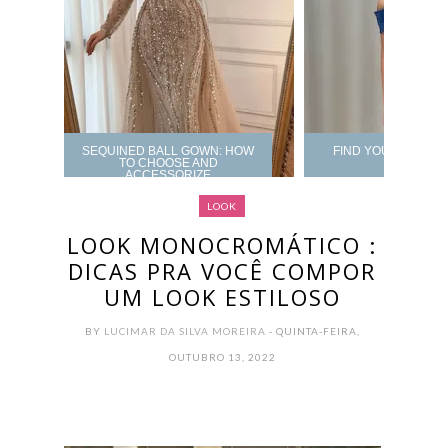
SEQUINED BALL GOWN: HOW
FIND YOUR PROM 
TO CHOOSE AND
ACCESSORIZE
LOOK
LOOK MONOCROMÁTICO :
DICAS PRA VOCÊ COMPOR
UM LOOK ESTILOSO
BY
LUCIMAR DA SILVA MOREIRA
- QUINTA-FEIRA,
OUTUBRO 13, 2022