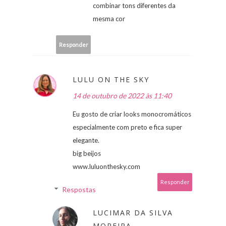
combinar tons diferentes da
mesma cor
Responder
LULU ON THE SKY
14 de outubro de 2022 às 11:40
Eu gosto de criar looks monocromáticos
especialmente com preto e fica super
elegante.
big beijos
www.luluonthesky.com
Responder
Respostas
LUCIMAR DA SILVA
MOREIRA