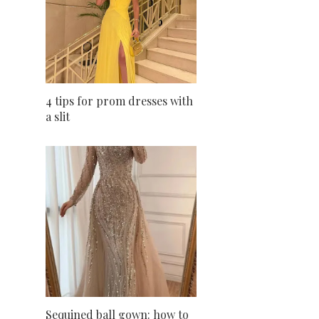
4 tips for prom dresses with
a slit
Sequined ball gown: how to