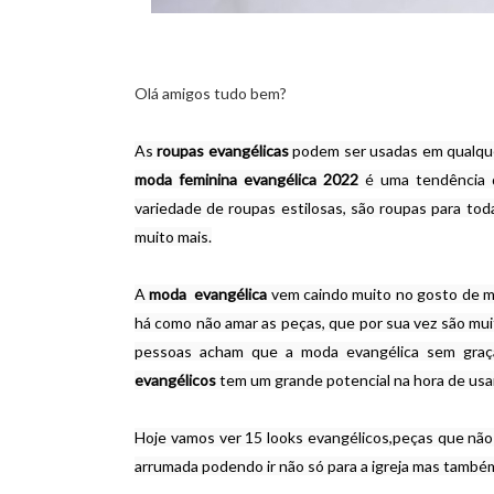
Olá amigos tudo bem?
As 
roupas evangélicas
moda feminina evangélica 2022
 é uma tendência 
variedade de roupas estilosas, são roupas para todas
muito mais.

A 
moda  evangélica 
vem caindo muito no gosto de mu
há como não amar as peças, que por sua vez são muit
pessoas acham que a moda evangélica sem graça
evangélicos
 tem um grande potencial na hora de usar
Hoje vamos ver 15 looks evangélicos,peças que nã
arrumada podendo ir não só para a igreja mas também