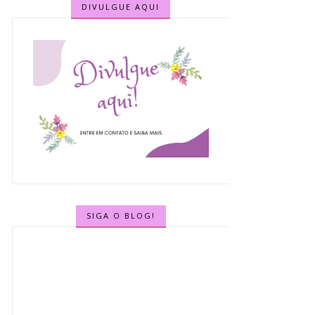
DIVULGUE AQUI
SIGA O BLOG!