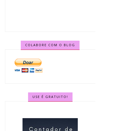
COLABORE COM O BLOG
USE É GRATUITO!