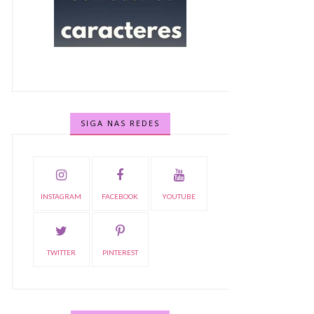
SIGA NAS REDES
INSTAGRAM
FACEBOOK
YOUTUBE
TWITTER
PINTEREST