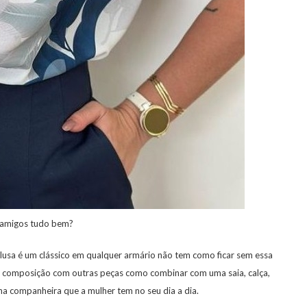
 amigos tudo bem?
blusa é um clássico em qualquer armário não tem como ficar sem essa
er composição com outras peças como combinar com uma saia, calça,
na companheira que a mulher tem no seu dia a dia.