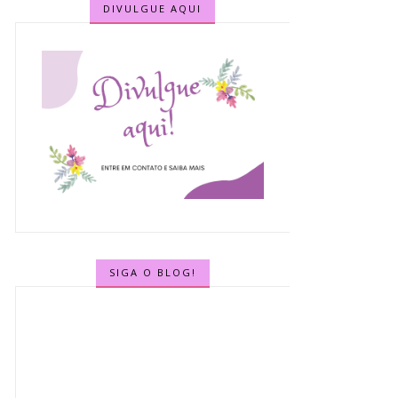
DIVULGUE AQUI
SIGA O BLOG!