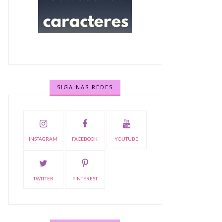
SIGA NAS REDES
INSTAGRAM
FACEBOOK
YOUTUBE
TWITTER
PINTEREST