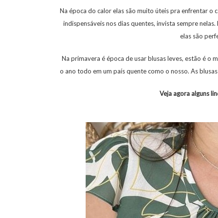
Na época do calor elas são muito úteis pra enfrentar o c
indispensáveis nos dias quentes, invista sempre nelas
elas são perf
Na primavera é época de usar blusas leves, estão é o
o ano todo em um país quente como o nosso. As blusas sã
Veja agora alguns li