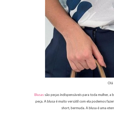
Olá
Blusas
são peças indispensáveis para toda mulher, a 
peça. A blusa é muito versátil com ela podemos faz
short, bermuda. A blusa é uma eter