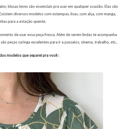
alor, blusas leves são essenciais pra usar em qualquer ocasião. Elas são
. Existem diversos modelos com estampas, lisas, com alça, com manga,
eitas para a estação quente.
 momento de usar essa peça fresca. Além de serem lindas te acompanha
o peças curinga excelentes para ir a passeios, cinema, trabalho, etc..
ndos modelos que separei pra você :