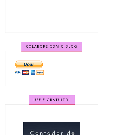
COLABORE COM O BLOG
USE É GRATUITO!