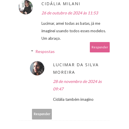
CIDÁLIA MILANI
26 de outubro de 2024 às 11:53
Lucimar, amei todas as batas, já me
imaginei usando todos esses modelos.
Um abraço.
Responder
Respostas
LUCIMAR DA SILVA
MOREIRA
28 de novembro de 2024 às
09:47
Cidália também imagino
Responder