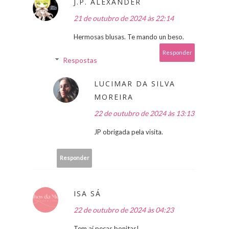
J.P. ALEXANDER
21 de outubro de 2024 às 22:14
Hermosas blusas. Te mando un beso.
Responder
Respostas
LUCIMAR DA SILVA
MOREIRA
22 de outubro de 2024 às 13:13
JP obrigada pela visita.
Responder
ISA SÁ
22 de outubro de 2024 às 04:23
Tem aí peças bonitas!