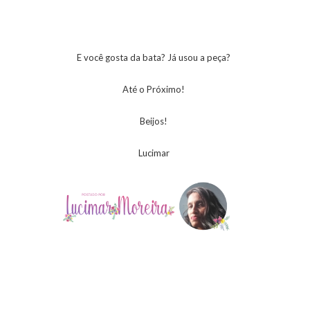
E você gosta da bata? Já usou a peça?
Até o Próximo!
Beijos!
Lucimar