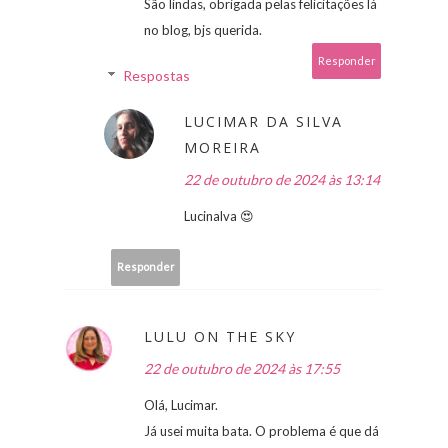
São lindas, obrigada pelas felicitações lá
no blog, bjs querida.
Responder
Respostas
LUCIMAR DA SILVA
MOREIRA
22 de outubro de 2024 às 13:14
Lucinalva 😍
Responder
LULU ON THE SKY
22 de outubro de 2024 às 17:55
Olá, Lucimar.
Já usei muita bata. O problema é que dá