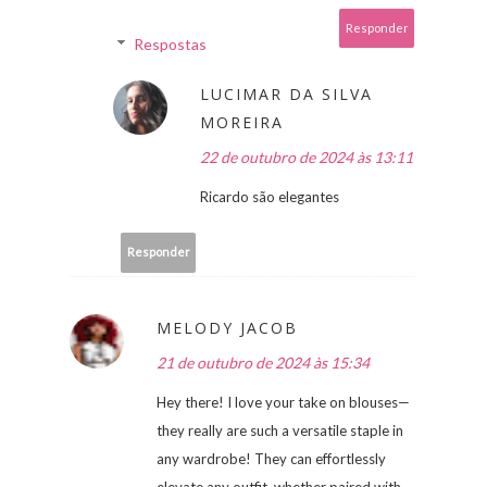
Responder
Respostas
LUCIMAR DA SILVA
MOREIRA
22 de outubro de 2024 às 13:11
Ricardo são elegantes
Responder
MELODY JACOB
21 de outubro de 2024 às 15:34
Hey there! I love your take on blouses—
they really are such a versatile staple in
any wardrobe! They can effortlessly
elevate any outfit, whether paired with