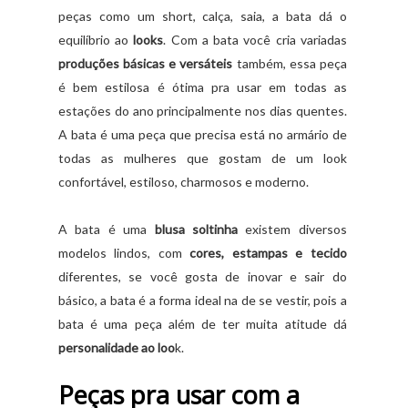
peças como um short, calça, saia, a bata dá o
equilíbrio ao
looks
. Com a bata você cria variadas
produções básicas e versáteis
também, essa peça
é bem estilosa é ótima pra usar em todas as
estações do ano principalmente nos dias quentes.
A bata é uma peça que precisa está no armário de
todas as mulheres que gostam de um look
confortável, estiloso, charmosos e moderno.
A bata é uma
blusa
soltinha
existem diversos
modelos lindos, com
cores, estampas e tecido
diferentes, se você gosta de inovar e sair do
básico, a bata é a forma ideal na de se vestir, pois a
bata é uma peça além de ter muita atitude dá
personalidade ao loo
k.
Peças pra usar com a