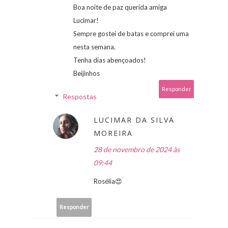
Boa noite de paz querida amiga
Lucimar!
Sempre gostei de batas e comprei uma
nesta semana.
Tenha dias abençoados!
Beijinhos
Responder
Respostas
LUCIMAR DA SILVA
MOREIRA
28 de novembro de 2024 às
09:44
Rosélia😍
Responder