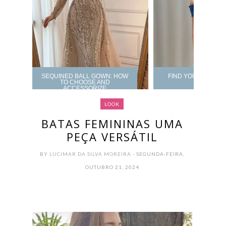
SEQUINED BALL GOWN: HOW
FIND YOUR PROM 
TO CHOOSE AND
ACCESSORIZE
LOOK
BATAS FEMININAS UMA
PEÇA VERSÁTIL
BY
LUCIMAR DA SILVA MOREIRA
- SEGUNDA-FEIRA,
OUTUBRO 21, 2024