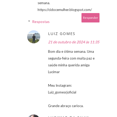
semana.
https://cidocemulher.blogspot.com/
Responder
Respostas
LUIZ GOMES
21 de outubro de 2024 às 11:35
Bom dia e ótima semana. Uma
segunda-feira com muita paz e
saúde minha querida amiga
Lucimar
Meu Instagram:
Luiz_gomesrjoficial
Grande abraço carioca.