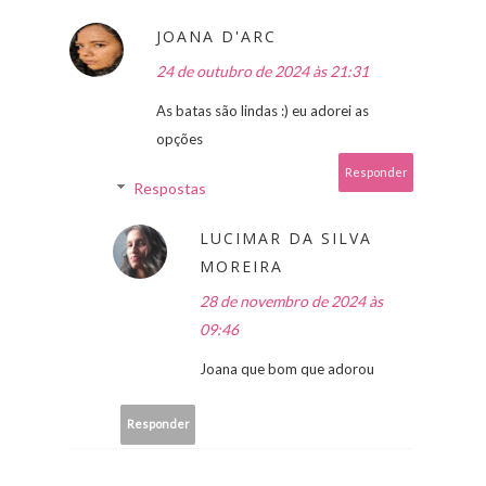
JOANA D'ARC
24 de outubro de 2024 às 21:31
As batas são lindas :) eu adorei as
opções
Responder
Respostas
LUCIMAR DA SILVA
MOREIRA
28 de novembro de 2024 às
09:46
Joana que bom que adorou
Responder