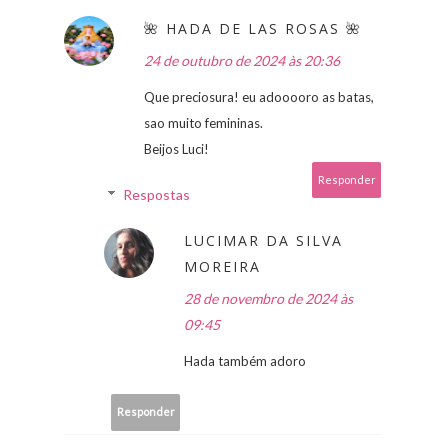
🌺 HADA DE LAS ROSAS 🌺
24 de outubro de 2024 às 20:36
Que preciosura! eu adooooro as batas,
sao muito femininas.
Beijos Luci!
Responder
Respostas
LUCIMAR DA SILVA
MOREIRA
28 de novembro de 2024 às
09:45
Hada também adoro
Responder