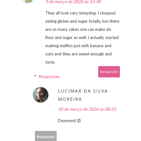
9 de março de 2026 às 14:48
They all look very tempting. I stopped
eating gluten and sugar totally, but there
are so many cakes one can make sin
flour and sugar as well, I actually started
making muffins just with banana and
oats and they are sweet enough and
tasty.
Responder
Respostas
LUCIMAR DA SILVA
MOREIRA
10 de março de 2026 às 08:33
Dezmond 😍
Responder