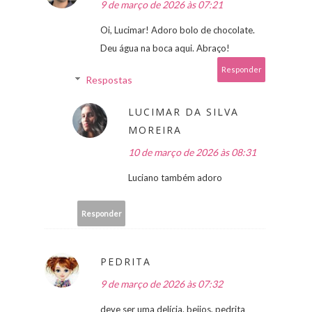
9 de março de 2026 às 07:21
Oi, Lucimar! Adoro bolo de chocolate.
Deu água na boca aqui. Abraço!
Responder
Respostas
LUCIMAR DA SILVA
MOREIRA
10 de março de 2026 às 08:31
Luciano também adoro
Responder
PEDRITA
9 de março de 2026 às 07:32
deve ser uma delícia. beijos, pedrita