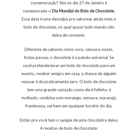
comemoração? Sim no dia 27 de Janeiro é
comemorado o
Dia
Mundial
do
Bolo
de
Chocolate
.
Essa data é uma desculpa pra saborear ainda mais o
bolo de chocolate, no qual quase todo mundo não
deixa de consumir.
Diferente de sabores como coco, cenoura, nozes,
frutas passas, o chocolate é a paixão universal. Se
você pretende levar um bolo de chocolate para um
evento, receber amigos em casa, a chance de alguém
recusar é de praticamente zero. O bolo de chocolate
tem uma grande variação como ele é fofinho, é
molhado, combina com morango, cenoura, maracujá,
framboesa, vai bem em qualquer horário do dia.
Então pra você tem o sangue de uma chocólatra deixo
4 receitas de bolo de chocolate: