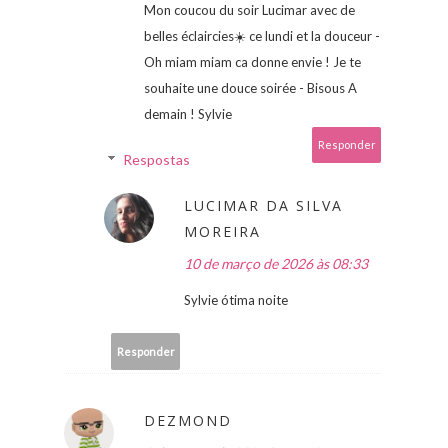
Mon coucou du soir Lucimar avec de
belles éclaircies☀️ ce lundi et la douceur -
Oh miam miam ca donne envie ! Je te
souhaite une douce soirée - Bisous A
demain ! Sylvie
Responder
Respostas
LUCIMAR DA SILVA
MOREIRA
10 de março de 2026 às 08:33
Sylvie ótima noite
Responder
DEZMOND