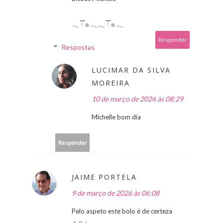
𓂃 ོ☼𓂃𓂃 ོ☼𓂃
Responder
Respostas
LUCIMAR DA SILVA
MOREIRA
10 de março de 2026 às 08:29
Michelle bom dia
Responder
JAIME PORTELA
9 de março de 2026 às 06:08
Pelo aspeto este bolo é de certeza