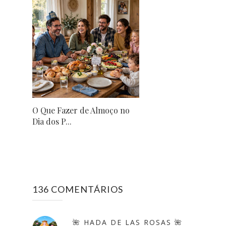
O Que Fazer de Almoço no
Dia dos P...
136 COMENTÁRIOS
🌺 HADA DE LAS ROSAS 🌺