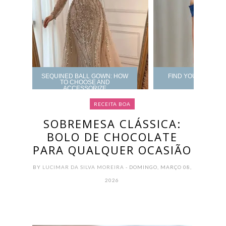
SEQUINED BALL GOWN: HOW
FIND YOUR PROM 
TO CHOOSE AND
ACCESSORIZE
RECEITA BOA
SOBREMESA CLÁSSICA:
BOLO DE CHOCOLATE
PARA QUALQUER OCASIÃO
BY
LUCIMAR DA SILVA MOREIRA
- DOMINGO, MARÇO 08,
2026