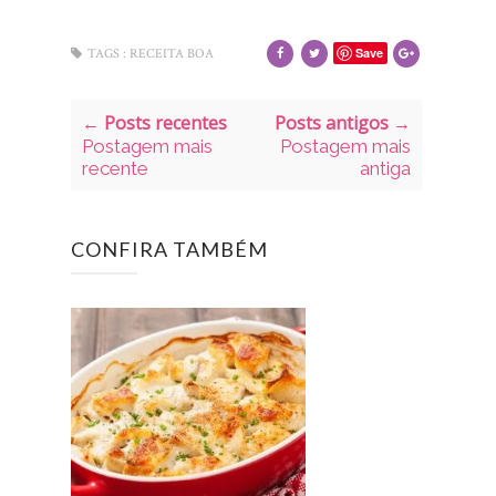
Save
TAGS :
RECEITA BOA
← Posts recentes
Posts antigos →
Postagem mais
Postagem mais
recente
antiga
CONFIRA TAMBÉM