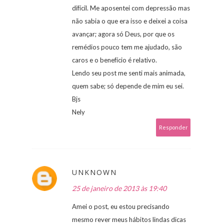
difícil. Me aposentei com depressão mas
não sabia o que era isso e deixei a coisa
avançar; agora só Deus, por que os
remédios pouco tem me ajudado, são
caros e o benefício é relativo.
Lendo seu post me senti mais animada,
quem sabe; só depende de mim eu sei.
Bjs
Nely
Responder
UNKNOWN
25 de janeiro de 2013 às 19:40
Amei o post, eu estou precisando
mesmo rever meus hábitos lindas dicas