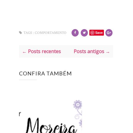
Save
TAGS :
COMPORTAMENTO
← Posts recentes
Posts antigos →
CONFIRA TAMBÉM