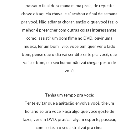
passar o final de semana numa praia, de repente
chove dá aquela chuva, e aí acabou o final de semana
pra você. Não adianta chorar, então o que você faz, o
melhor é preencher com outras coisas interessantes
como, assistir um bom filme no DVD, ouvir uma
música, ler um bom livro, você tem quer ver o lado
bom, pense que o dia vai ser diferente pra você, que
vai ser bom, e o seu humor não vai chegar perto de
você.
Tenha um tempo pra você:
Tente evitar que a agitação envolva você, tire um
horário só pra você. Faça algo que você goste de
fazer, ver um DVD, praticar algum esporte, passear,
com certeza o seu astral vai pra cima.