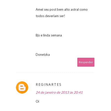
Amei seu post bem alto astral como
todos deveriam ser!
Bjs e linda semana
Donetzka
Responder
REGINARTES
24 de janeiro de 2013 às 20:41
Oi