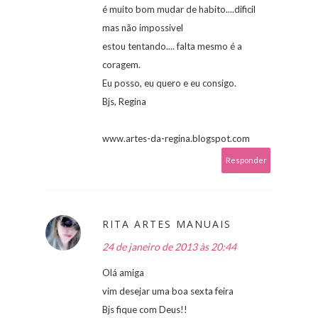
é muito bom mudar de habito....dificil
mas não impossivel
estou tentando.... falta mesmo é a
coragem.
Eu posso, eu quero e eu consigo.
Bjs, Regina
www.artes-da-regina.blogspot.com
Responder
RITA ARTES MANUAIS
24 de janeiro de 2013 às 20:44
Olá amiga
vim desejar uma boa sexta feira
Bjs fique com Deus!!