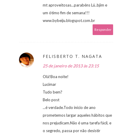
mt aproveitosas...parabéns Lú..bjim e
um ótimo fim de semana!!!
www.bybeiju.blogspot.com.br
Responder
FELISBERTO T. NAGATA
25 de janeiro de 2013 às 23:15
Olá!Boa noite!
Lucimar
Tudo bem?
Belo post
...é verdade.Todo início de ano
prometemos largar aqueles hábitos que
nos prejudicam.Não é uma tarefa fácil, e
o segredo, passa por não desistir