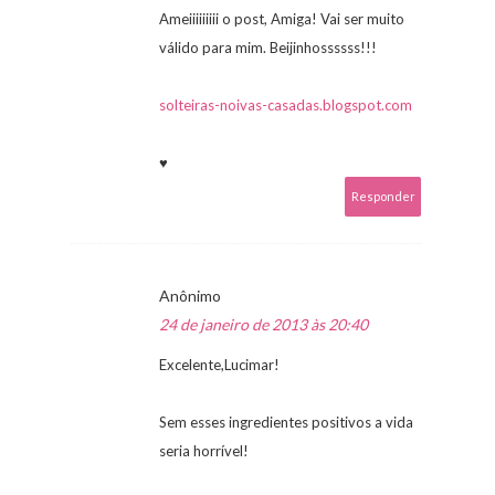
Ameiiiiiiiii o post, Amiga! Vai ser muito
válido para mim. Beijinhossssss!!!
solteiras-noivas-casadas.blogspot.com
♥
Responder
Anônimo
24 de janeiro de 2013 às 20:40
Excelente,Lucimar!
Sem esses ingredientes positivos a vida
seria horrível!