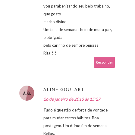
vou parabenizando seu belo trabalho,
que gosto
e acho divino
Um final de semana cheio de muita paz,
e obrigada
pelo carinho de sempre bjussss
Rita!!!!
Responder
ALINE GOULART
26 de janeiro de 2013 às 15:27
Tudo é questão de força de vontade
para mudar certos hábitos. Boa
postagem. Um ótimo fim de semana.
Beijos.