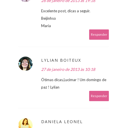
26 de janeiro de 2013 às 19:16
Excelente post, dicas a seguir.
Beijinhso
Maria
Responder
LYLIAN BOITEUX
27 de janeiro de 2013 às 10:18
Ótimas dicas,Lucimar ! Um domingo de
paz ! Lylian
Responder
DANIELA LEONEL