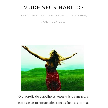
MUDE SEUS HÁBITOS
BY
LUCIMAR DA SILVA MOREIRA
- QUINTA-FEIRA,
JANEIRO 24, 2013
O dia-a-dia do trabalho as vezes trás o cansaço, o
estresse, as preocupações com as finanças, com as