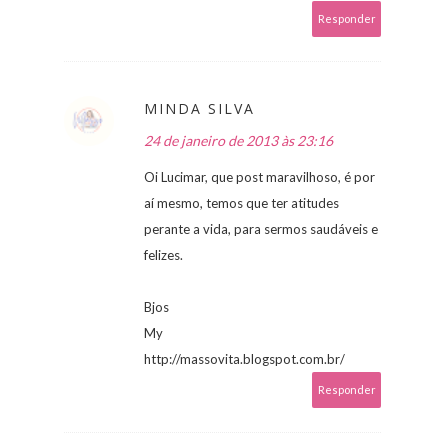
Responder
MINDA SILVA
24 de janeiro de 2013 às 23:16
Oi Lucimar, que post maravilhoso, é por
aí mesmo, temos que ter atitudes
perante a vida, para sermos saudáveis e
felizes.
Bjos
My
http://massovita.blogspot.com.br/
Responder