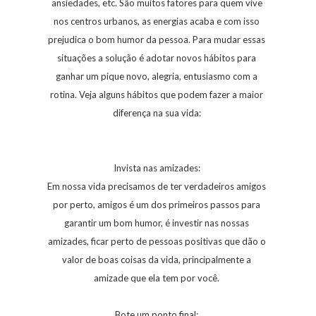
ansiedades, etc. São muitos fatores para quem vive
nos centros urbanos, as energias acaba e com isso
prejudica o bom humor da pessoa. Para mudar essas
situações a solução é adotar novos hábitos para
ganhar um pique novo, alegria, entusiasmo com a
rotina. Veja alguns hábitos que podem fazer a maior
diferença na sua vida:
Invista nas amizades:
Em nossa vida precisamos de ter verdadeiros amigos
por perto, amigos é um dos primeiros passos para
garantir um bom humor, é investir nas nossas
amizades, ficar perto de pessoas positivas que dão o
valor de boas coisas da vida, principalmente a
amizade que ela tem por você.
Bote um ponto final: