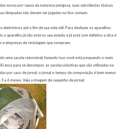
s novas por causa da natureza perigosa, suas substâncias tóxicas
sas lâmpadas não devem ser jogadas no lixo comum.
os eletrônicos até o fim de sua vida útil. Para desfazer os aparelhos
 o aparelho já não está no seu estado e já está com defeitos a dica é
s e empresas de reciclagem que compram.
cado uma sacola retornável, fazendo isso você está poupando o meio
00 anos para se decompor, as sacolas plásticas que são utilizadas na
tuídas por saco de jornal, o jornal o tempo de composição é bem menor
e 3 a 6 meses. Veja a imagem de saquinho de jornal: