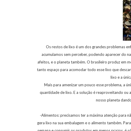
Os restos de lixo é um dos grandes problemas en
acumulamos sem perceber, podendo aparecer do nad
afeitos, e o planeta também. O brasileiro produz em 
tanto espaço para acomodar todo esse lixo que descart
lixo e a úni
Mais para amenizar um pouco esse problema, a únic
quantidade de lixo. E a solução é reaproveitando ou 
nosso planeta dando
-Alimentos: precisamos ter a máxima atenção para nã
gera lixo na sua embalagem e o alimento também. Para
semana e consumir os produtos em menos prazos, é só 