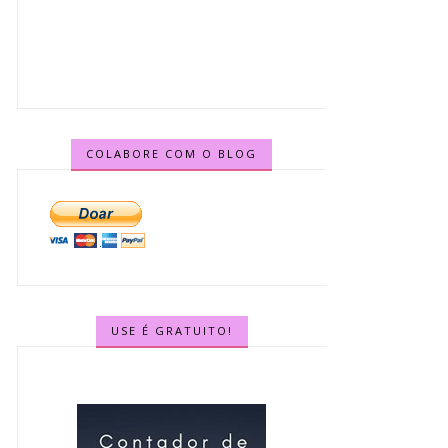
COLABORE COM O BLOG
USE É GRATUITO!