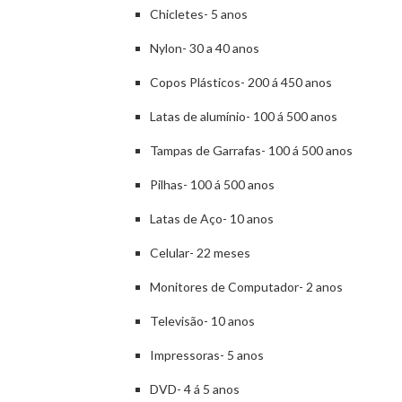
Chicletes- 5 anos
Nylon- 30 a 40 anos
Copos Plásticos- 200 á 450 anos
Latas de alumínio- 100 á 500 anos
Tampas de Garrafas- 100 á 500 anos
Pilhas- 100 á 500 anos
Latas de Aço- 10 anos
Celular- 22 meses
Monitores de Computador- 2 anos
Televisão- 10 anos
Impressoras- 5 anos
DVD- 4 á 5 anos