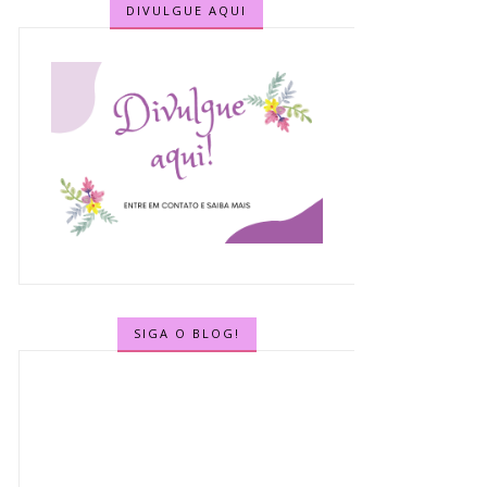
DIVULGUE AQUI
SIGA O BLOG!