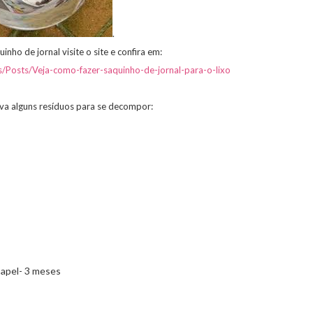
.
inho de jornal visite o site e confira em:
/Posts/Veja-como-fazer-saquinho-de-jornal-para-o-lixo
va alguns resíduos para se decompor:
apel- 3 meses