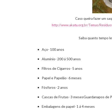
Caso queira fazer um saqu
http://www.akatu.org.br/Temas/Residuos
Saiba quanto tempo le
Aço- 100 anos
Alumínio- 200 á 500 anos
Filtros de Cigarros- 5 anos
Papel e Papelão- 6 meses
Fósforos- 2 anos
Cascas de Frutas- 3 mesesGuardanapos de P
Embalagens de papel- 1 á 4 meses