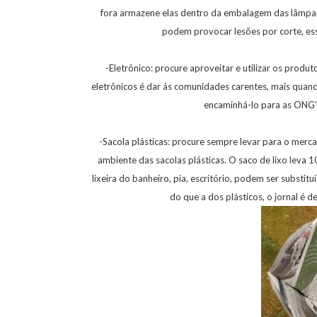
fora armazene elas dentro da embalagem das lâmpada
podem provocar lesões por corte, es
-Eletrônico: procure aproveitar e utilizar os produt
eletrônicos é dar ás comunidades carentes, mais quando
encaminhá-lo para as ONG'
-Sacola plásticas: procure sempre levar para o mer
ambiente das sacolas plásticas. O saco de lixo leva 1
lixeira do banheiro, pia, escritório, podem ser substi
do que a dos plásticos, o jornal é d