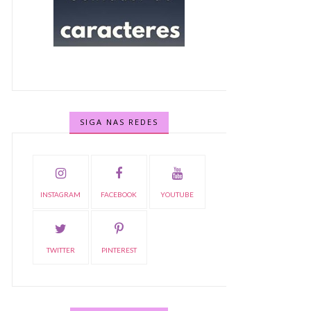
SIGA NAS REDES
INSTAGRAM
FACEBOOK
YOUTUBE
TWITTER
PINTEREST