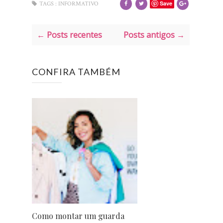
Save
TAGS :
INFORMATIVO
← Posts recentes
Posts antigos →
CONFIRA TAMBÉM
Como montar um guarda