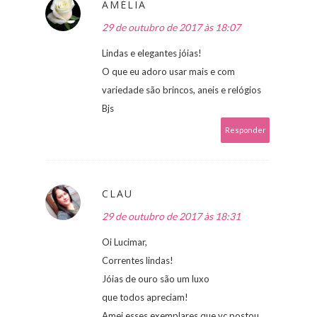
AMÉLIA
29 de outubro de 2017 às 18:07
Lindas e elegantes jóias!
O que eu adoro usar mais e com
variedade são brincos, aneis e relógios
Bjs
Responder
CLAU
29 de outubro de 2017 às 18:31
Oi Lucimar,
Correntes lindas!
Jóias de ouro são um luxo
que todos apreciam!
Amei esses exemplares que vc postou