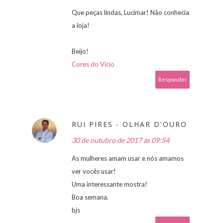
Que peças lindas, Lucimar! Não conhecia
a loja!
Beijo!
Cores do Vício
Responder
RUI PIRES - OLHAR D'OURO
30 de outubro de 2017 às 09:54
As mulheres amam usar e nós amamos
ver vocês usar!
Uma interessante mostra!
Boa semana.
bjs