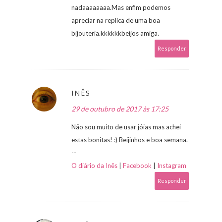
nadaaaaaaaa.Mas enfim podemos
apreciar na replica de uma boa
bijouteria.kkkkkkbeijos amiga.
Responder
INÊS
29 de outubro de 2017 às 17:25
Não sou muito de usar jóias mas achei
estas bonitas! :) Beijinhos e boa semana.
--
O diário da Inês
|
Facebook
|
Instagram
Responder