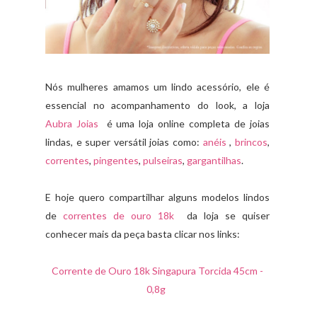
Nós mulheres amamos um lindo acessório, ele é
essencial no acompanhamento do look, a loja
Aubra Joias
é uma loja online completa de joias
lindas, e super versátil joias como:
anéis
,
brincos
,
correntes
,
pingentes
,
pulseiras
,
gargantilhas
.
E hoje quero compartilhar alguns modelos lindos
de
correntes de ouro 18k
da loja se quiser
conhecer mais da peça basta clicar nos links:
Corrente de Ouro 18k Singapura Torcida 45cm -
0,8g