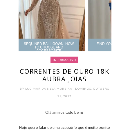
SEQUINED BALL GOWN: HOW
FIND YOUR PROM 
TO CHOOSE AND
ACCESSORIZE
INFORMATIVO
CORRENTES DE OURO 18K
AUBRA JOIAS
BY
LUCIMAR DA SILVA MOREIRA
- DOMINGO, OUTUBRO
29, 2017
Olá amigos tudo bem?
Hoje quero falar de uma acessório que é muito bonito