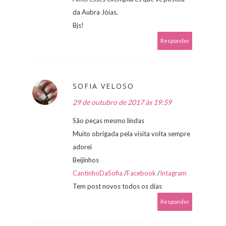
da Aubra Jóias.
Bjs!
Responder
SOFIA VELOSO
29 de outubro de 2017 às 19:59
São peças mesmo lindas
Muito obrigada pela visita volta sempre
adorei
Beijinhos
CantinhoDaSofia
/
Facebook
/
Intagram
Tem post novos todos os dias
Responder