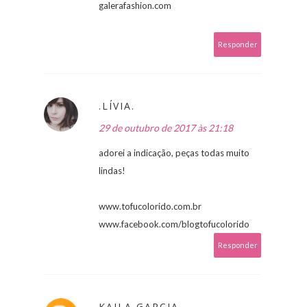
galerafashion.com
Responder
.LÍVIA.
29 de outubro de 2017 às 21:18
adorei a indicação, peças todas muito
lindas!
www.tofucolorido.com.br
www.facebook.com/blogtofucolorido
Responder
KAILA GARCIA