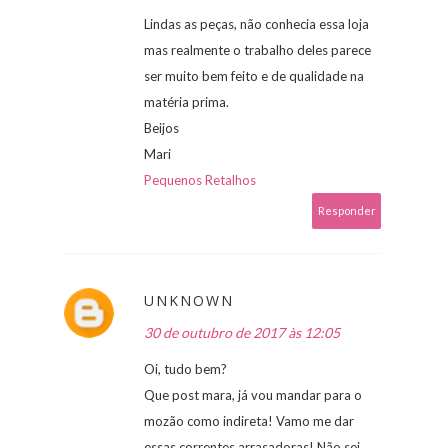
Lindas as peças, não conhecia essa loja
mas realmente o trabalho deles parece
ser muito bem feito e de qualidade na
matéria prima.
Beijos
Mari
Pequenos Retalhos
Responder
UNKNOWN
30 de outubro de 2017 às 12:05
Oi, tudo bem?
Que post mara, já vou mandar para o
mozão como indireta! Vamo me dar
essas correntes arrasadoras! Não sei