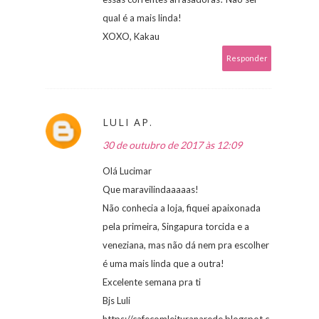
qual é a mais linda!
XOXO, Kakau
Responder
LULI AP.
30 de outubro de 2017 às 12:09
Olá Lucimar
Que maravilindaaaaas!
Não conhecia a loja, fiquei apaixonada
pela primeira, Singapura torcida e a
veneziana, mas não dá nem pra escolher
é uma mais linda que a outra!
Excelente semana pra ti
Bjs Luli
https://cafecomleituranarede.blogspot.c