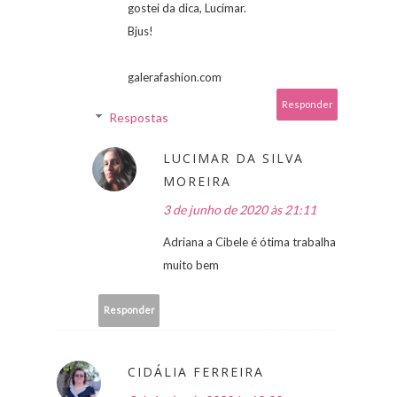
gostei da dica, Lucimar.
Bjus!
galerafashion.com
Responder
Respostas
LUCIMAR DA SILVA
MOREIRA
3 de junho de 2020 às 21:11
Adriana a Cibele é ótima trabalha
muito bem
Responder
CIDÁLIA FERREIRA