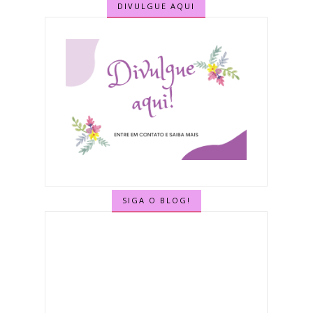
DIVULGUE AQUI
SIGA O BLOG!