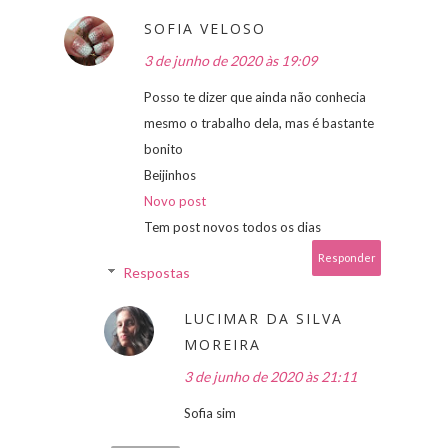
SOFIA VELOSO
3 de junho de 2020 às 19:09
Posso te dizer que ainda não conhecia
mesmo o trabalho dela, mas é bastante
bonito
Beijinhos
Novo post
Tem post novos todos os dias
Responder
Respostas
LUCIMAR DA SILVA
MOREIRA
3 de junho de 2020 às 21:11
Sofia sim