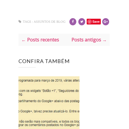
Save
TAGS :
ASSUNTOS DE BLOG
← Posts recentes
Posts antigos →
CONFIRA TAMBÉM