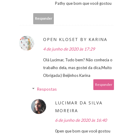
Pathy que bom que você gostou
Responder
OPEN KLOSET BY KARINA
4 de junho de 2020 às 17:29
Olá Lucimar, Tudo bem? Não conhecia o
trabalho dela, mas gostei da dica,Muito
Obrigada:) Beijinhos Karina
Responder
Respostas
LUCIMAR DA SILVA
MOREIRA
6 de junho de 2020 às 16:40
0pen que bom que você gostou