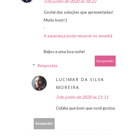
3 de junho de 2020 às 18:22
Gostei das soluções que apresentadas!
Muito bom!:)
-
A esperança pode renascer no amanhã
Beijos e uma boa noite!
Responder
Respostas
LUCIMAR DA SILVA
MOREIRA
3 de junho de 2020 às 21:11
Cidália que bom que você gostou
Responder