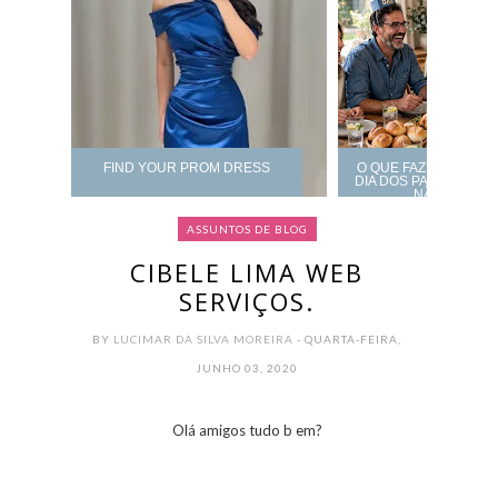
FIND YOUR PROM DRESS
O QUE FAZER DE AL
DIA DOS PAIS? CARD
NÃO ERRAR
ASSUNTOS DE BLOG
CIBELE LIMA WEB
SERVIÇOS.
BY
LUCIMAR DA SILVA MOREIRA
- QUARTA-FEIRA,
JUNHO 03, 2020
Olá amigos tudo b em?