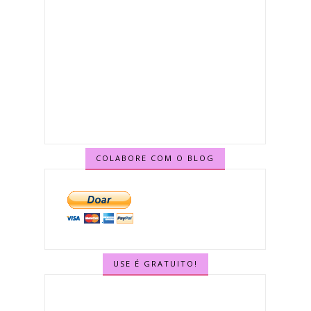
COLABORE COM O BLOG
USE É GRATUITO!