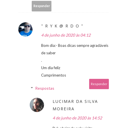
Responder
" R Y K @ R D O "
4 de junho de 2020 às 04:12
Bom dia:- Boas dicas sempre agradáveis
de saber
.
Um dia feliz
Cumprimentos
Responder
Respostas
LUCIMAR DA SILVA
MOREIRA
4 de junho de 2020 às 14:52