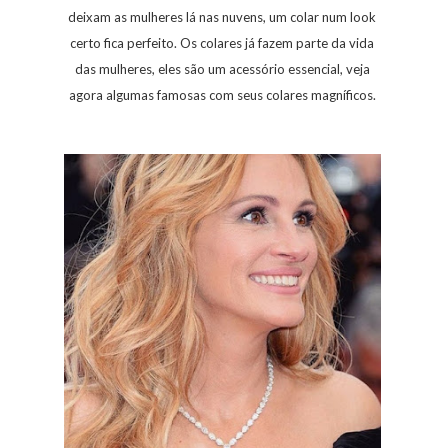
deixam as mulheres lá nas nuvens, um colar num look
certo fica perfeito. Os colares já fazem parte da vida
das mulheres, eles são um acessório essencial, veja
agora algumas famosas com seus colares magníficos.