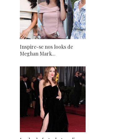
Inspire-se nos looks de
Meghan Mark...