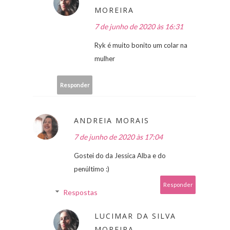
MOREIRA
7 de junho de 2020 às 16:31
Ryk é muito bonito um colar na
mulher
Responder
ANDREIA MORAIS
7 de junho de 2020 às 17:04
Gostei do da Jessica Alba e do
penúltimo :)
Responder
Respostas
LUCIMAR DA SILVA
MOREIRA