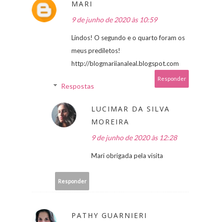
MARI
9 de junho de 2020 às 10:59
Lindos! O segundo e o quarto foram os
meus prediletos!
http://blogmariianaleal.blogspot.com
Responder
Respostas
LUCIMAR DA SILVA
MOREIRA
9 de junho de 2020 às 12:28
Mari obrigada pela visita
Responder
PATHY GUARNIERI