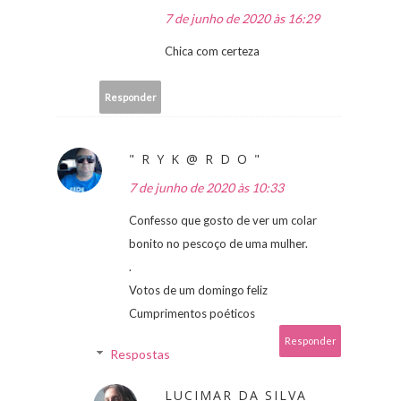
7 de junho de 2020 às 16:29
Chica com certeza
Responder
" R Y K @ R D O "
7 de junho de 2020 às 10:33
Confesso que gosto de ver um colar
bonito no pescoço de uma mulher.
.
Votos de um domingo feliz
Cumprimentos poéticos
Responder
Respostas
LUCIMAR DA SILVA