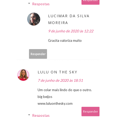
Respostas
LUCIMAR DA SILVA
MOREIRA
9 de junho de 2020 às 12:22
Gracita valoriza muito
Responder
LULU ON THE SKY
7 de junho de 2020 às 18:51
Um colar mais lindo do que o outro.
big beijos
www.luluonthesky.com
Responder
Respostas