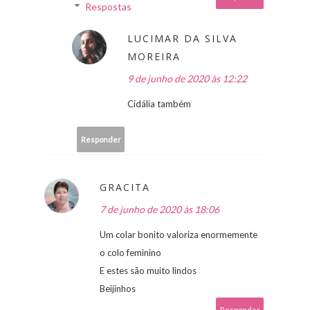
Respostas
LUCIMAR DA SILVA
MOREIRA
9 de junho de 2020 às 12:22
Cidália também
Responder
GRACITA
7 de junho de 2020 às 18:06
Um colar bonito valoriza enormemente
o colo feminino
E estes são muito lindos
Beijinhos
Responder