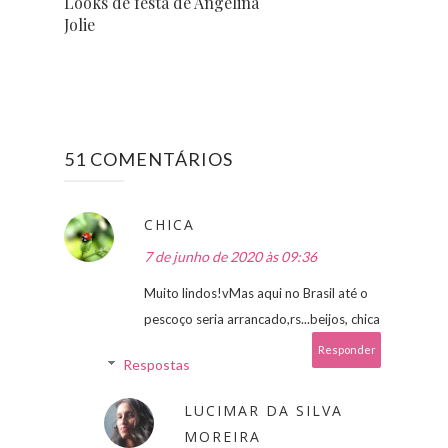
Looks de festa de Angelina
Jolie
51 COMENTÁRIOS
CHICA
7 de junho de 2020 às 09:36
Muito lindos!vMas aqui no Brasil até o
pescoço seria arrancado,rs...beijos, chica
Responder
Respostas
LUCIMAR DA SILVA
MOREIRA