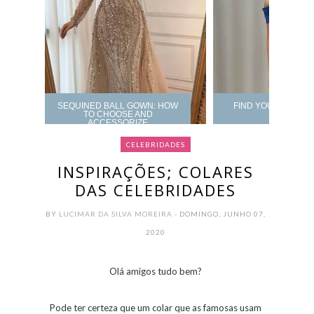
SEQUINED BALL GOWN: HOW
FIND YOUR PROM 
TO CHOOSE AND
ACCESSORIZE
CELEBRIDADES
INSPIRAÇÕES; COLARES
DAS CELEBRIDADES
BY
LUCIMAR DA SILVA MOREIRA
- DOMINGO, JUNHO 07,
2020
Olá amigos tudo bem?
Pode ter certeza que um colar que as famosas usam