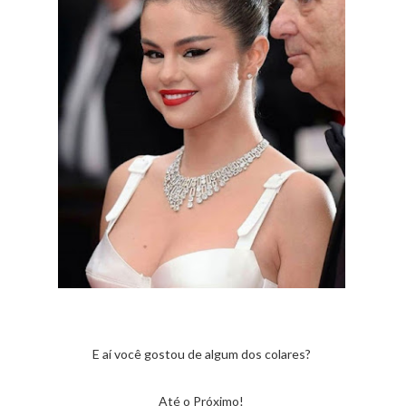
E aí você gostou de algum dos colares?
Até o Próximo!