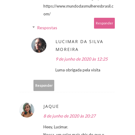
https://www.mundodasmulheresbrasil.c
om/
Responder
Respostas
LUCIMAR DA SILVA
MOREIRA
9 de junho de 2020 às 12:25
Luma obrigada pela visita
Responder
JAQUE
8 de junho de 2020 às 20:27
Heey, Lucimar.
Nossa, um colar mais chic do que o