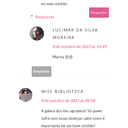
no meu colchão.
Responder
Respostas
LUCIMAR DA SILVA
MOREIRA
8 de outubro de 2021 às 14:49
Márcia 😍😍
Responder
MISS BIBLIOTECA
8 de outubro de 2021 às 08:58
A galera dos ites agradece! Só quem
sofre com essas doenças sabe como é
importante ter um bom colchão!