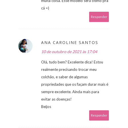
muita coisa. Esse modelo será ótimo pra
cá =)
Responder
ANA CAROLINE SANTOS
10 de outubro de 2021 às 17:04
Olá, tudo bem? Excelente dica! Estou
realmente precisando trocar meu
colchão, e saber de algumas
propriedades que os façam durar mais é
sempre excelente. Ainda mais para
evitar as doenças!
Beijos
Responder