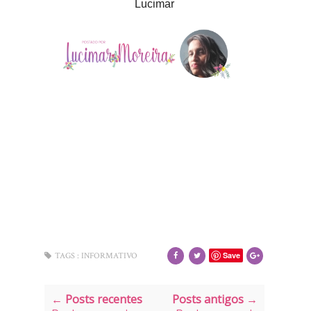
Lucimar
Save
TAGS :
INFORMATIVO
← Posts recentes
Posts antigos →