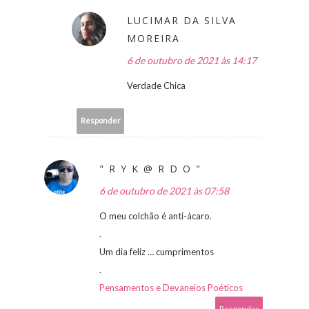
LUCIMAR DA SILVA
MOREIRA
6 de outubro de 2021 às 14:17
Verdade Chica
Responder
" R Y K @ R D O "
6 de outubro de 2021 às 07:58
O meu colchão é anti-ácaro.
.
Um dia feliz … cumprimentos
.
Pensamentos e Devaneios Poéticos
Responder