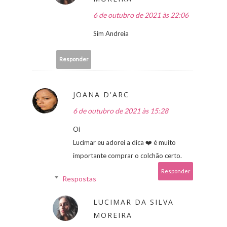
6 de outubro de 2021 às 22:06
Sim Andreia
Responder
JOANA D'ARC
6 de outubro de 2021 às 15:28
Oi
Lucimar eu adorei a dica ❤️ é muito
importante comprar o colchão certo.
Responder
Respostas
LUCIMAR DA SILVA
MOREIRA