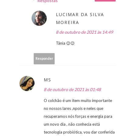
Respostas
LUCIMAR DA SILVA
MOREIRA
8 de outubro de 2021 às 14:49
Tânia 😉😉
Responder
MS
8 de outubro de 2021 às 01:48
O colchão é um item muito importante
no nossos lares ,npois e neles que
recuperamos nós forças e energia para
um novo dia , não conhecia está
tecnologia probiótica, vou dar conferida