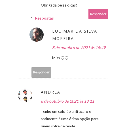
Obrigada pelas dicas!
Responder
Respostas
LUCIMAR DA SILVA
MOREIRA
8 de outubro de 2021 às 14:49
Miss 😉😉
Responder
ANDREA
8 de outubro de 2021 às 13:11
Tenho um colchão anti ácaro e
realmente é uma ótima opção para
quem sofre de renite.