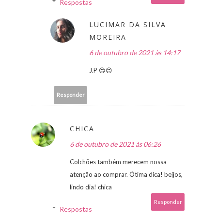
Respostas
LUCIMAR DA SILVA
MOREIRA
6 de outubro de 2021 às 14:17
J.P 😍😍
Responder
CHICA
6 de outubro de 2021 às 06:26
Colchões também merecem nossa
atenção ao comprar. Ótima dica! beijos,
lindo dia! chica
Responder
Respostas