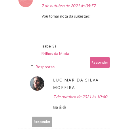
7 de outubro de 2021 às 05:57
Vou tomar nota da sugestão!
Isabel Sá
Brilhos da Moda
Responder
Respostas
LUCIMAR DA SILVA
MOREIRA
7 de outubro de 2021 às 10:40
Isa 👍👍
Responder