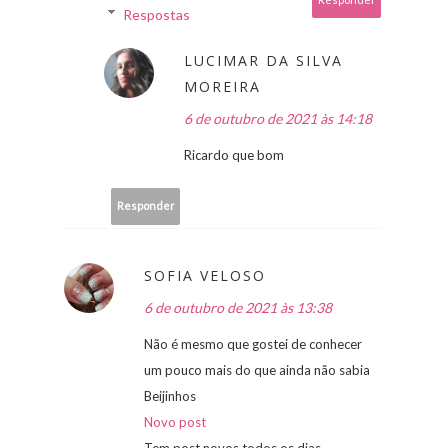
Respostas
LUCIMAR DA SILVA
MOREIRA
6 de outubro de 2021 às 14:18
Ricardo que bom
Responder
SOFIA VELOSO
6 de outubro de 2021 às 13:38
Não é mesmo que gostei de conhecer
um pouco mais do que ainda não sabia
Beijinhos
Novo post
Tem post novos todos os dias