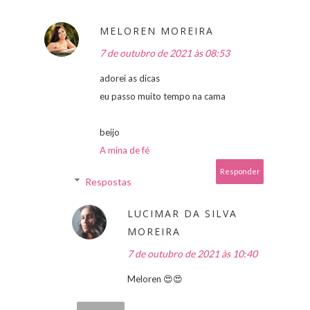
MELOREN MOREIRA
7 de outubro de 2021 às 08:53
adorei as dicas
eu passo muito tempo na cama
beijo
A mina de fé
Responder
Respostas
LUCIMAR DA SILVA
MOREIRA
7 de outubro de 2021 às 10:40
Meloren 😍😍