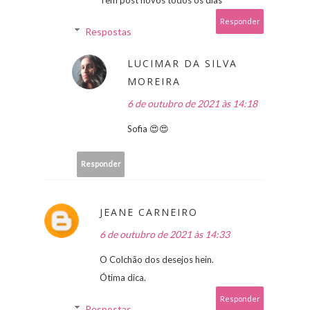
Responder
Respostas
LUCIMAR DA SILVA
MOREIRA
6 de outubro de 2021 às 14:18
Sofia 😍😍
Responder
JEANE CARNEIRO
6 de outubro de 2021 às 14:33
O Colchão dos desejos hein.
Ótima dica.
Responder
Respostas