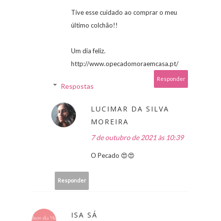
Tive esse cuidado ao comprar o meu
último colchão!!
Um dia feliz.
http://www.opecadomoraemcasa.pt/
Responder
Respostas
LUCIMAR DA SILVA
MOREIRA
7 de outubro de 2021 às 10:39
O Pecado 😍😍
Responder
ISA SÁ