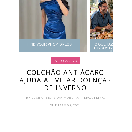
FIND YOUR PROM DRESS
O QUE FAZER DE AL
DIA DOS PAIS? CARD
NÃO ERRAR
INFORMATIVO
COLCHÃO ANTIÁCARO
AJUDA A EVITAR DOENÇAS
DE INVERNO
BY
LUCIMAR DA SILVA MOREIRA
- TERÇA-FEIRA,
OUTUBRO 05, 2021