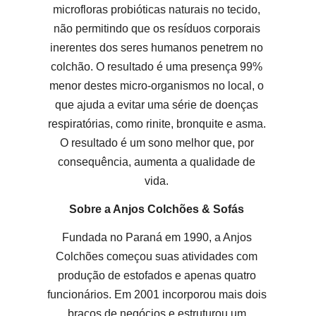
microfloras probióticas naturais no tecido,
não permitindo que os resíduos corporais
inerentes dos seres humanos penetrem no
colchão. O resultado é uma presença 99%
menor destes micro-organismos no local, o
que ajuda a evitar uma série de doenças
respiratórias, como rinite, bronquite e asma.
O resultado é um sono melhor que, por
consequência, aumenta a qualidade de
vida.
Sobre a Anjos Colchões & Sofás
Fundada no Paraná em 1990, a Anjos
Colchões começou suas atividades com
produção de estofados e apenas quatro
funcionários. Em 2001 incorporou mais dois
braços de negócios e estruturou um