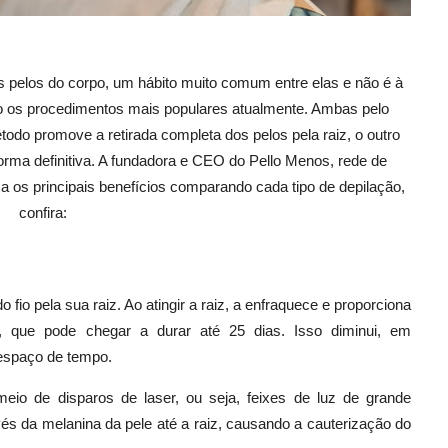
s pelos do corpo, um hábito muito comum entre elas e não é à
ido os procedimentos mais populares atualmente. Ambas pelo
odo promove a retirada completa dos pelos pela raiz, o outro
orma definitiva. A fundadora e CEO do Pello Menos, rede de
ca os principais benefícios comparando cada tipo de depilação,
confira:
 fio pela sua raiz. Ao atingir a raiz, a enfraquece e proporciona
, que pode chegar a durar até 25 dias. Isso diminui, em
 espaço de tempo.
io de disparos de laser, ou seja, feixes de luz de grande
vés da melanina da pele até a raiz, causando a cauterização do