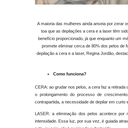
A maioria das mulheres ainda anseia por zerar o
toa que as depilações a cera e a laser têm s
benefício proporcionado, já que enquanto um mét
promete eliminar cerca de 80% dos pelos de f
depilação a cera e a laser, Regina Jordão, desta
Como funciona?
CERA: ao grudar nos pelos, a cera faz a retirada do
o prolongamento do processo de crescimento
contrapartida, a necessidade de depilar em curto
LASER: a eliminação dos pelos acontece por me
intensidade. Essa luz, por sua vez, é guiada atra