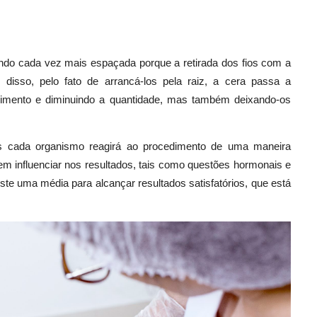
ando cada vez mais espaçada porque a retirada dos fios com a
 disso, pelo fato de arrancá-los pela raiz, a cera passa a
cimento e diminuindo a quantidade, mas também deixando-os
s cada organismo reagirá ao procedimento de uma maneira
em influenciar nos resultados, tais como questões hormonais e
ste uma média para alcançar resultados satisfatórios, que está