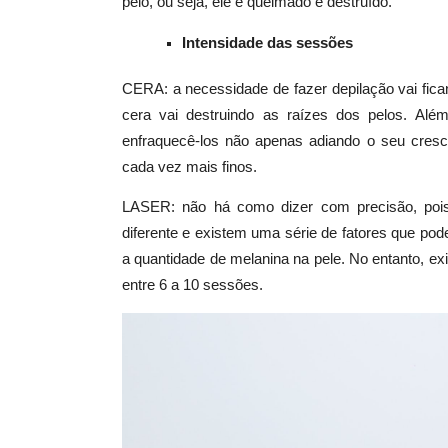
pelo, ou seja, ele é queimado e destruído.
Intensidade das sessões
CERA: a necessidade de fazer depilação vai fic
cera vai destruindo as raízes dos pelos. Além
enfraquecê-los não apenas adiando o seu cres
cada vez mais finos.
LASER: não há como dizer com precisão, poi
diferente e existem uma série de fatores que pod
a quantidade de melanina na pele. No entanto, exi
entre 6 a 10 sessões.