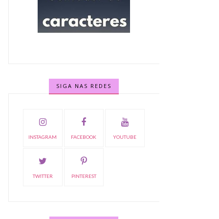
SIGA NAS REDES
INSTAGRAM
FACEBOOK
YOUTUBE
TWITTER
PINTEREST