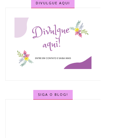
DIVULGUE AQUI
SIGA O BLOG!