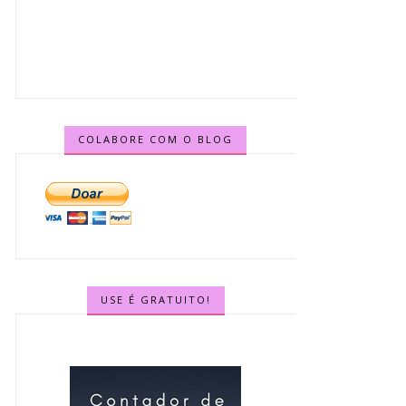
COLABORE COM O BLOG
USE É GRATUITO!