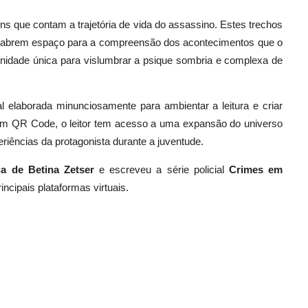
ns que contam a trajetória de vida do assassino. Estes trechos
 abrem espaço para a compreensão dos acontecimentos que o
idade única para vislumbrar a psique sombria e complexa de
 elaborada minunciosamente para ambientar a leitura e criar
um QR Code, o leitor tem acesso a uma expansão do universo
riências da protagonista durante a juventude.
a de Betina Zetser
e escreveu a série policial
Crimes em
incipais plataformas virtuais.