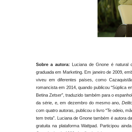
Sobre a autora:
Luciana de Gnone é natural 
graduada em Marketing. Em janeiro de 2009, emb
viveu em diferentes países, como Cazaquistão
romancista em 2014, quando publicou “Súplica em O
Betina Zetser”, traduzido também para o espanhol
da série, e, em dezembro do mesmo ano,
Delit
com quatro autoras, publicou o livro “Te odeio, m
tem treta”. Luciana de Gnone também é autora da 
gratuita na plataforma Wattpad. Participou ain