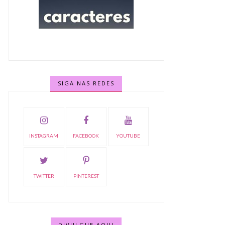
SIGA NAS REDES
INSTAGRAM
FACEBOOK
YOUTUBE
TWITTER
PINTEREST
DIVULGUE AQUI