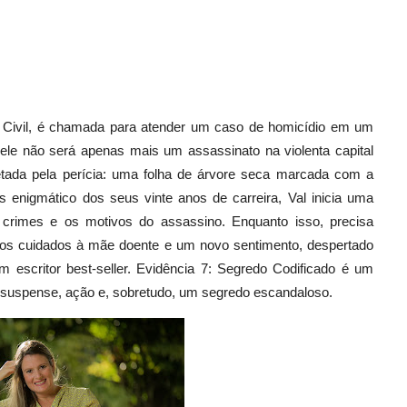
ia Civil, é chamada para atender um caso de homicídio em um
uele não será apenas mais um assassinato na violenta capital
etada pela perícia: uma folha de árvore seca marcada com a
 enigmático dos seus vinte anos de carreira, Val inicia uma
 crimes e os motivos do assassino. Enquanto isso, precisa
e, os cuidados à mãe doente e um novo sentimento, despertado
um escritor best-seller. Evidência 7: Segredo Codificado é um
, suspense, ação e, sobretudo, um segredo escandaloso.