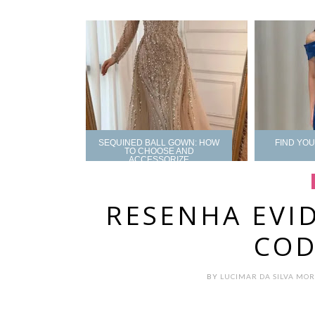
SEQUINED BALL GOWN: HOW
FIND YO
TO CHOOSE AND
ACCESSORIZE
RESENHA EVI
COD
BY
LUCIMAR DA SILVA MO