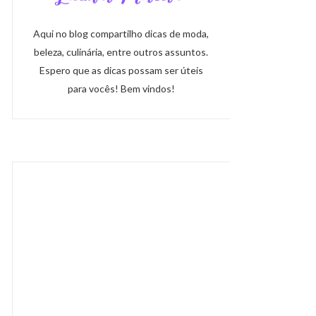
Aqui no blog compartilho dicas de moda,
beleza, culinária, entre outros assuntos.
Espero que as dicas possam ser úteis
para vocês! Bem vindos!