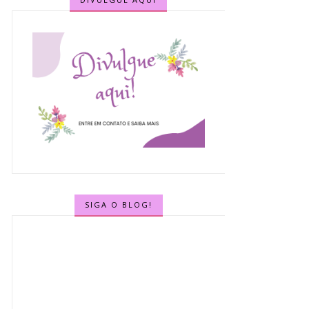
SIGA O BLOG!