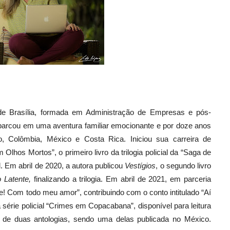
de Brasília, formada em Administração de Empresas e pós-
arcou em uma aventura familiar emocionante e por doze anos
, Colômbia, México e Costa Rica. Iniciou sua carreira de
lhos Mortos”, o primeiro livro da trilogia policial da “Saga de
. Em abril de 2020, a autora publicou
Vestígios
, o segundo livro
o Latente,
finalizando a trilogia. Em abril de 2021, em parceria
ãe! Com todo meu amor”, contribuindo com o conto intitulado “Aí
série policial “Crimes em Copacabana”, disponível para leitura
da de duas antologias, sendo uma delas publicada no México.