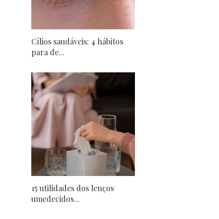
Cílios saudáveis: 4 hábitos
para de...
15 utilidades dos lenços
umedecidos...