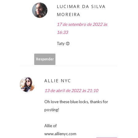
LUCIMAR DA SILVA
MOREIRA
17 de setembro de 2022 às
16:33
Taty 😍
Responder
ALLIE NYC
13 de abril de 2022 às 21:10
Oh love these blue locks, thanks for
posting!
Allie of
www.allienyc.com