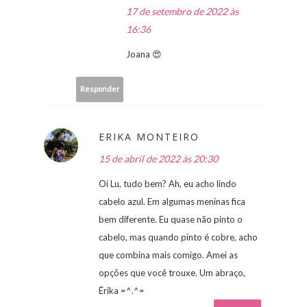
17 de setembro de 2022 às
16:36
Joana 😍
Responder
ERIKA MONTEIRO
15 de abril de 2022 às 20:30
Oi Lu, tudo bem? Ah, eu acho lindo
cabelo azul. Em algumas meninas fica
bem diferente. Eu quase não pinto o
cabelo, mas quando pinto é cobre, acho
que combina mais comigo. Amei as
opções que você trouxe. Um abraço,
Érika =^.^=