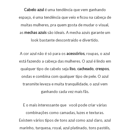
Cabelo azul
é uma tendência que vem ganhando
espaço, é uma tendência que veio e ficou na cabeça de
muitas mulheres, pra quem gosta de mudar o visual,
as
mechas azuis
são ideais. A mecha azuis garante um
look bastante descontraído e divertido.
A cor azul não é só para os
acessórios
, roupas, o azul
está fazendo a cabeça das mulheres. O azul é lindo em
qualquer tipo de cabelo seja
liso
,
cacheado
,
crespos
,
ondas e combina com qualquer tipo de pele. O azul
transmite leveza e muita tranquilidade, o azul vem
ganhando cada vez mais fãs.
E o mais interessante que você pode criar várias
combinações como camadas, luzes e texturas.
Existem vários tipos de tons azul como azul claro, azul
marinho, turquesa, royal, azul platinado, tons pastéis,