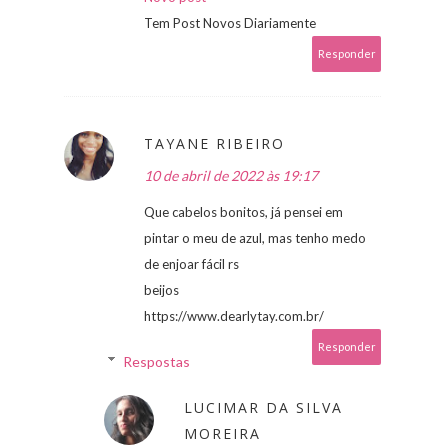
Tem Post Novos Diariamente
Responder
TAYANE RIBEIRO
10 de abril de 2022 às 19:17
Que cabelos bonitos, já pensei em
pintar o meu de azul, mas tenho medo
de enjoar fácil rs
beijos
https://www.dearlytay.com.br/
Responder
Respostas
LUCIMAR DA SILVA
MOREIRA