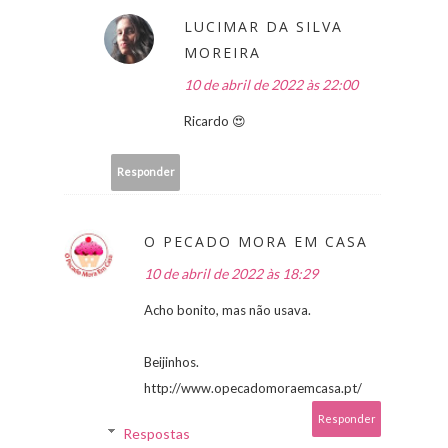
LUCIMAR DA SILVA
MOREIRA
10 de abril de 2022 às 22:00
Ricardo 😍
Responder
O PECADO MORA EM CASA
10 de abril de 2022 às 18:29
Acho bonito, mas não usava.
Beijinhos.
http://www.opecadomoraemcasa.pt/
Responder
Respostas