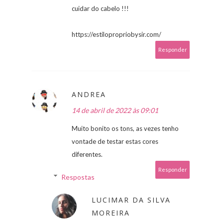
cuidar do cabelo !!!
https://estilopropriobysir.com/
Responder
ANDREA
14 de abril de 2022 às 09:01
Muito bonito os tons, as vezes tenho
vontade de testar estas cores
diferentes.
Responder
Respostas
LUCIMAR DA SILVA
MOREIRA