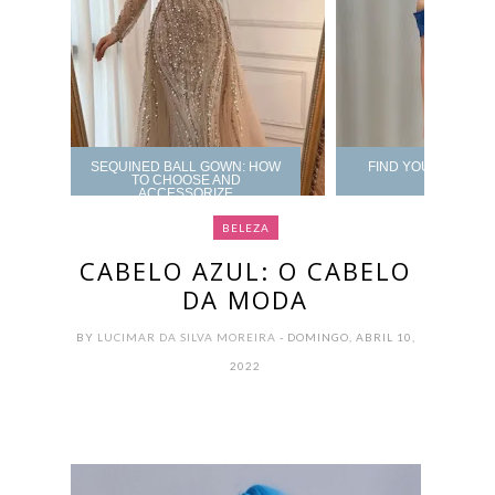
SEQUINED BALL GOWN: HOW
FIND YOUR PROM 
TO CHOOSE AND
ACCESSORIZE
BELEZA
CABELO AZUL: O CABELO
DA MODA
BY
LUCIMAR DA SILVA MOREIRA
- DOMINGO, ABRIL 10,
2022