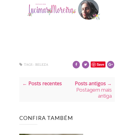
Save
TAGS :
BELEZA
← Posts recentes
Posts antigos →
Postagem mais
antiga
CONFIRA TAMBÉM