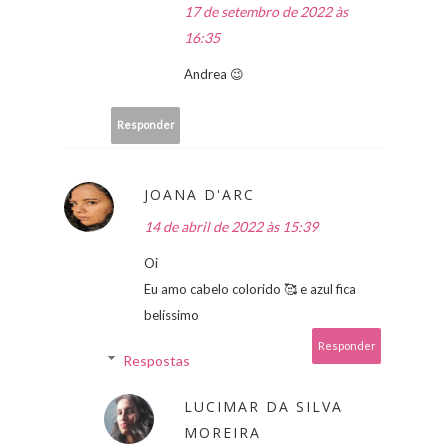
17 de setembro de 2022 às
16:35
Andrea 😉
Responder
JOANA D'ARC
14 de abril de 2022 às 15:39
Oi
Eu amo cabelo colorido 🥰 e azul fica
belíssimo
Responder
Respostas
LUCIMAR DA SILVA
MOREIRA