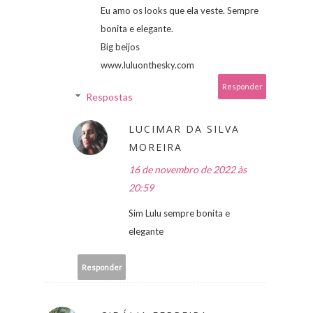
Eu amo os looks que ela veste. Sempre
bonita e elegante.
Big beijos
www.luluonthesky.com
Responder
Respostas
LUCIMAR DA SILVA
MOREIRA
16 de novembro de 2022 às
20:59
Sim Lulu sempre bonita e
elegante
Responder