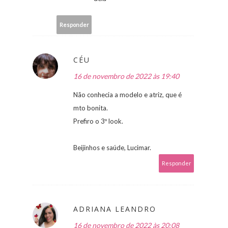
Responder
CÉU
16 de novembro de 2022 às 19:40
Não conhecia a modelo e atriz, que é
mto bonita.
Prefiro o 3º look.
Beijinhos e saúde, Lucimar.
Responder
ADRIANA LEANDRO
16 de novembro de 2022 às 20:08