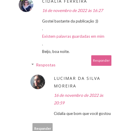
CIDÁLIA FERREIRA
16 de novembro de 2022 às 16:27
Gostei bastante da publicação :))
.
Existem palavras guardadas em mim
.
Beijo, boa noite.
Responder
Respostas
LUCIMAR DA SILVA
MOREIRA
16 de novembro de 2022 às
20:59
Cidalia que bom que você gostou
Responder