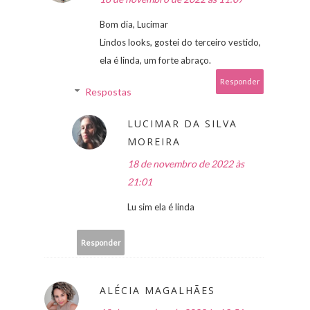
Bom dia, Lucimar
Lindos looks, gostei do terceiro vestido,
ela é linda, um forte abraço.
Responder
Respostas
LUCIMAR DA SILVA
MOREIRA
18 de novembro de 2022 às
21:01
Lu sim ela é linda
Responder
ALÉCIA MAGALHÃES