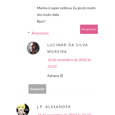
Marina é super estilosa. Eu gosto muito
dos looks dela.
Bjus!!
Responder
Respostas
LUCIMAR DA SILVA
MOREIRA
16 de novembro de 2022 às
21:01
Adriana 😍
Responder
J.P. ALEXANDER
16 de novembro de 2022 às 22:23