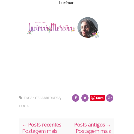
Lucimar
,
Save
TAGS :
CELEBRIDADES
LOOK
← Posts recentes
Posts antigos →
Postagem mais
Postagem mais