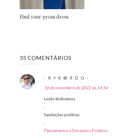
Find your prom dress
35 COMENTÁRIOS
- R Y K @ R D O -
16 de novembro de 2022 às 14:54
Looks lindíssimos
.
Saudações poéticas
.
Pensamentos e Devaneios Poéticos