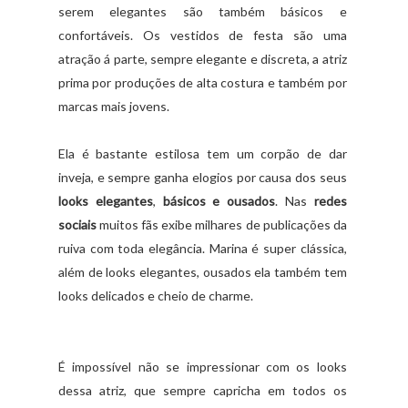
serem elegantes são também básicos e
confortáveis. Os vestidos de festa são uma
atração á parte, sempre elegante e discreta, a atriz
prima por produções de alta costura e também por
marcas mais jovens.
Ela é bastante estilosa tem um corpão de dar
inveja, e sempre ganha elogios por causa dos seus
looks
elegantes
,
básicos e ousados
. Nas
redes
sociais
muitos fãs exibe milhares de publicações da
ruiva com toda elegância. Marina é super clássica,
além de looks elegantes, ousados ela também tem
looks delicados e cheio de charme.
É impossível não se impressionar com os looks
dessa atriz, que sempre capricha em todos os