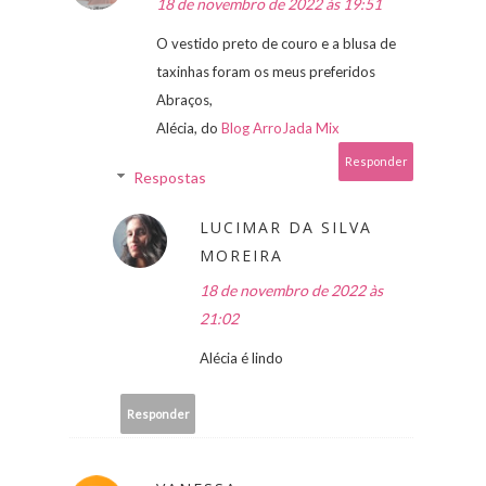
18 de novembro de 2022 às 19:51
O vestido preto de couro e a blusa de
taxinhas foram os meus preferidos
Abraços,
Alécia, do
Blog ArroJada Mix
Responder
Respostas
LUCIMAR DA SILVA
MOREIRA
18 de novembro de 2022 às
21:02
Alécia é lindo
Responder