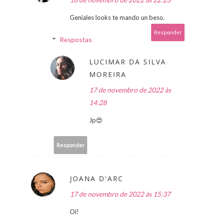
Geniales looks te mando un beso.
Responder
Respostas
LUCIMAR DA SILVA
MOREIRA
17 de novembro de 2022 às
14:28
Jp😍
Responder
JOANA D'ARC
17 de novembro de 2022 às 15:37
Oi!