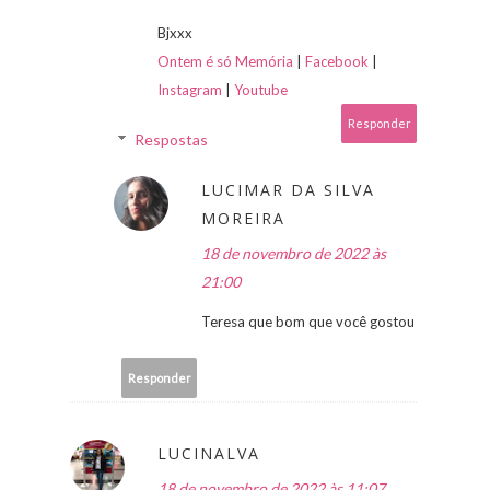
Bjxxx
Ontem é só Memória
|
Facebook
|
Instagram
|
Youtube
Responder
Respostas
LUCIMAR DA SILVA
MOREIRA
18 de novembro de 2022 às
21:00
Teresa que bom que você gostou
Responder
LUCINALVA
18 de novembro de 2022 às 11:07