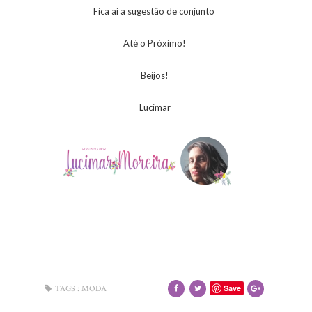
Fica aí a sugestão de conjunto
Até o Próximo!
Beijos!
Lucimar
Save
TAGS :
MODA