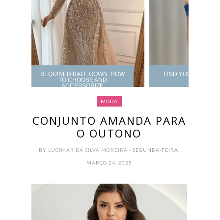
SEQUINED BALL GOWN: HOW
FIND YOUR PROM 
TO CHOOSE AND
ACCESSORIZE
MODA
CONJUNTO AMANDA PARA
O OUTONO
BY
LUCIMAR DA SILVA MOREIRA
- SEGUNDA-FEIRA,
MARÇO 24, 2025