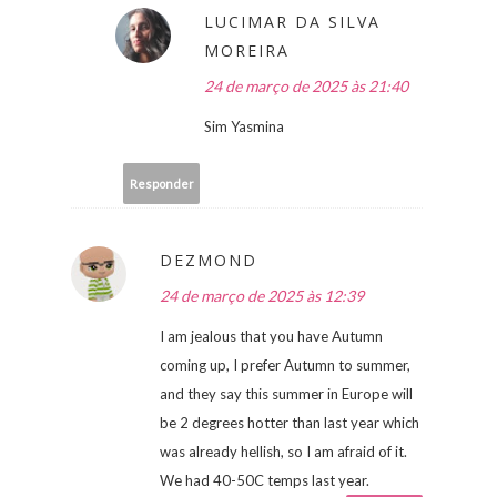
LUCIMAR DA SILVA
MOREIRA
24 de março de 2025 às 21:40
Sim Yasmina
Responder
DEZMOND
24 de março de 2025 às 12:39
I am jealous that you have Autumn
coming up, I prefer Autumn to summer,
and they say this summer in Europe will
be 2 degrees hotter than last year which
was already hellish, so I am afraid of it.
We had 40-50C temps last year.