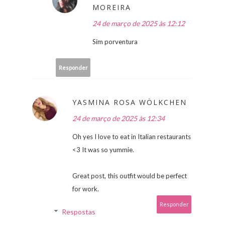
MOREIRA
24 de março de 2025 às 12:12
Sim porventura
Responder
YASMINA ROSA WÖLKCHEN
24 de março de 2025 às 12:34
Oh yes I love to eat in Italian restaurants
<3 It was so yummie.
Great post, this outfit would be perfect
for work.
Responder
Respostas