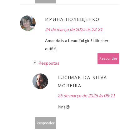
ИРИНА ПОЛЕЩЕНКО
24 de março de 2025 às 23:21
Amanda is a beautiful girl! I like her
outfit!
Responder
Respostas
LUCIMAR DA SILVA
MOREIRA
25 de março de 2025 às 08:11
Irina😍
Responder