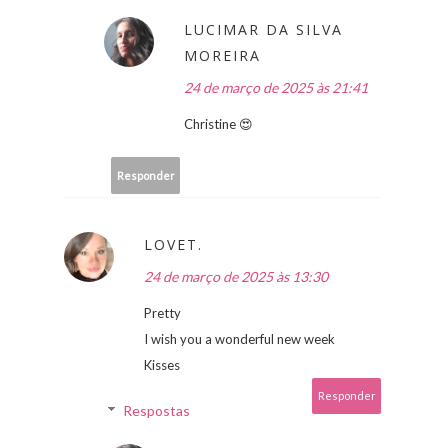
LUCIMAR DA SILVA
MOREIRA
24 de março de 2025 às 21:41
Christine 😍
Responder
LOVET.
24 de março de 2025 às 13:30
Pretty
I wish you a wonderful new week
Kisses
Responder
Respostas