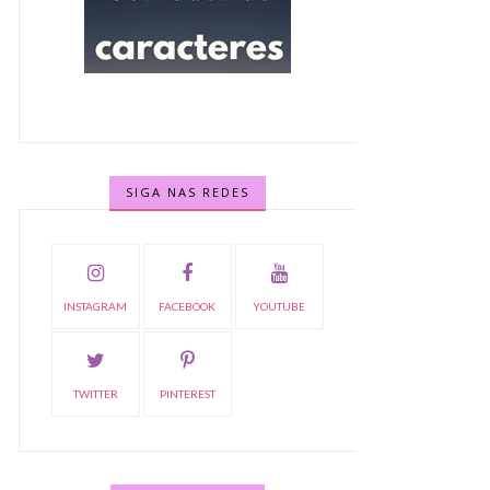
SIGA NAS REDES
INSTAGRAM
FACEBOOK
YOUTUBE
TWITTER
PINTEREST