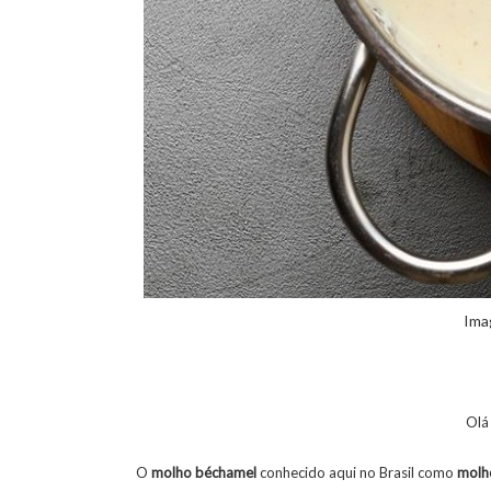
Ima
Olá
O
molho
béchamel
conhecido aqui no Brasil como
molh