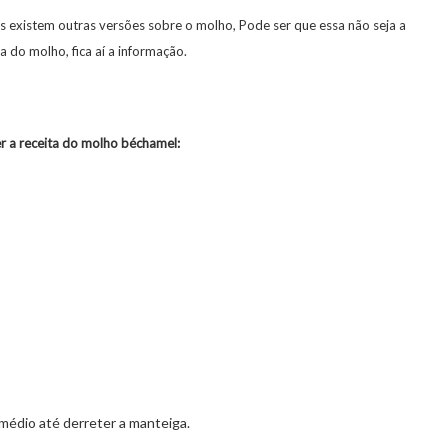
s existem outras versões sobre o molho, Pode ser que essa não seja a
a do molho, fica aí a informação.
 a receita do molho béchamel:
médio até derreter a manteiga.