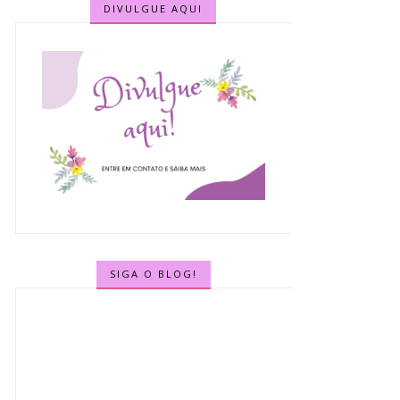
DIVULGUE AQUI
SIGA O BLOG!