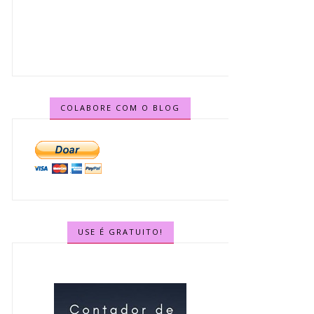
COLABORE COM O BLOG
USE É GRATUITO!