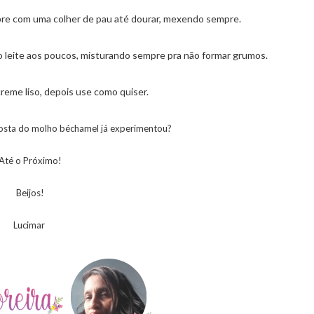
mpre com uma colher de pau até dourar, mexendo sempre.
o leite aos poucos, misturando sempre pra não formar grumos.
creme liso, depois use como quiser.
 gosta do molho béchamel já experimentou?
Até o Próximo!
Beijos!
Lucimar