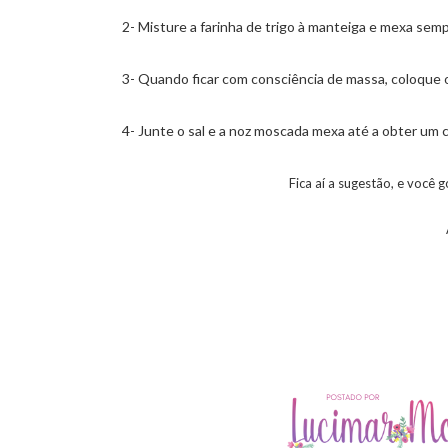
2- Misture a farinha de trigo à manteiga e mexa se
3- Quando ficar com consciência de massa, coloque 
4- Junte o sal e a noz moscada mexa até a obter um 
Fica aí a sugestão, e você