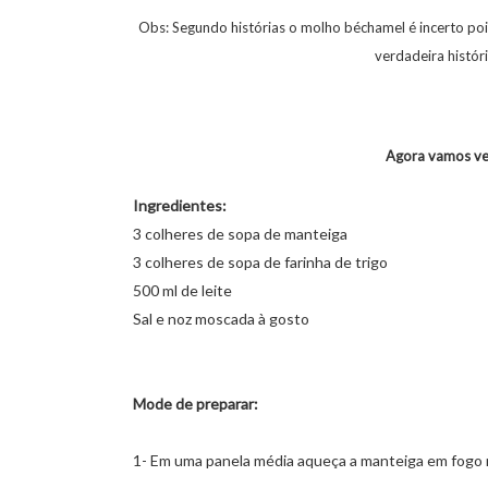
Obs: Segundo histórias o molho béchamel é incerto poi
verdadeira históri
Agora vamos ver
Ingredientes:
3 colheres de sopa de manteiga
3 colheres de sopa de farinha de trigo
500 ml de leite
Sal e noz moscada à gosto
Mode de preparar:
1- Em uma panela média aqueça a manteiga em fogo 