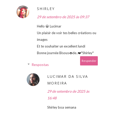
SHIRLEY
29 de setembro de 2025 às 09:37
Hello 😀 Lucimar
Un plaisir de voir tes belles créations ou
images
Et te souhaiter un excellent lundi
Bonne journée Bisous👄de..❤️*Shirley*
Responder
Respostas
LUCIMAR DA SILVA
MOREIRA
29 de setembro de 2025 às
16:48
Shirley boa semana