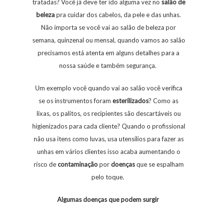
tratadas? Você já deve ter ido alguma vez no
salão
de
beleza
pra cuidar dos cabelos, da pele e das unhas.
Não importa se você vai ao salão de beleza por
semana, quinzenal ou mensal, quando vamos ao salão
precisamos está atenta em alguns detalhes para a
nossa saúde e também segurança.
Um exemplo você quando vai ao salão você verifica
se os instrumentos foram
esterilizados
? Como as
lixas, os palitos, os recipientes são descartáveis ou
higienizados para cada cliente? Quando o profissional
não usa itens como luvas, usa utensílios para fazer as
unhas em vários clientes isso acaba aumentando o
risco de
contaminação
por
doenças
que se espalham
pelo toque.
Algumas doenças que podem surgir