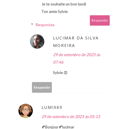
Je te souhaite un bon lundi
Ton amie Sylvie
Responder
Respostas
LUCIMAR DA SILVA
MOREIRA
29 de setembro de 2025 às
07:46
Sylvie 😍
Responder
LUMIX69
29 de setembro de 2025 às 05:13
🍂Bonjour🍂lucimar