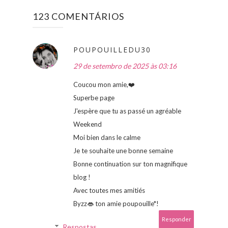
123 COMENTÁRIOS
POUPOUILLEDU30
29 de setembro de 2025 às 03:16
Coucou mon amie,❤️
Superbe page
J'espère que tu as passé un agréable
Weekend
Moi bien dans le calme
Je te souhaite une bonne semaine
Bonne continuation sur ton magnifique
blog !
Avec toutes mes amitiés
Byzz👄 ton amie poupouille*!
Responder
Respostas