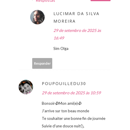
Respostas
LUCIMAR DA SILVA
MOREIRA
29 de setembro de 2025 às
16:49
Sim Olga
Responder
POUPOUILLEDU30
29 de setembro de 2025 às 10:59
Bonsoir🥀Mon ami(e)🥀
J'arrive sur ton beau monde
Te souhaiter une bonne fin de journée
Suivie d'une douce nuit🌜