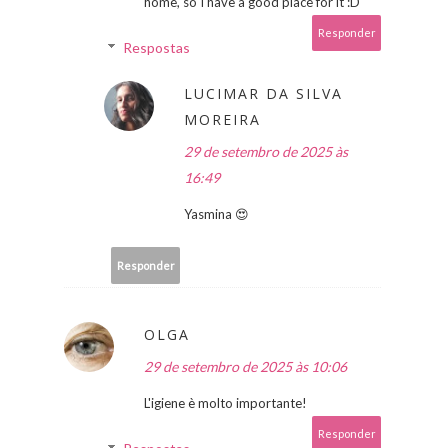
home, so I have a good place for it :D
Responder
Respostas
LUCIMAR DA SILVA
MOREIRA
29 de setembro de 2025 às
16:49
Yasmina 😍
Responder
OLGA
29 de setembro de 2025 às 10:06
L'igiene è molto importante!
Responder