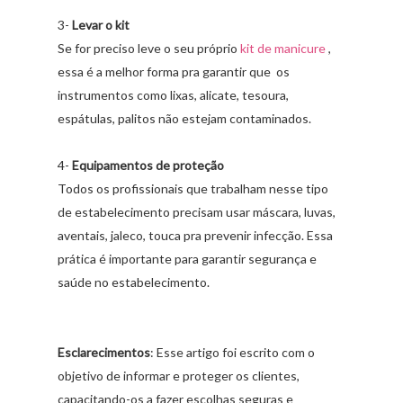
3-
Levar
o
kit
Se for preciso leve o seu próprio
kit de manicure
,
essa é a melhor forma pra garantir que os
instrumentos como lixas, alicate, tesoura,
espátulas, palitos não estejam contaminados.
4-
Equipamentos
de
proteção
Todos os profissionais que trabalham nesse tipo
de estabelecimento precisam usar máscara, luvas,
aventais, jaleco, touca pra prevenir infecção. Essa
prática é importante para garantir segurança e
saúde no estabelecimento.
Esclarecimentos
: Esse artigo foi escrito com o
objetivo de informar e proteger os clientes,
capacitando-os a fazer escolhas seguras e