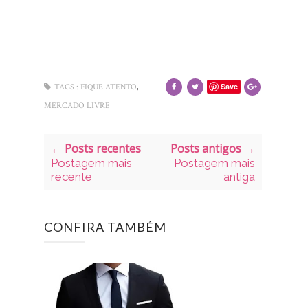
,
Save
TAGS :
FIQUE ATENTO
MERCADO LIVRE
← Posts recentes
Posts antigos →
Postagem mais
Postagem mais
recente
antiga
CONFIRA TAMBÉM