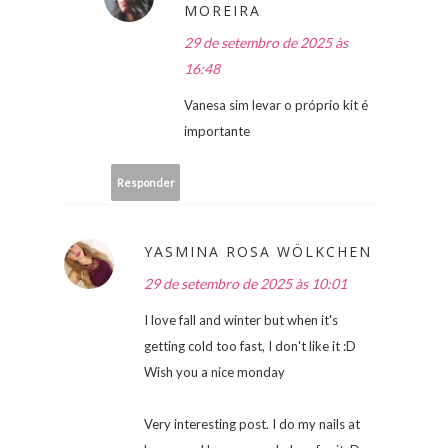
MOREIRA
29 de setembro de 2025 às
16:48
Vanesa sim levar o próprio kit é
importante
Responder
YASMINA ROSA WÖLKCHEN
29 de setembro de 2025 às 10:01
I love fall and winter but when it's
getting cold too fast, I don't like it :D
Wish you a nice monday
Very interesting post. I do my nails at