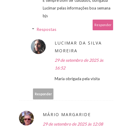
É sempre bom ter cuidados, obrigada
Lucimar pelas informações boa semana
bjs
Responder
Respostas
LUCIMAR DA SILVA
MOREIRA
29 de setembro de 2025 às
16:52
Maria obrigada pela visita
Responder
MÁRIO MARGARIDE
29 de setembro de 2025 às 12:08