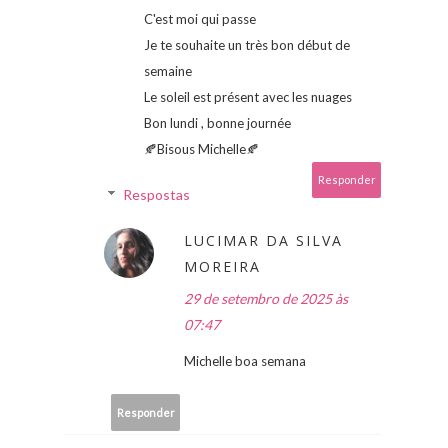
C'est moi qui passe
Je te souhaite un très bon début de
semaine
Le soleil est présent avec les nuages
Bon lundi , bonne journée
🍂Bisous Michelle🍂
Responder
Respostas
LUCIMAR DA SILVA
MOREIRA
29 de setembro de 2025 às
07:47
Michelle boa semana
Responder