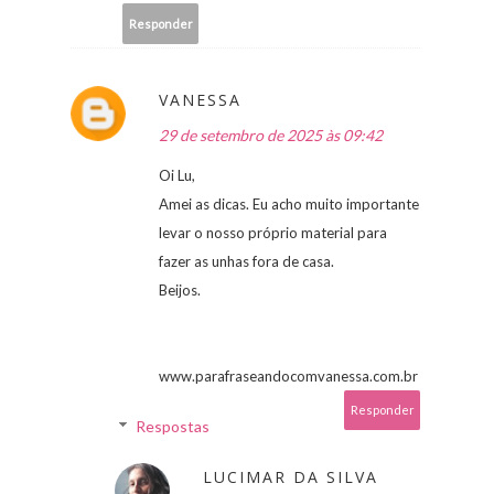
Responder
VANESSA
29 de setembro de 2025 às 09:42
Oi Lu,
Amei as dicas. Eu acho muito importante
levar o nosso próprio material para
fazer as unhas fora de casa.
Beijos.
www.parafraseandocomvanessa.com.br
Responder
Respostas
LUCIMAR DA SILVA