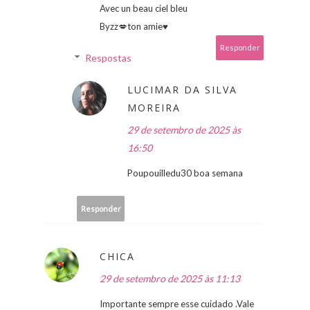
Avec un beau ciel bleu
Byzz💋ton amie♥
Responder
Respostas
LUCIMAR DA SILVA
MOREIRA
29 de setembro de 2025 às
16:50
Poupouilledu30 boa semana
Responder
CHICA
29 de setembro de 2025 às 11:13
Importante sempre esse cuidado .Vale