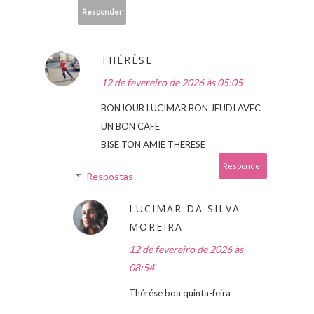
Responder
THÉRÈSE
12 de fevereiro de 2026 às 05:05
BONJOUR LUCIMAR BON JEUDI AVEC
UN BON CAFE
BISE TON AMIE THERESE
Responder
Respostas
LUCIMAR DA SILVA
MOREIRA
12 de fevereiro de 2026 às
08:54
Thérése boa quinta-feira