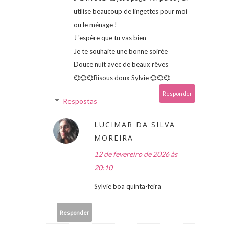
utilise beaucoup de lingettes pour moi
ou le ménage !
J 'espère que tu vas bien
Je te souhaite une bonne soirée
Douce nuit avec de beaux rêves
💞💞💞Bisous doux Sylvie 💞💞💞
Responder
Respostas
LUCIMAR DA SILVA
MOREIRA
12 de fevereiro de 2026 às
20:10
Sylvie boa quinta-feira
Responder