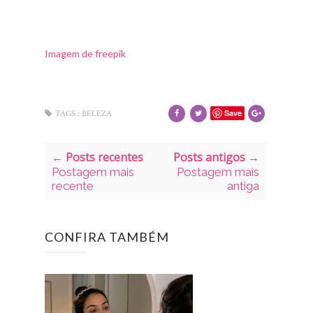
Imagem de freepik
Save
TAGS :
BELEZA
← Posts recentes
Posts antigos →
Postagem mais
Postagem mais
recente
antiga
CONFIRA TAMBÉM