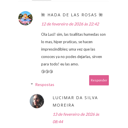
🌺 HADA DE LAS ROSAS 🌺
12 de fevereiro de 2026 às 22:42
Ola Luci! sim, las toallitas humedas son
lo mas, hiper praticas, se hacen
imprescindibles; uma vez que las
conoces ya no podes dejarlas, sirven
para todo! eu las amo.
😘😘😘
Responder
Respostas
LUCIMAR DA SILVA
MOREIRA
13 de fevereiro de 2026 às
08:44