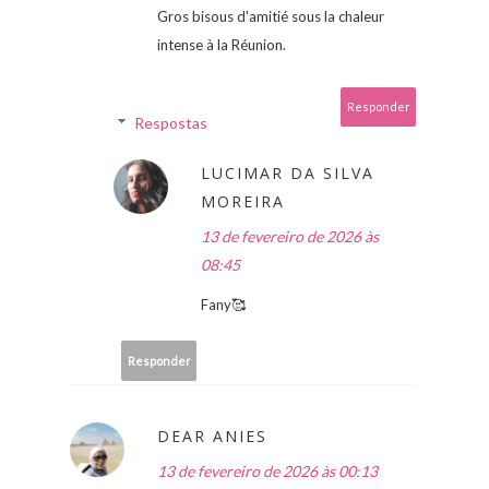
Gros bisous d'amitié sous la chaleur
intense à la Réunion.
Responder
Respostas
LUCIMAR DA SILVA
MOREIRA
13 de fevereiro de 2026 às
08:45
Fany🥰
Responder
DEAR ANIES
13 de fevereiro de 2026 às 00:13