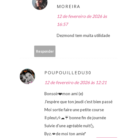
MOREIRA
12 de fevereiro de 2026 às
16:57
Dezmond tem muita utilidade
Responder
POUPOUILLEDU30
12 de fevereiro de 2026 às 12:21
Bonsoir❤️mon ami (e)
J'espère que ton jeudi c'est bien passé
Moi sortie faire une petite course
Il pleut🎶☁☔ bonne fin de journée
Suivie d'une agréable nuit🌜
Byz.💋de moi ton amie*