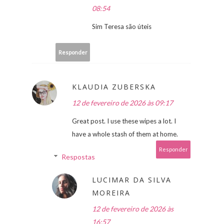
08:54
Sim Teresa são úteis
Responder
KLAUDIA ZUBERSKA
12 de fevereiro de 2026 às 09:17
Great post. I use these wipes a lot. I
have a whole stash of them at home.
Responder
Respostas
LUCIMAR DA SILVA
MOREIRA
12 de fevereiro de 2026 às
16:57