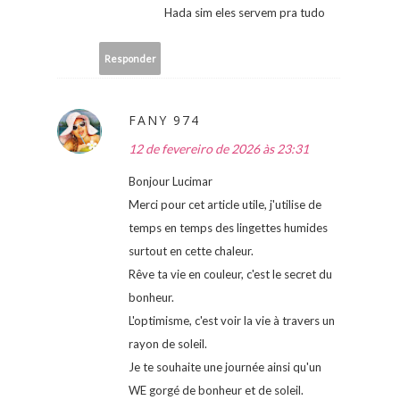
Hada sim eles servem pra tudo
Responder
FANY 974
12 de fevereiro de 2026 às 23:31
Bonjour Lucimar
Merci pour cet article utile, j'utilise de
temps en temps des lingettes humides
surtout en cette chaleur.
Rêve ta vie en couleur, c'est le secret du
bonheur.
L'optimisme, c'est voir la vie à travers un
rayon de soleil.
Je te souhaite une journée ainsi qu'un
WE gorgé de bonheur et de soleil.