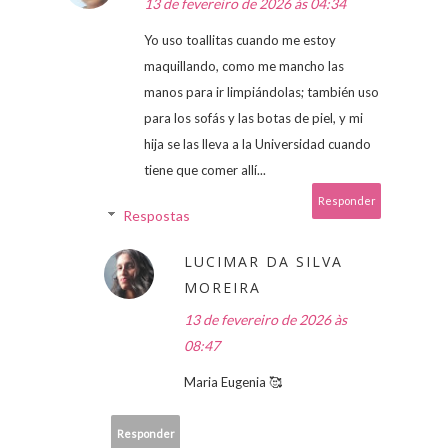
13 de fevereiro de 2026 às 04:34
Yo uso toallitas cuando me estoy
maquillando, como me mancho las
manos para ir limpiándolas; también uso
para los sofás y las botas de piel, y mi
hija se las lleva a la Universidad cuando
tiene que comer allí...
Responder
Respostas
LUCIMAR DA SILVA
MOREIRA
13 de fevereiro de 2026 às
08:47
Maria Eugenia 🥰
Responder