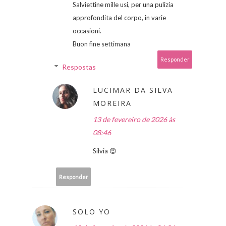
Salviettine mille usi, per una pulizia
approfondita del corpo, in varie
occasioni.
Buon fine settimana
Responder
Respostas
LUCIMAR DA SILVA
MOREIRA
13 de fevereiro de 2026 às
08:46
Silvia 😍
Responder
SOLO YO