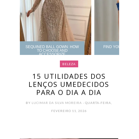
SEQUINED BALL GOWN: HOW
FIND YOUR PROM 
TO CHOOSE AND
ACCESSORIZE
BELEZA
15 UTILIDADES DOS
LENÇOS UMEDECIDOS
PARA O DIA A DIA
BY
LUCIMAR DA SILVA MOREIRA
- QUARTA-FEIRA,
FEVEREIRO 11, 2026