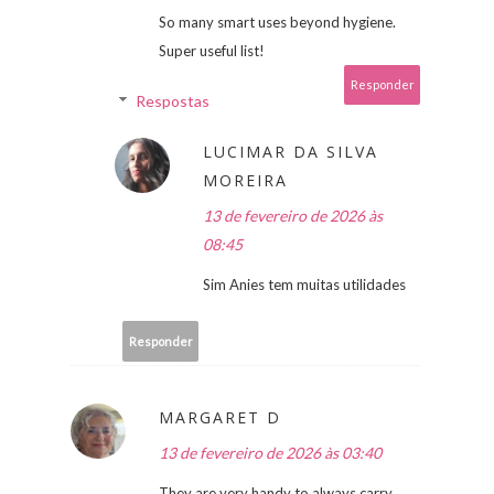
So many smart uses beyond hygiene.
Super useful list!
Responder
Respostas
LUCIMAR DA SILVA
MOREIRA
13 de fevereiro de 2026 às
08:45
Sim Anies tem muitas utilidades
Responder
MARGARET D
13 de fevereiro de 2026 às 03:40
They are very handy to always carry