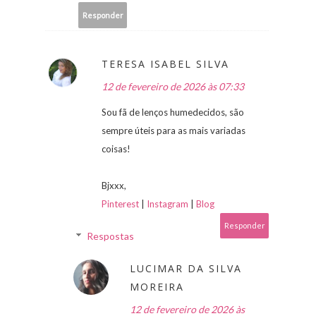
Responder
TERESA ISABEL SILVA
12 de fevereiro de 2026 às 07:33
Sou fã de lenços humedecidos, são
sempre úteis para as mais variadas
coisas!
Bjxxx,
Pinterest
|
Instagram
|
Blog
Responder
Respostas
LUCIMAR DA SILVA
MOREIRA
12 de fevereiro de 2026 às