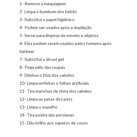
1- Remove a maquiagem
2- Limpa o bumbum dos bebês
3- Substitui o papel higiênico
4- Podem ser usados após a depilação
5- Serve para limpeza de móveis e objetos
6- Eles podem serem usados pelos homens após
barbear
7- Substitui o álcool gel
8- Pega pêlo das roupas
9- Diminui o ftizz dos cabelos
10- Limpa enfeites e folhas artificiais
11- Tira manchas de tinta dos cabelos
12- Limpa as patas dos pets
13- Limpa o espelho
14- Tira poeira das persianas
15- Dão brilho aos sapatos de couro