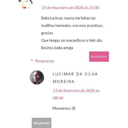
12 de fevereiro de 2026 às 21:06
Bella Lucimar, nunca me faltan las
toallitas húmedas, son muy practicas ,
gracias.
Que tengas un maravilloso y feliz día.
Besitos bella amiga
Responder
Respostas
LUCIMAR DA SILVA
MOREIRA
13 de fevereiro de 2026 às
08:44
Momentos 😍
Responder